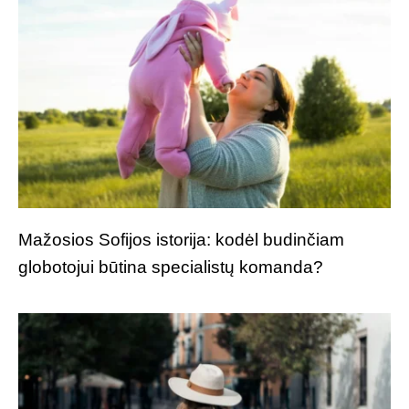
Mažosios Sofijos istorija: kodėl budinčiam
globotojui būtina specialistų komanda?