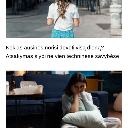
Kokias ausines norisi dėvėti visą dieną?
Atsakymas slypi ne vien techninėse savybėse