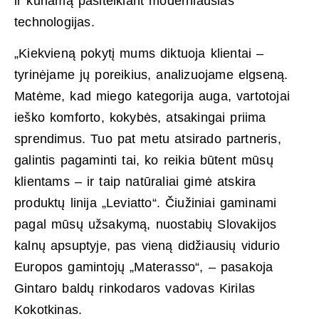
ir kuriamą pasitelkiant moderniausias
technologijas.
„Kiekvieną pokytį mums diktuoja klientai –
tyrinėjame jų poreikius, analizuojame elgseną.
Matėme, kad miego kategorija auga, vartotojai
ieško komforto, kokybės, atsakingai priima
sprendimus. Tuo pat metu atsirado partneris,
galintis pagaminti tai, ko reikia būtent mūsų
klientams – ir taip natūraliai gimė atskira
produktų linija „Leviatto“. Čiužiniai gaminami
pagal mūsų užsakymą, nuostabių Slovakijos
kalnų apsuptyje, pas vieną didžiausių vidurio
Europos gamintojų „Materasso“, – pasakoja
Gintaro baldų rinkodaros vadovas Kirilas
Kokotkinas.