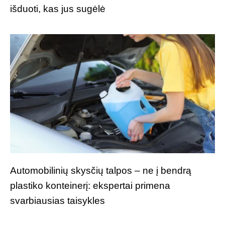
išduoti, kas jus sugėlė
Automobilinių skysčių talpos – ne į bendrą
plastiko konteinerį: ekspertai primena
svarbiausias taisykles