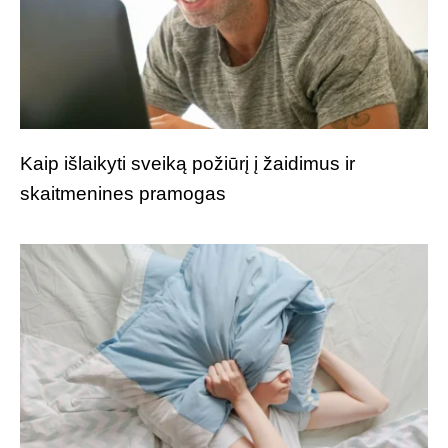
Kaip išlaikyti sveiką požiūrį į žaidimus ir
skaitmenines pramogas