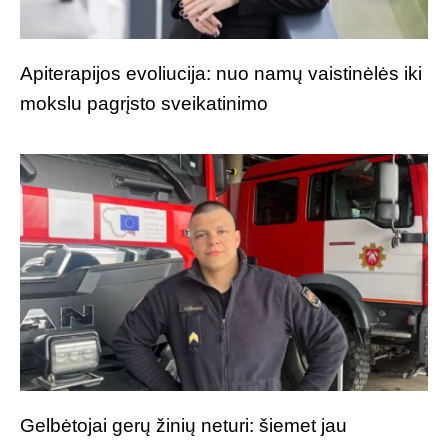
Apiterapijos evoliucija: nuo namų vaistinėlės iki
mokslu pagrįsto sveikatinimo
Gelbėtojai gerų žinių neturi: šiemet jau