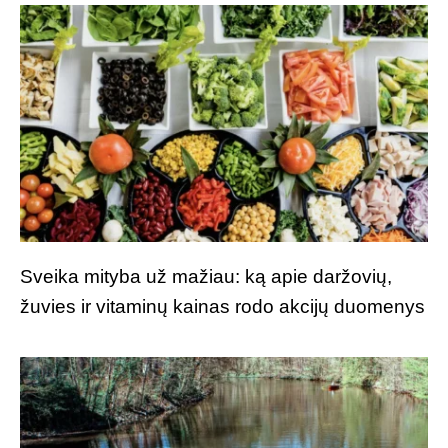
Sveika mityba už mažiau: ką apie daržovių,
žuvies ir vitaminų kainas rodo akcijų duomenys