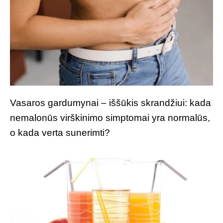
Vasaros gardumynai – iššūkis skrandžiui: kada
nemalonūs virškinimo simptomai yra normalūs,
o kada verta sunerimti?