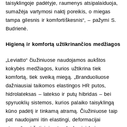
taisyklingoje padėtyje, raumenys atsipalaiduoja,
sumažėja vartymosi naktį poreikis, o miegas
tampa gilesnis ir komfortiškesnis“, – pažymi S.
Budrienė.
Higieną ir komfortą užtikrinančios medžiagos
„Leviatto“ čiužiniuose naudojamos aukštos
kokybės medžiagos, kurios užtikrina tiek
komfortą, tiek sveiką miegą. „Branduoliuose
dažniausiai taikomos elastingos HR putos,
hidrolateksas – latekso ir putų hibridas – bei
spyruoklių sistemos, kurios palaiko taisyklingą
kūno padėtį ir tinkamą atramą. Čiužiniuose taip
pat naudojami itin elastingi, deformacijai