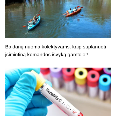
Baidarių nuoma kolektyvams: kaip suplanuoti
įsimintiną komandos išvyką gamtoje?