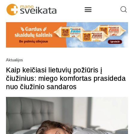
Aktualijos
Kaip keičiasi lietuvių požiūris į
čiužinius: miego komfortas prasideda
nuo čiužinio sandaros