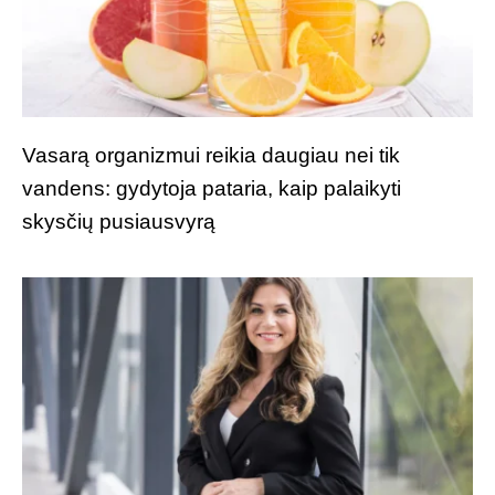
Vasarą organizmui reikia daugiau nei tik
vandens: gydytoja pataria, kaip palaikyti
skysčių pusiausvyrą