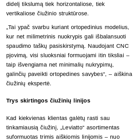
didelį tikslumą tiek horizontaliose, tiek
vertikaliose čiužinio struktūrose.
„Tai ypač svarbu kuriant ortopedinius modelius,
kur net milimetrinis nuokrypis gali išbalansuoti
spaudimo taškų pasiskirstymą. Naudojant CNC
pjovimą, visi sluoksniai formuojami itin tiksliai –
taip išvengiama net minimalių nukrypimų,
galinčių paveikti ortopedines savybes“, – aiškina
čiužinių ekspertė.
Trys skirtingos čiužinių linijos
Kad kiekvienas klientas galėtų rasti sau
tinkamiausią čiužinį, „Leviatto“ asortimentas
suformuotas trimis aiškiomis linijomis – nuo