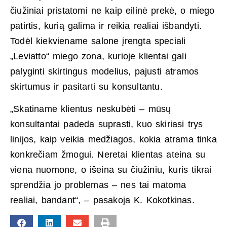
čiužiniai pristatomi ne kaip eilinė prekė, o miego
patirtis, kurią galima ir reikia realiai išbandyti.
Todėl kiekviename salone įrengta speciali
„Leviatto“ miego zona, kurioje klientai gali
palyginti skirtingus modelius, pajusti atramos
skirtumus ir pasitarti su konsultantu.
„Skatiname klientus neskubėti – mūsų
konsultantai padeda suprasti, kuo skiriasi trys
linijos, kaip veikia medžiagos, kokia atrama tinka
konkrečiam žmogui. Neretai klientas ateina su
viena nuomone, o išeina su čiužiniu, kuris tikrai
sprendžia jo problemas – nes tai matoma
realiai, bandant“, – pasakoja K. Kokotkinas.