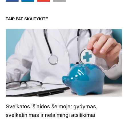
TAIP PAT SKAITYKITE
Sveikatos išlaidos šeimoje: gydymas,
sveikatinimas ir nelaimingi atsitikimai