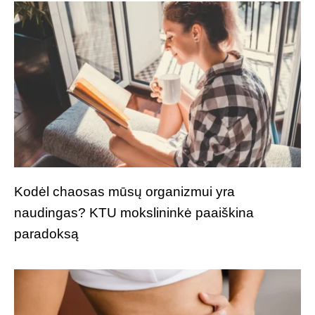
Kodėl chaosas mūsų organizmui yra
naudingas? KTU mokslininkė paaiškina
paradoksą