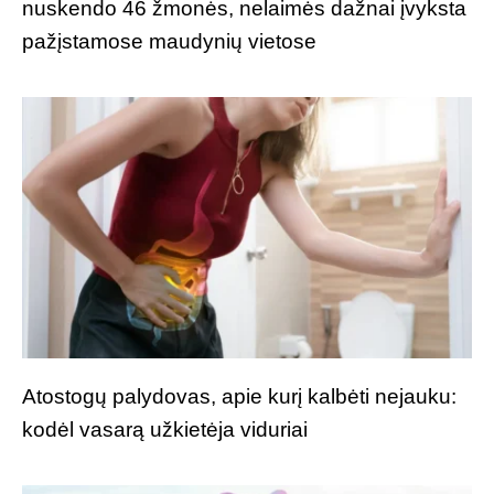
nuskendo 46 žmonės, nelaimės dažnai įvyksta
pažįstamose maudynių vietose
Atostogų palydovas, apie kurį kalbėti nejauku:
kodėl vasarą užkietėja viduriai