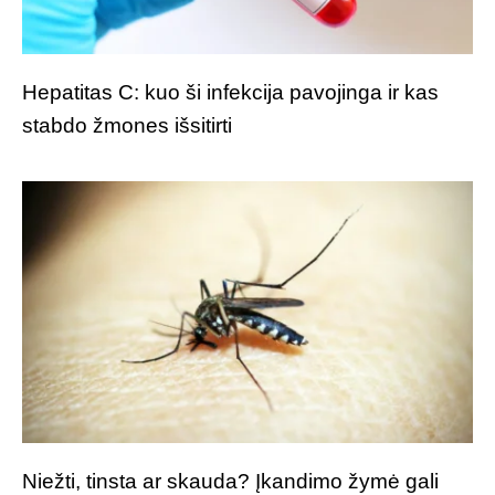
Hepatitas C: kuo ši infekcija pavojinga ir kas
stabdo žmones išsitirti
Niežti, tinsta ar skauda? Įkandimo žymė gali