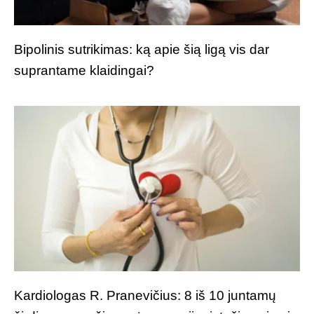
Bipolinis sutrikimas: ką apie šią ligą vis dar
suprantame klaidingai?
Kardiologas R. Pranevičius: 8 iš 10 juntamų