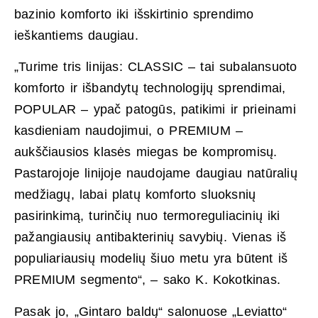
bazinio komforto iki išskirtinio sprendimo
ieškantiems daugiau.
„Turime tris linijas: CLASSIC – tai subalansuoto
komforto ir išbandytų technologijų sprendimai,
POPULAR – ypač patogūs, patikimi ir prieinami
kasdieniam naudojimui, o PREMIUM –
aukščiausios klasės miegas be kompromisų.
Pastarojoje linijoje naudojame daugiau natūralių
medžiagų, labai platų komforto sluoksnių
pasirinkimą, turinčių nuo termoreguliacinių iki
pažangiausių antibakterinių savybių. Vienas iš
populiariausių modelių šiuo metu yra būtent iš
PREMIUM segmento“, – sako K. Kokotkinas.
Pasak jo, „Gintaro baldų“ salonuose „Leviatto“