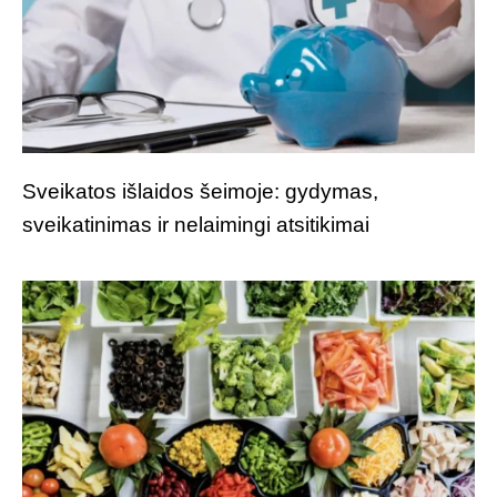
Sveikatos išlaidos šeimoje: gydymas,
sveikatinimas ir nelaimingi atsitikimai