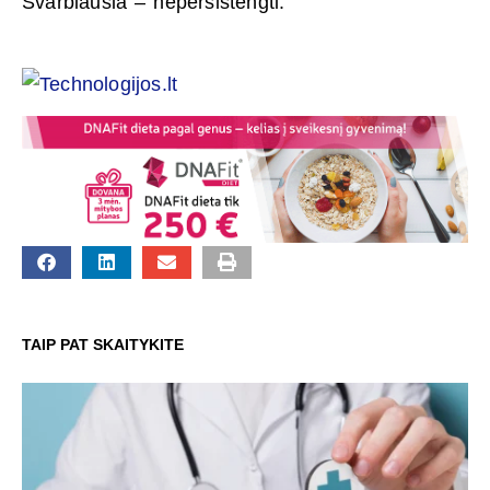
Svarbiausia – nepersistengti.
TAIP PAT SKAITYKITE