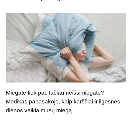
Miegate tiek pat, tačiau neišsimiegate?
Medikas papasakojo, kaip karščiai ir ilgesnės
dienos veikia mūsų miegą