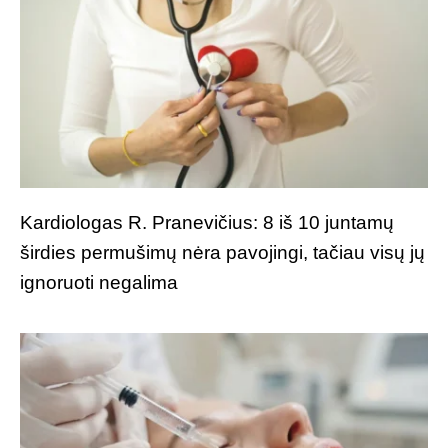
Kardiologas R. Pranevičius: 8 iš 10 juntamų
širdies permušimų nėra pavojingi, tačiau visų jų
ignoruoti negalima