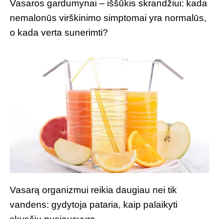
Vasaros gardumynai – iššūkis skrandžiui: kada
nemalonūs virškinimo simptomai yra normalūs,
o kada verta sunerimti?
Vasarą organizmui reikia daugiau nei tik
vandens: gydytoja pataria, kaip palaikyti