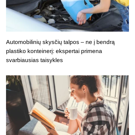
Automobilinių skysčių talpos – ne į bendrą
plastiko konteinerį: ekspertai primena
svarbiausias taisykles