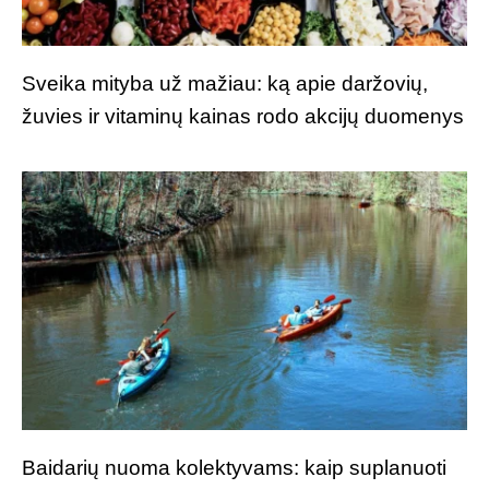
Sveika mityba už mažiau: ką apie daržovių,
žuvies ir vitaminų kainas rodo akcijų duomenys
Baidarių nuoma kolektyvams: kaip suplanuoti