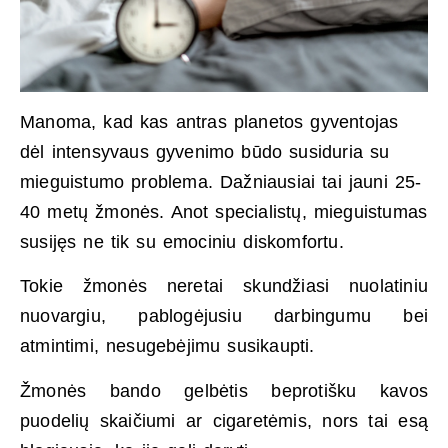
Manoma, kad kas antras planetos gyventojas
dėl intensyvaus gyvenimo būdo susiduria su
mieguistumo problema. Dažniausiai tai jauni 25-
40 metų žmonės. Anot specialistų, mieguistumas
susijęs ne tik su emociniu diskomfortu.
Tokie žmonės neretai skundžiasi nuolatiniu
nuovargiu, pablogėjusiu darbingumu bei
atmintimi, nesugebėjimu susikaupti.
Žmonės bando gelbėtis beprotišku kavos
puodelių skaičiumi ar cigaretėmis, nors tai esą