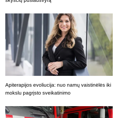
skysčių pusiausvyrą
Apiterapijos evoliucija: nuo namų vaistinėlės iki
mokslu pagrįsto sveikatinimo