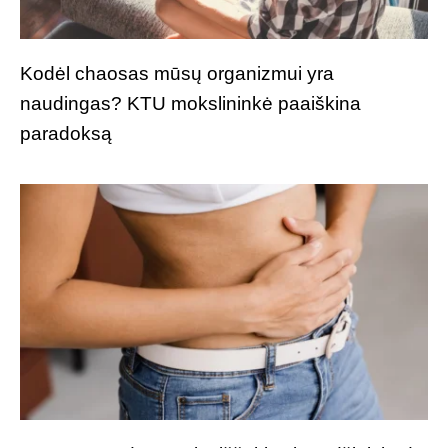
Kodėl chaosas mūsų organizmui yra
naudingas? KTU mokslininkė paaiškina
paradoksą