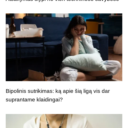
Bipolinis sutrikimas: ką apie šią ligą vis dar
suprantame klaidingai?