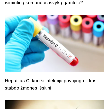
įsimintiną komandos išvyką gamtoje?
Hepatitas C: kuo ši infekcija pavojinga ir kas
stabdo žmones išsitirti