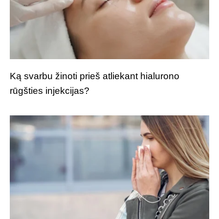
Ką svarbu žinoti prieš atliekant hialurono
rūgšties injekcijas?