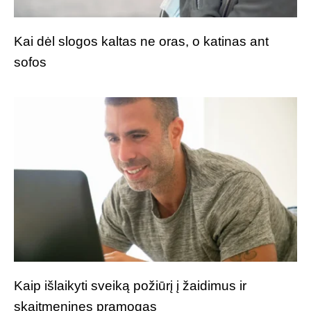
Kai dėl slogos kaltas ne oras, o katinas ant
sofos
Kaip išlaikyti sveiką požiūrį į žaidimus ir
skaitmenines pramogas