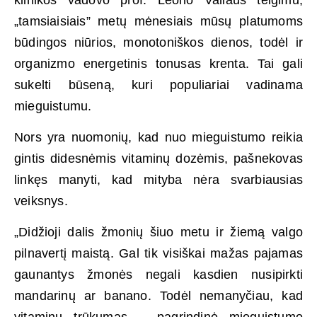
„tamsiaisiais” metų mėnesiais mūsų platumoms
būdingos niūrios, monotoniškos dienos, todėl ir
organizmo energetinis tonusas krenta. Tai gali
sukelti būseną, kuri populiariai vadinama
mieguistumu.
Nors yra nuomonių, kad nuo mieguistumo reikia
gintis didesnėmis vitaminų dozėmis, pašnekovas
linkęs manyti, kad mityba nėra svarbiausias
veiksnys.
„Didžioji dalis žmonių šiuo metu ir žiemą valgo
pilnavertį maistą. Gal tik visiškai mažas pajamas
gaunantys žmonės negali kasdien nusipirkti
mandarinų ar banano. Todėl nemanyčiau, kad