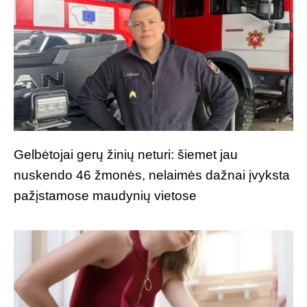
Gelbėtojai gerų žinių neturi: šiemet jau
nuskendo 46 žmonės, nelaimės dažnai įvyksta
pažįstamose maudynių vietose