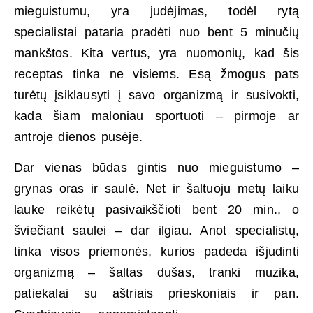
mieguistumu, yra judėjimas, todėl rytą
specialistai pataria pradėti nuo bent 5 minučių
mankštos. Kita vertus, yra nuomonių, kad šis
receptas tinka ne visiems. Esą žmogus pats
turėtų įsiklausyti į savo organizmą ir susivokti,
kada šiam maloniau sportuoti – pirmoje ar
antroje dienos pusėje.
Dar vienas būdas gintis nuo mieguistumo –
grynas oras ir saulė. Net ir šaltuoju metų laiku
lauke reikėtų pasivaikščioti bent 20 min., o
šviečiant saulei – dar ilgiau. Anot specialistų,
tinka visos priemonės, kurios padeda išjudinti
organizmą – šaltas dušas, tranki muzika,
patiekalai su aštriais prieskoniais ir pan.