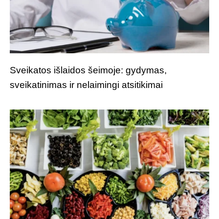
Sveikatos išlaidos šeimoje: gydymas,
sveikatinimas ir nelaimingi atsitikimai