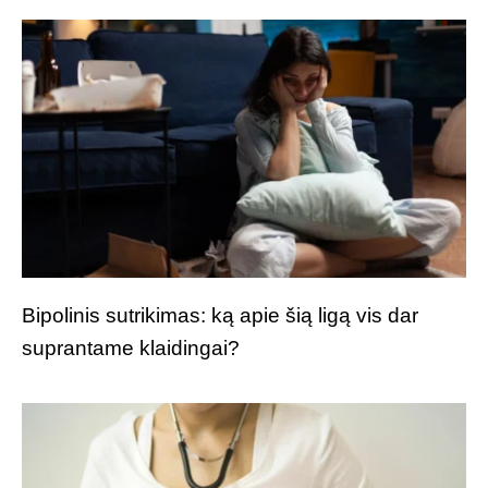
Bipolinis sutrikimas: ką apie šią ligą vis dar
suprantame klaidingai?