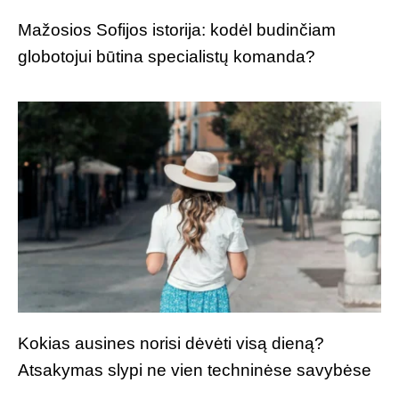
Mažosios Sofijos istorija: kodėl budinčiam
globotojui būtina specialistų komanda?
Kokias ausines norisi dėvėti visą dieną?
Atsakymas slypi ne vien techninėse savybėse