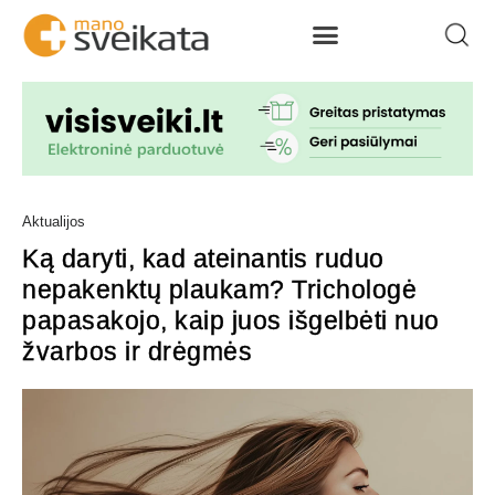
Aktualijos
Ką daryti, kad ateinantis ruduo
nepakenktų plaukam? Trichologė
papasakojo, kaip juos išgelbėti nuo
žvarbos ir drėgmės