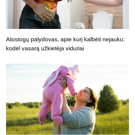
Atostogų palydovas, apie kurį kalbėti nejauku:
kodėl vasarą užkietėja viduriai