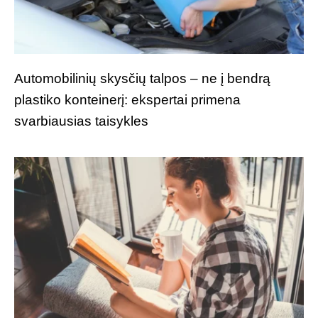
Automobilinių skysčių talpos – ne į bendrą
plastiko konteinerį: ekspertai primena
svarbiausias taisykles