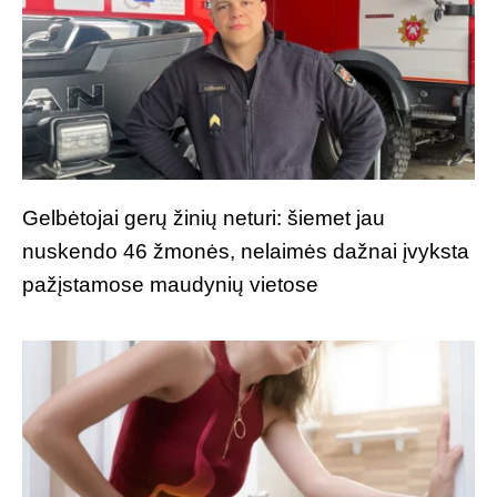
Gelbėtojai gerų žinių neturi: šiemet jau
nuskendo 46 žmonės, nelaimės dažnai įvyksta
pažįstamose maudynių vietose