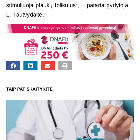
stimuliuoja plaukų folikulus“, – pataria gydytoja
L. Tautvydaitė.
TAIP PAT SKAITYKITE