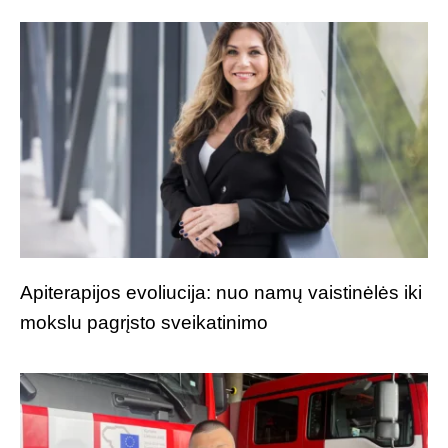
Apiterapijos evoliucija: nuo namų vaistinėlės iki
mokslu pagrįsto sveikatinimo