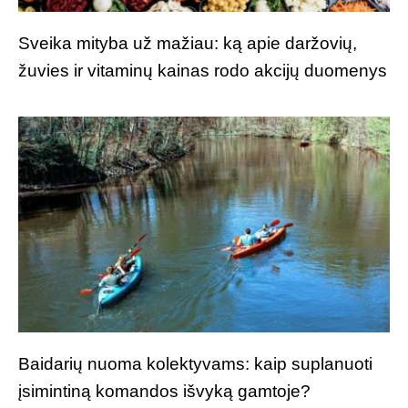
Sveika mityba už mažiau: ką apie daržovių,
žuvies ir vitaminų kainas rodo akcijų duomenys
Baidarių nuoma kolektyvams: kaip suplanuoti
įsimintiną komandos išvyką gamtoje?