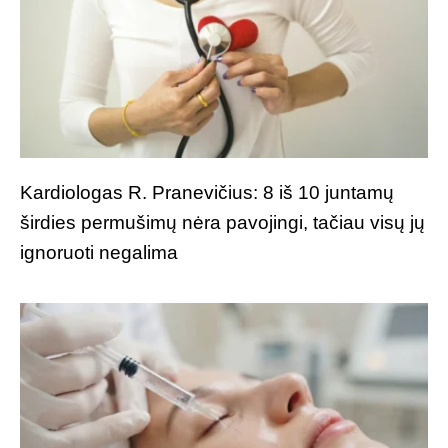
Kardiologas R. Pranevičius: 8 iš 10 juntamų
širdies permušimų nėra pavojingi, tačiau visų jų
ignoruoti negalima