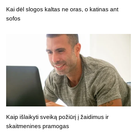
Kai dėl slogos kaltas ne oras, o katinas ant
sofos
Kaip išlaikyti sveiką požiūrį į žaidimus ir
skaitmenines pramogas