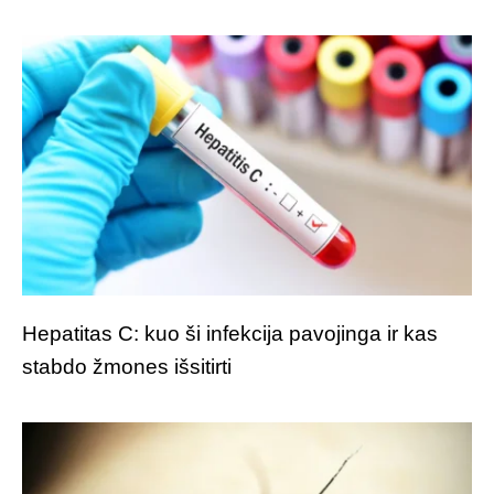
Hepatitas C: kuo ši infekcija pavojinga ir kas
stabdo žmones išsitirti