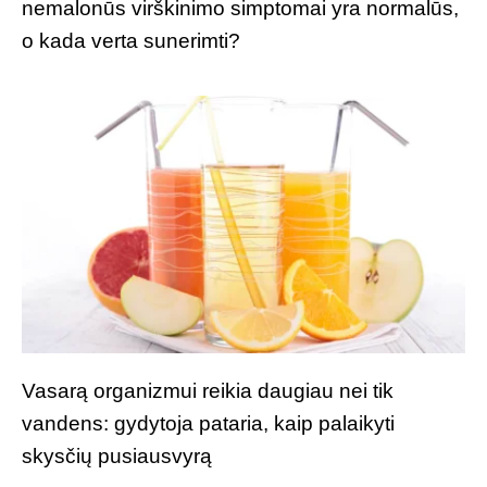
nemalonūs virškinimo simptomai yra normalūs,
o kada verta sunerimti?
Vasarą organizmui reikia daugiau nei tik
vandens: gydytoja pataria, kaip palaikyti
skysčių pusiausvyrą