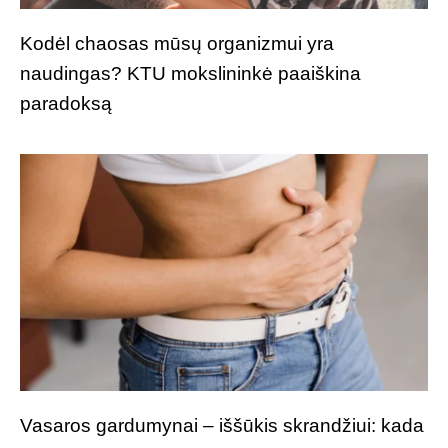
Kodėl chaosas mūsų organizmui yra
naudingas? KTU mokslininkė paaiškina
paradoksą
Vasaros gardumynai – iššūkis skrandžiui: kada