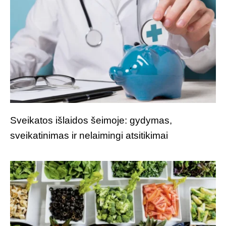
Sveikatos išlaidos šeimoje: gydymas,
sveikatinimas ir nelaimingi atsitikimai