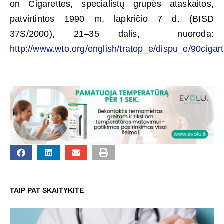
on Cigarettes, specialistų grupės ataskaitos,
patvirtintos 1990 m. lapkričio 7 d. (BISD
37S/2000), 21–35 dalis, nuoroda:
http://www.wto.org/english/tratop_e/dispu_e/90cigart
TAIP PAT SKAITYKITE