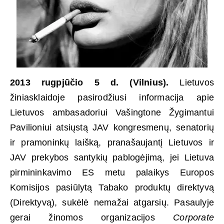
2013 rugpjūčio 5 d. (Vilnius).
Lietuvos
žiniasklaidoje pasirodžiusi informacija apie
Lietuvos ambasadoriui Vašingtone Žygimantui
Pavilioniui atsiųstą JAV kongresmenų, senatorių
ir pramoninkų laišką, pranašaujantį Lietuvos ir
JAV prekybos santykių pablogėjimą, jei Lietuva
pirmininkavimo ES metu palaikys Europos
Komisijos pasiūlytą Tabako produktų direktyvą
(Direktyvą), sukėlė nemažai atgarsių. Pasaulyje
gerai žinomos organizacijos
Corporate