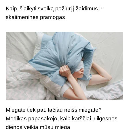
Kaip išlaikyti sveiką požiūrį į žaidimus ir
skaitmenines pramogas
Miegate tiek pat, tačiau neišsimiegate?
Medikas papasakojo, kaip karščiai ir ilgesnės
dienos veikia mūsų miegą