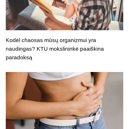
Kodėl chaosas mūsų organizmui yra
naudingas? KTU mokslininkė paaiškina
paradoksą