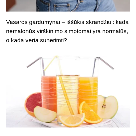
Vasaros gardumynai – iššūkis skrandžiui: kada
nemalonūs virškinimo simptomai yra normalūs,
o kada verta sunerimti?