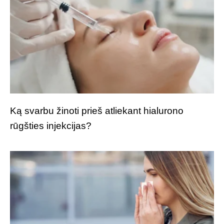
Ką svarbu žinoti prieš atliekant hialurono
rūgšties injekcijas?