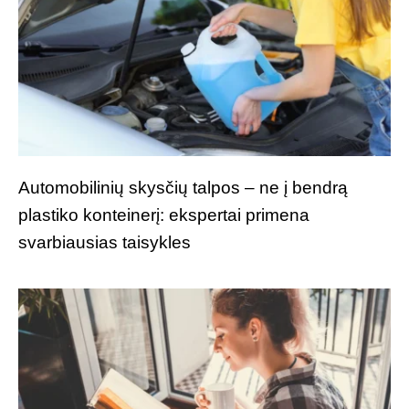
Automobilinių skysčių talpos – ne į bendrą
plastiko konteinerį: ekspertai primena
svarbiausias taisykles