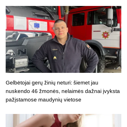
Gelbėtojai gerų žinių neturi: šiemet jau
nuskendo 46 žmonės, nelaimės dažnai įvyksta
pažįstamose maudynių vietose