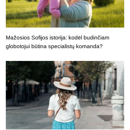
Mažosios Sofijos istorija: kodėl budinčiam
globotojui būtina specialistų komanda?