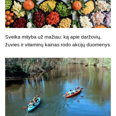
Sveika mityba už mažiau: ką apie daržovių,
žuvies ir vitaminų kainas rodo akcijų duomenys