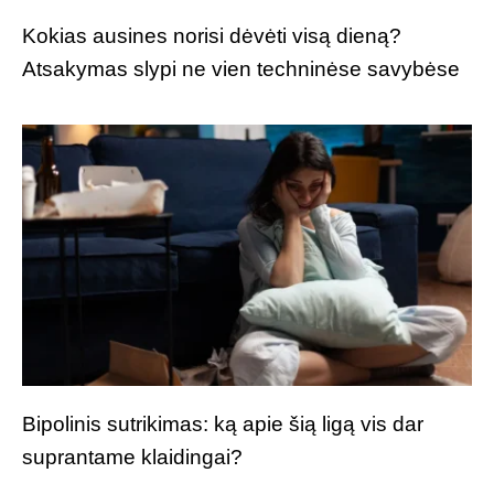
Kokias ausines norisi dėvėti visą dieną?
Atsakymas slypi ne vien techninėse savybėse
Bipolinis sutrikimas: ką apie šią ligą vis dar
suprantame klaidingai?