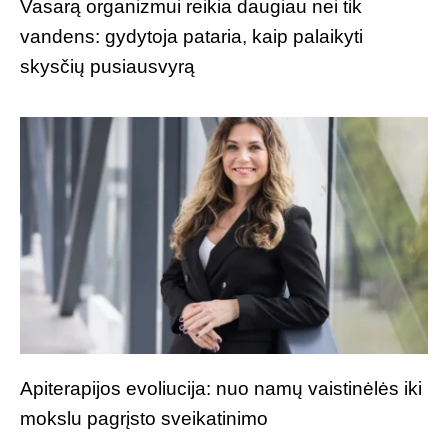
Vasarą organizmui reikia daugiau nei tik
vandens: gydytoja pataria, kaip palaikyti
skysčių pusiausvyrą
Apiterapijos evoliucija: nuo namų vaistinėlės iki
mokslu pagrįsto sveikatinimo