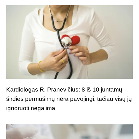
Kardiologas R. Pranevičius: 8 iš 10 juntamų
širdies permušimų nėra pavojingi, tačiau visų jų
ignoruoti negalima