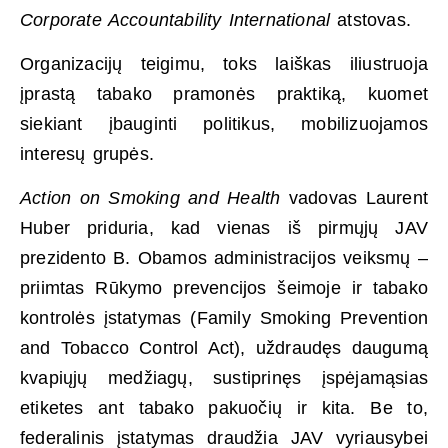
Corporate Accountability International
atstovas.
Organizacijų teigimu, toks laiškas iliustruoja
įprastą tabako pramonės praktiką, kuomet
siekiant įbauginti politikus, mobilizuojamos
interesų grupės.
Action on Smoking and Health
vadovas Laurent
Huber priduria, kad vienas iš pirmųjų JAV
prezidento B. Obamos administracijos veiksmų –
priimtas Rūkymo prevencijos šeimoje ir tabako
kontrolės įstatymas (Family Smoking Prevention
and Tobacco Control Act), uždraudęs daugumą
kvapiųjų medžiagų, sustiprinęs įspėjamąsias
etiketes ant tabako pakuočių ir kita. Be to,
federalinis įstatymas draudžia JAV vyriausybei