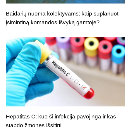
Baidarių nuoma kolektyvams: kaip suplanuoti
įsimintiną komandos išvyką gamtoje?
Hepatitas C: kuo ši infekcija pavojinga ir kas
stabdo žmones išsitirti