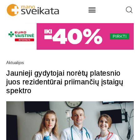
Aktualijos
Jaunieji gydytojai norėtų platesnio
juos rezidentūrai priimančių įstaigų
spektro