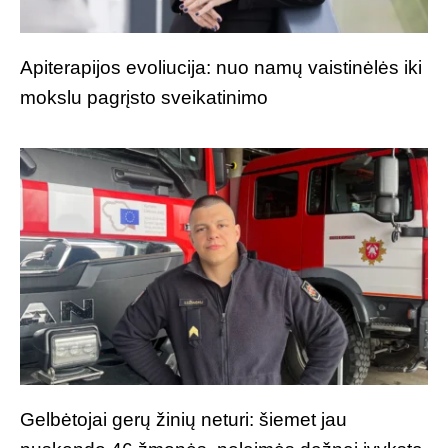
Apiterapijos evoliucija: nuo namų vaistinėlės iki
mokslu pagrįsto sveikatinimo
Gelbėtojai gerų žinių neturi: šiemet jau