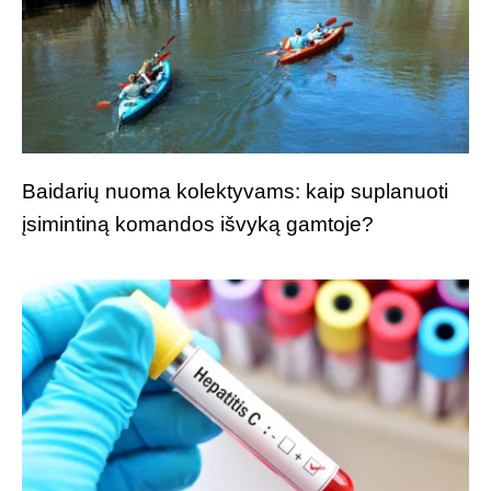
Baidarių nuoma kolektyvams: kaip suplanuoti
įsimintiną komandos išvyką gamtoje?