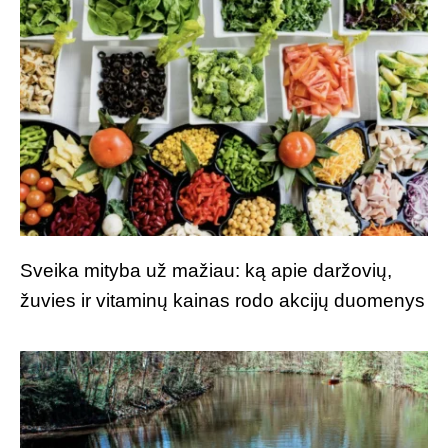
Sveika mityba už mažiau: ką apie daržovių,
žuvies ir vitaminų kainas rodo akcijų duomenys