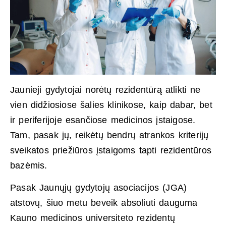
Jaunieji gydytojai norėtų rezidentūrą atlikti ne
vien didžiosiose šalies klinikose, kaip dabar, bet
ir periferijoje esančiose medicinos įstaigose.
Tam, pasak jų, reikėtų bendrų atrankos kriterijų
sveikatos priežiūros įstaigoms tapti rezidentūros
bazėmis.
Pasak Jaunųjų gydytojų asociacijos (JGA)
atstovų, šiuo metu beveik absoliuti dauguma
Kauno medicinos universiteto rezidentų