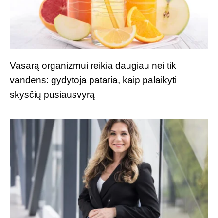
Vasarą organizmui reikia daugiau nei tik
vandens: gydytoja pataria, kaip palaikyti
skysčių pusiausvyrą