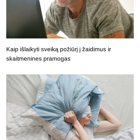
Kaip išlaikyti sveiką požiūrį į žaidimus ir
skaitmenines pramogas