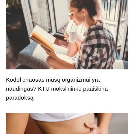
Kodėl chaosas mūsų organizmui yra
naudingas? KTU mokslininkė paaiškina
paradoksą