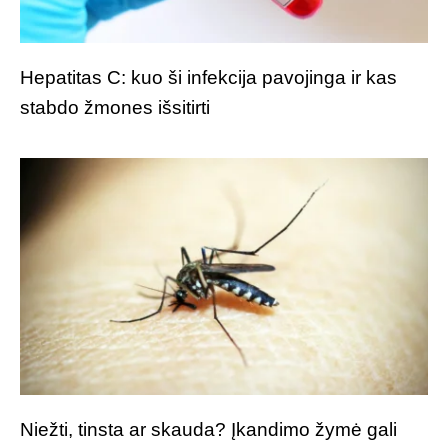
Hepatitas C: kuo ši infekcija pavojinga ir kas
stabdo žmones išsitirti
Niežti, tinsta ar skauda? Įkandimo žymė gali