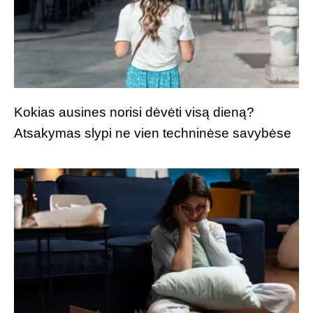
Kokias ausines norisi dėvėti visą dieną?
Atsakymas slypi ne vien techninėse savybėse