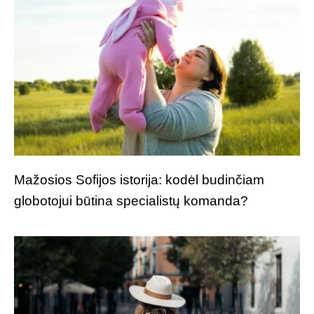
Mažosios Sofijos istorija: kodėl budinčiam
globotojui būtina specialistų komanda?