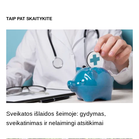
TAIP PAT SKAITYKITE
Sveikatos išlaidos šeimoje: gydymas,
sveikatinimas ir nelaimingi atsitikimai