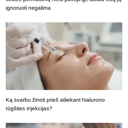
ignoruoti negalima
Ką svarbu žinoti prieš atliekant hialurono
rūgšties injekcijas?