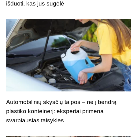
išduoti, kas jus sugėlė
Automobilinių skysčių talpos – ne į bendrą
plastiko konteinerį: ekspertai primena
svarbiausias taisykles