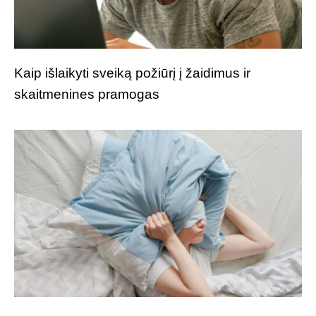
Kaip išlaikyti sveiką požiūrį į žaidimus ir
skaitmenines pramogas