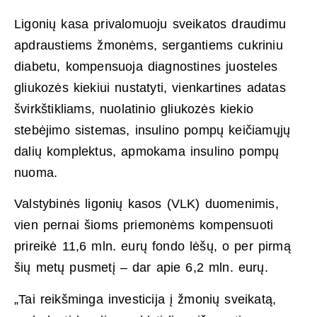
Ligonių kasa privalomuoju sveikatos draudimu
apdraustiems žmonėms, sergantiems cukriniu
diabetu, kompensuoja diagnostines juosteles
gliukozės kiekiui nustatyti, vienkartines adatas
švirkštikliams, nuolatinio gliukozės kiekio
stebėjimo sistemas, insulino pompų keičiamųjų
dalių komplektus, apmokama insulino pompų
nuoma.
Valstybinės ligonių kasos (VLK) duomenimis,
vien pernai šioms priemonėms kompensuoti
prireikė 11,6 mln. eurų fondo lėšų, o per pirmą
šių metų pusmetį – dar apie 6,2 mln. eurų.
„Tai reikšminga investicija į žmonių sveikatą,