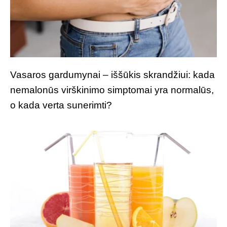
Vasaros gardumynai – iššūkis skrandžiui: kada
nemalonūs virškinimo simptomai yra normalūs,
o kada verta sunerimti?