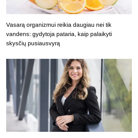
Vasarą organizmui reikia daugiau nei tik
vandens: gydytoja pataria, kaip palaikyti
skysčių pusiausvyrą