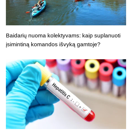
Baidarių nuoma kolektyvams: kaip suplanuoti
įsimintiną komandos išvyką gamtoje?