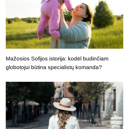
Mažosios Sofijos istorija: kodėl budinčiam
globotojui būtina specialistų komanda?