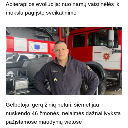
Apiterapijos evoliucija: nuo namų vaistinėlės iki
mokslu pagrįsto sveikatinimo
Gelbėtojai gerų žinių neturi: šiemet jau
nuskendo 46 žmonės, nelaimės dažnai įvyksta
pažįstamose maudynių vietose