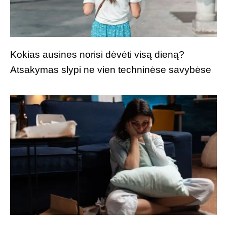
Kokias ausines norisi dėvėti visą dieną?
Atsakymas slypi ne vien techninėse savybėse