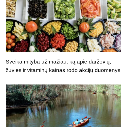
Sveika mityba už mažiau: ką apie daržovių,
žuvies ir vitaminų kainas rodo akcijų duomenys