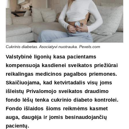
Cukrinis diabetas. Asociatyvi nuotrauka. Pexels.com
Valstybinė ligonių kasa pacientams
kompensuoja kasdienei sveikatos priežiūrai
reikalingas medicinos pagalbos priemones.
Skaičiuojama, kad ketvirtadalis visų joms
išleistų Privalomojo sveikatos draudimo
fondo lėšų tenka cukrinio diabeto kontrolei.
Fondo išlaidos šioms reikmėms kasmet
auga, daugėja ir jomis besinaudojančių
pacientų.