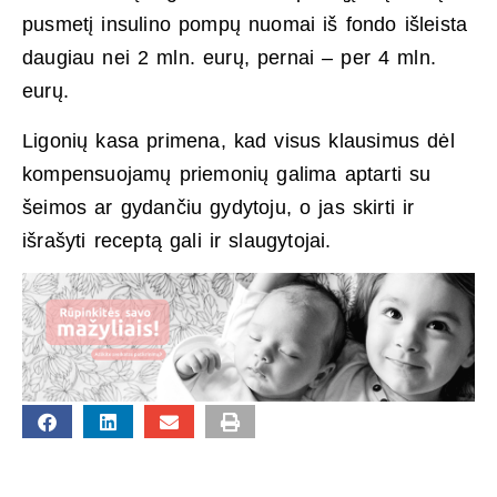
pusmetį insulino pompų nuomai iš fondo išleista
daugiau nei 2 mln. eurų, pernai – per 4 mln.
eurų.
Ligonių kasa primena, kad visus klausimus dėl
kompensuojamų priemonių galima aptarti su
šeimos ar gydančiu gydytoju, o jas skirti ir
išrašyti receptą gali ir slaugytojai.