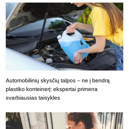
Automobilinių skysčių talpos – ne į bendrą
plastiko konteinerį: ekspertai primena
svarbiausias taisykles