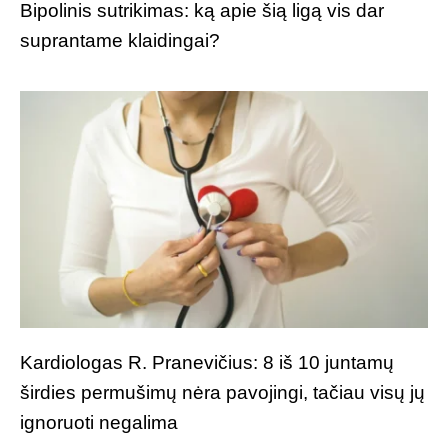
Bipolinis sutrikimas: ką apie šią ligą vis dar
suprantame klaidingai?
Kardiologas R. Pranevičius: 8 iš 10 juntamų
širdies permušimų nėra pavojingi, tačiau visų jų
ignoruoti negalima