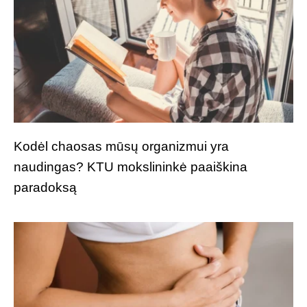
Kodėl chaosas mūsų organizmui yra
naudingas? KTU mokslininkė paaiškina
paradoksą