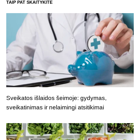
TAIP PAT SKAITYKITE
Sveikatos išlaidos šeimoje: gydymas,
sveikatinimas ir nelaimingi atsitikimai