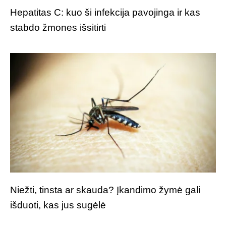
Hepatitas C: kuo ši infekcija pavojinga ir kas
stabdo žmones išsitirti
Niežti, tinsta ar skauda? Įkandimo žymė gali
išduoti, kas jus sugėlė