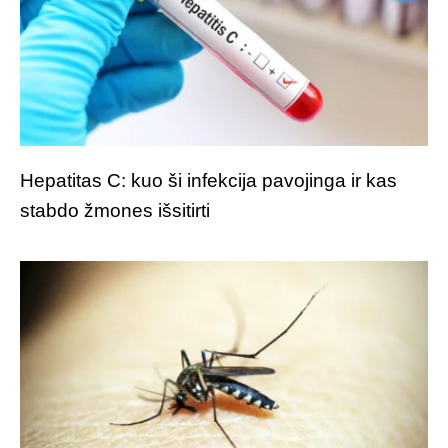
Hepatitas C: kuo ši infekcija pavojinga ir kas
stabdo žmones išsitirti