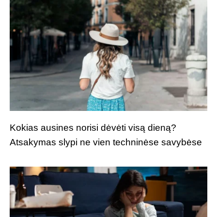
Kokias ausines norisi dėvėti visą dieną?
Atsakymas slypi ne vien techninėse savybėse