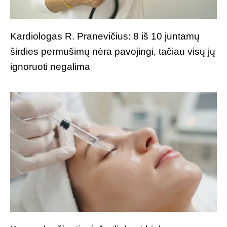
Kardiologas R. Pranevičius: 8 iš 10 juntamų
širdies permušimų nėra pavojingi, tačiau visų jų
ignoruoti negalima