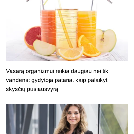
Vasarą organizmui reikia daugiau nei tik
vandens: gydytoja pataria, kaip palaikyti
skysčių pusiausvyrą