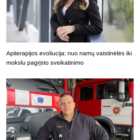
Apiterapijos evoliucija: nuo namų vaistinėlės iki
mokslu pagrįsto sveikatinimo