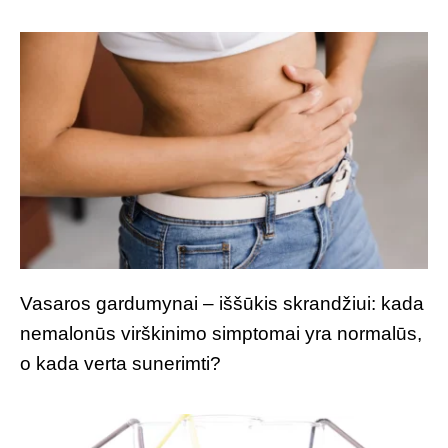
Vasaros gardumynai – iššūkis skrandžiui: kada
nemalonūs virškinimo simptomai yra normalūs,
o kada verta sunerimti?