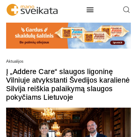
Aktualijos
Į „Addere Care“ slaugos ligoninę
Vilniuje atvykstanti Švedijos karalienė
Silvija reiškia palaikymą slaugos
pokyčiams Lietuvoje