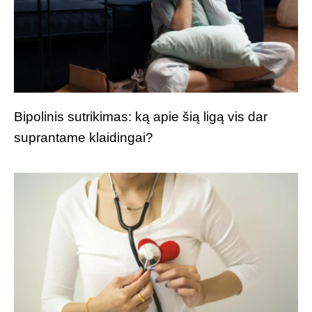
Bipolinis sutrikimas: ką apie šią ligą vis dar
suprantame klaidingai?