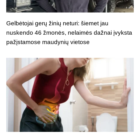
Gelbėtojai gerų žinių neturi: šiemet jau
nuskendo 46 žmonės, nelaimės dažnai įvyksta
pažįstamose maudynių vietose