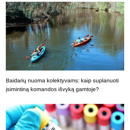
Baidarių nuoma kolektyvams: kaip suplanuoti
įsimintiną komandos išvyką gamtoje?