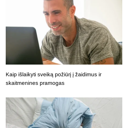
Kaip išlaikyti sveiką požiūrį į žaidimus ir
skaitmenines pramogas