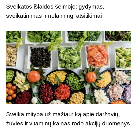
Sveikatos išlaidos šeimoje: gydymas,
sveikatinimas ir nelaimingi atsitikimai
Sveika mityba už mažiau: ką apie daržovių,
žuvies ir vitaminų kainas rodo akcijų duomenys