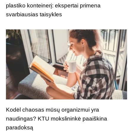
plastiko konteinerį: ekspertai primena
svarbiausias taisykles
Kodėl chaosas mūsų organizmui yra
naudingas? KTU mokslininkė paaiškina
paradoksą