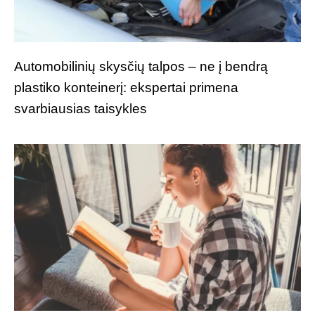
Automobilinių skysčių talpos – ne į bendrą
plastiko konteinerį: ekspertai primena
svarbiausias taisykles