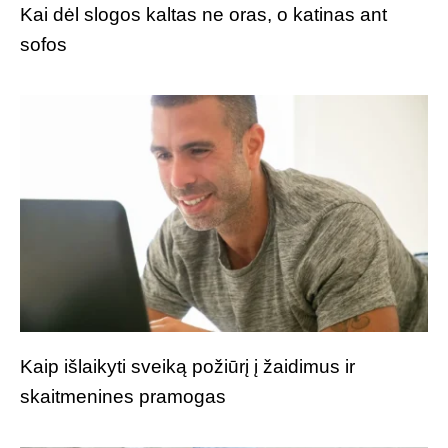
Kai dėl slogos kaltas ne oras, o katinas ant
sofos
Kaip išlaikyti sveiką požiūrį į žaidimus ir
skaitmenines pramogas