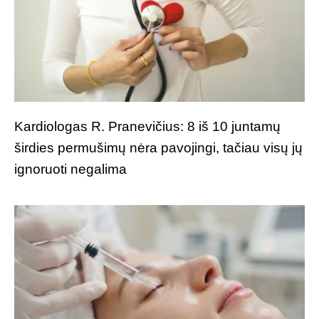
Kardiologas R. Pranevičius: 8 iš 10 juntamų
širdies permušimų nėra pavojingi, tačiau visų jų
ignoruoti negalima