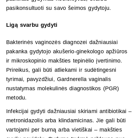
pasikonsultuoti su savo šeimos gydytoju.
Ligą svarbu gydyti
Bakterinės vaginozės diagnozei dažniausiai
pakanka gydytojo akušerio-ginekologo apžiūros
ir mikroskopinio makšties tepinėlio įvertinimo.
Prireikus, gali būti atliekami ir sudėtingesni
tyrimai, pavyzdžiui, Gardnerella vaginalis
nustatymas molekulinės diagnostikos (PGR)
metodu.
Infekcijai gydyti dažniausiai skiriami antibiotikai –
metronidazolis arba klindamicinas. Jie gali būti
vartojami per burną arba vietiškai – makšties