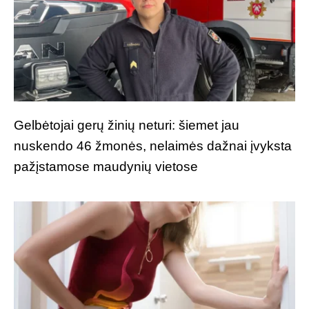
Gelbėtojai gerų žinių neturi: šiemet jau
nuskendo 46 žmonės, nelaimės dažnai įvyksta
pažįstamose maudynių vietose