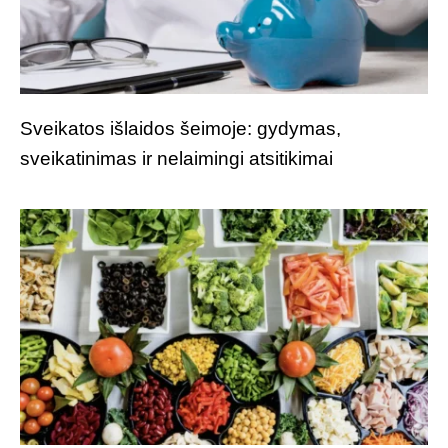
Sveikatos išlaidos šeimoje: gydymas,
sveikatinimas ir nelaimingi atsitikimai