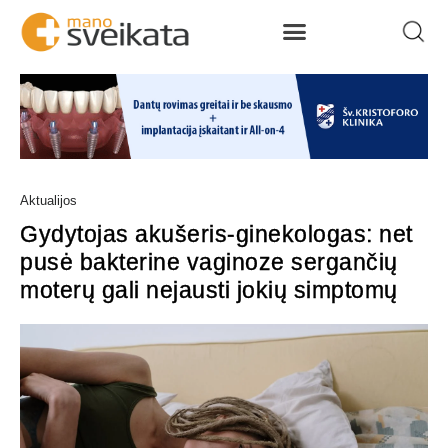
Aktualijos
Gydytojas akušeris-ginekologas: net
pusė bakterine vaginoze sergančių
moterų gali nejausti jokių simptomų