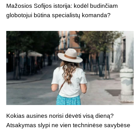
Mažosios Sofijos istorija: kodėl budinčiam
globotojui būtina specialistų komanda?
Kokias ausines norisi dėvėti visą dieną?
Atsakymas slypi ne vien techninėse savybėse