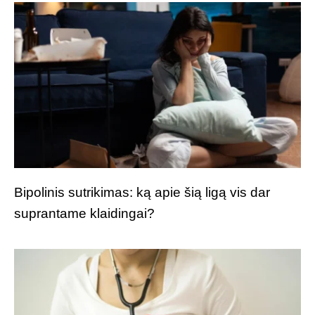
Bipolinis sutrikimas: ką apie šią ligą vis dar
suprantame klaidingai?