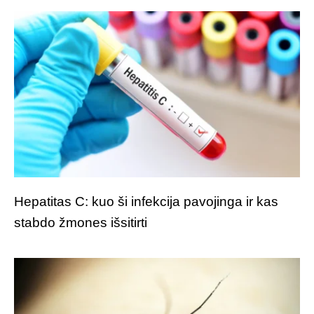
Hepatitas C: kuo ši infekcija pavojinga ir kas
stabdo žmones išsitirti