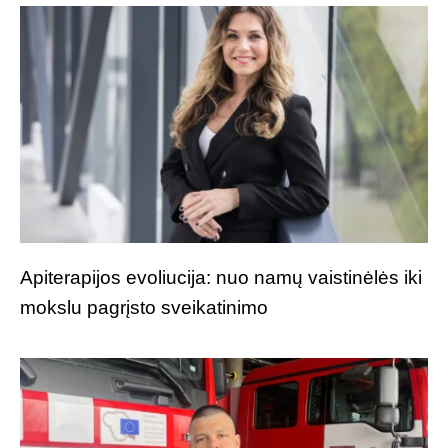
Apiterapijos evoliucija: nuo namų vaistinėlės iki
mokslu pagrįsto sveikatinimo