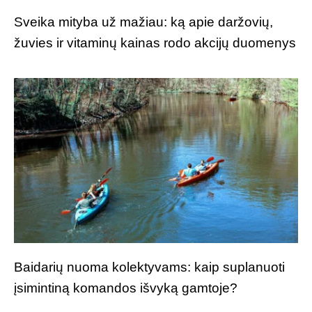
Sveika mityba už mažiau: ką apie daržovių,
žuvies ir vitaminų kainas rodo akcijų duomenys
Baidarių nuoma kolektyvams: kaip suplanuoti
įsimintiną komandos išvyką gamtoje?