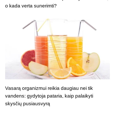
o kada verta sunerimti?
Vasarą organizmui reikia daugiau nei tik
vandens: gydytoja pataria, kaip palaikyti
skysčių pusiausvyrą