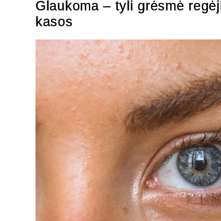
Glaukoma – tyli grėsmė regėj
kasos