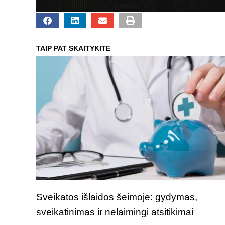
TAIP PAT SKAITYKITE
Sveikatos išlaidos šeimoje: gydymas,
sveikatinimas ir nelaimingi atsitikimai