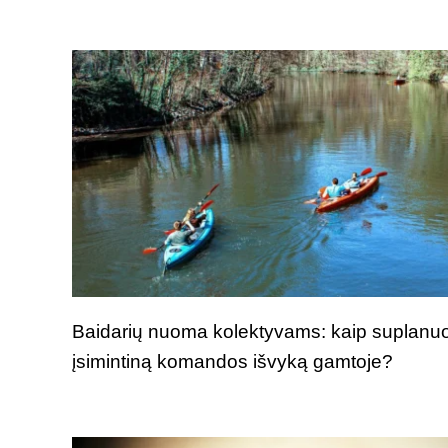
Baidarių nuoma kolektyvams: kaip suplanuo
įsimintiną komandos išvyką gamtoje?