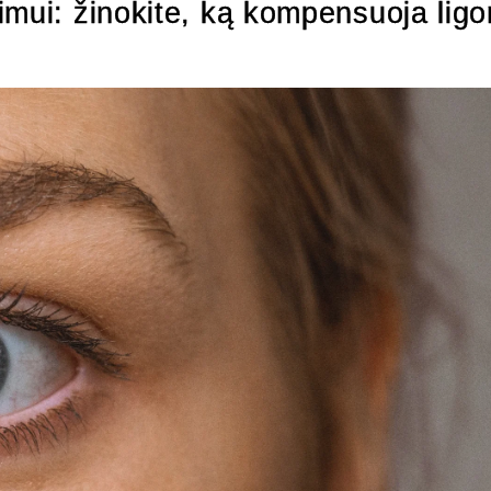
imui: žinokite, ką kompensuoja ligo