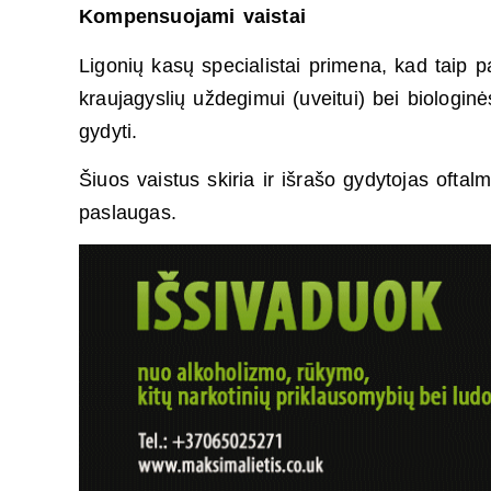
Kompensuojami vaistai
Ligonių kasų specialistai primena, kad taip 
kraujagyslių uždegimui (uveitui) bei biologinė
gydyti.
Šiuos vaistus skiria ir išrašo gydytojas oftalm
paslaugas.