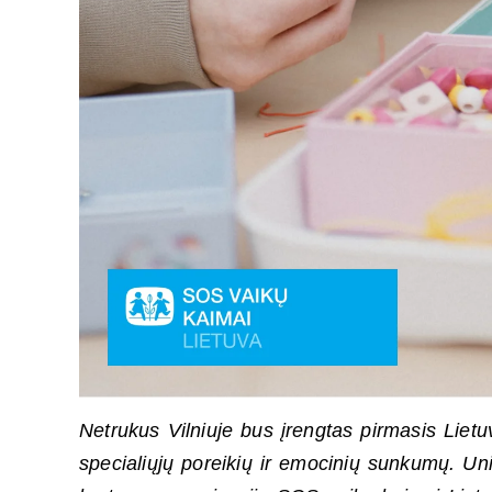
Netrukus Vilniuje bus įrengtas pirmasis Lietu
specialiųjų poreikių ir emocinių sunkumų. Un