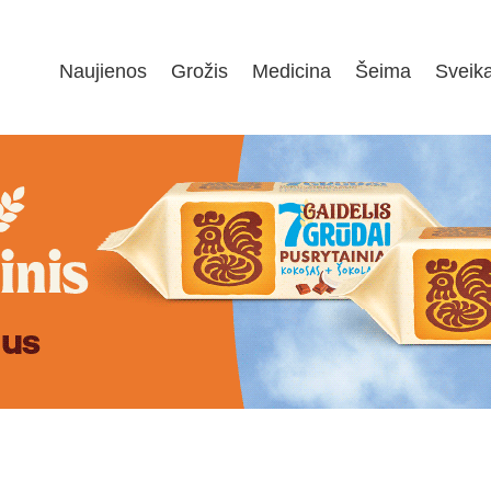
Naujienos
Grožis
Medicina
Šeima
Sveik