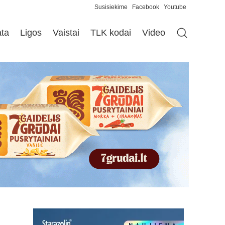
Susisiekime
Facebook
Youtube
ata
Ligos
Vaistai
TLK kodai
Video