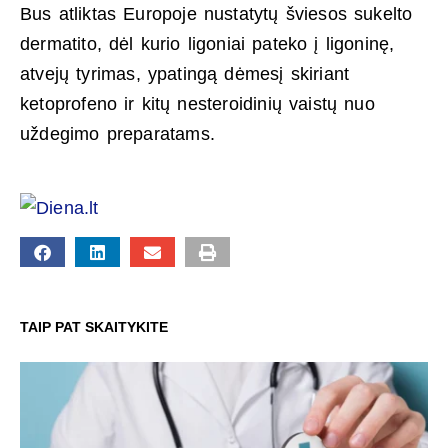
Bus atliktas Europoje nustatytų šviesos sukelto
dermatito, dėl kurio ligoniai pateko į ligoninę,
atvejų tyrimas, ypatingą dėmesį skiriant
ketoprofeno ir kitų nesteroidinių vaistų nuo
uždegimo preparatams.
TAIP PAT SKAITYKITE