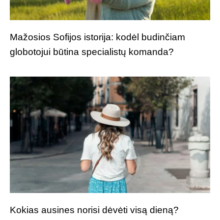
Mažosios Sofijos istorija: kodėl budinčiam
globotojui būtina specialistų komanda?
Kokias ausines norisi dėvėti visą dieną?