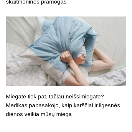
skaitmenines pramogas
Miegate tiek pat, tačiau neišsimiegate?
Medikas papasakojo, kaip karščiai ir ilgesnės
dienos veikia mūsų miegą