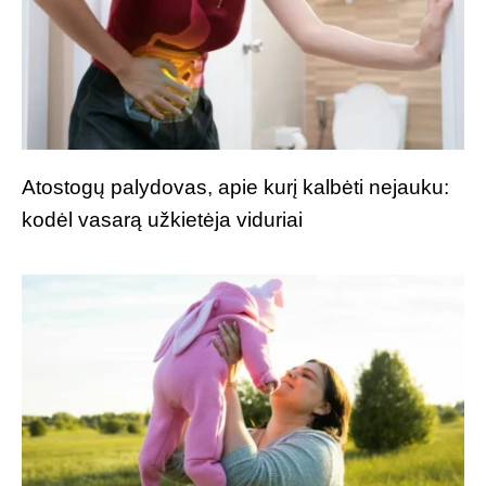
Atostogų palydovas, apie kurį kalbėti nejauku:
kodėl vasarą užkietėja viduriai