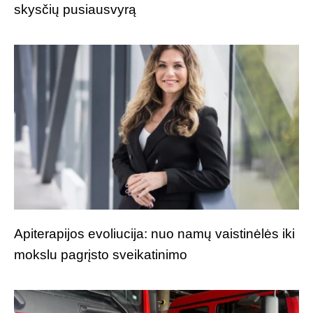
skysčių pusiausvyrą
Apiterapijos evoliucija: nuo namų vaistinėlės iki
mokslu pagrįsto sveikatinimo