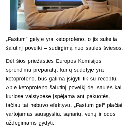
„Fastum” gelyje yra ketoprofeno, o jis sukelia
šalutinį poveikį – sudirgimą nuo saulės šviesos.
Dėl šios priežasties Europos Komisijos
sprendimu preparatų, kurių sudėtyje yra
ketoprofeno, bus galima įsigyti tik su receptu.
Apie ketoprofeno šalutinį poveikį dėl saulės kai
kuriose valstybėse įspėjama ant pakuotės,
tačiau tai nebuvo efektyvu. „Fastum gel” plačiai
vartojamas sausgyslių, sąnarių, venų ir odos
uždegimams gydyti.