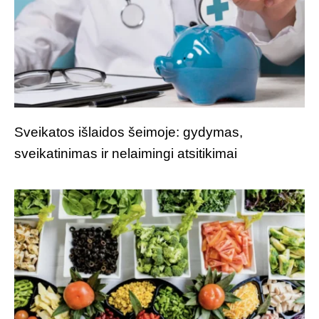
Sveikatos išlaidos šeimoje: gydymas,
sveikatinimas ir nelaimingi atsitikimai