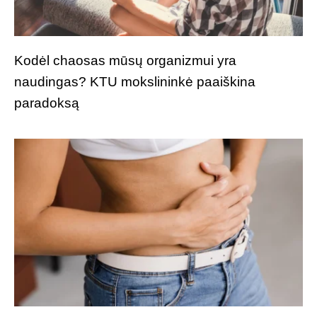
Kodėl chaosas mūsų organizmui yra
naudingas? KTU mokslininkė paaiškina
paradoksą