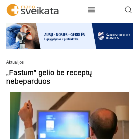
Aktualijos
„Fastum” gelio be receptų
nebeparduos