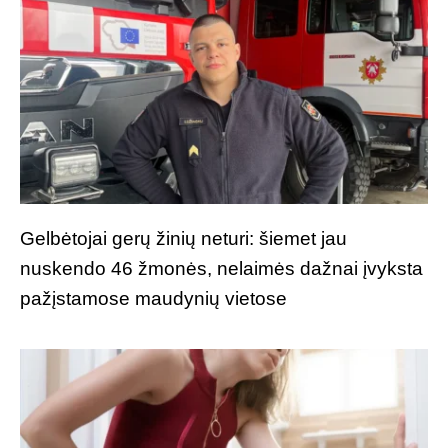
Gelbėtojai gerų žinių neturi: šiemet jau
nuskendo 46 žmonės, nelaimės dažnai įvyksta
pažįstamose maudynių vietose