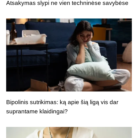
Atsakymas slypi ne vien techninėse savybėse
Bipolinis sutrikimas: ką apie šią ligą vis dar
suprantame klaidingai?