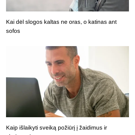
Kai dėl slogos kaltas ne oras, o katinas ant
sofos
Kaip išlaikyti sveiką požiūrį į žaidimus ir