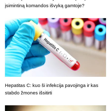
įsimintiną komandos išvyką gamtoje?
Hepatitas C: kuo ši infekcija pavojinga ir kas
stabdo žmones išsitirti