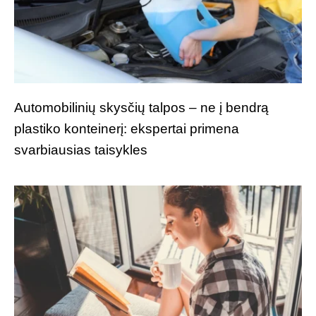
Automobilinių skysčių talpos – ne į bendrą
plastiko konteinerį: ekspertai primena
svarbiausias taisykles