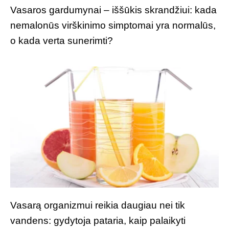
Vasaros gardumynai – iššūkis skrandžiui: kada
nemalonūs virškinimo simptomai yra normalūs,
o kada verta sunerimti?
Vasarą organizmui reikia daugiau nei tik
vandens: gydytoja pataria, kaip palaikyti