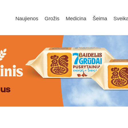
Naujienos
Grožis
Medicina
Šeima
Sveik