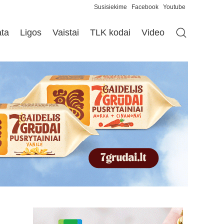
Susisiekime
Facebook
Youtube
ata
Ligos
Vaistai
TLK kodai
Video