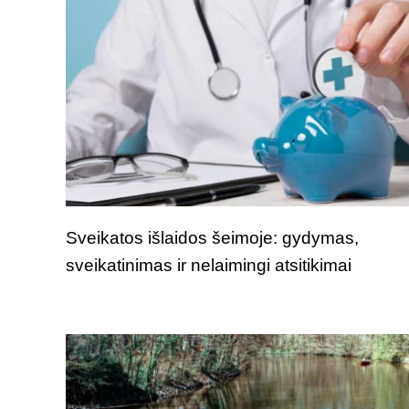
Sveikatos išlaidos šeimoje: gydymas,
sveikatinimas ir nelaimingi atsitikimai