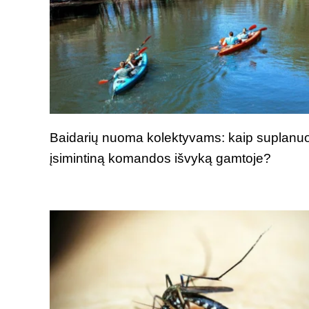
Baidarių nuoma kolektyvams: kaip suplanuo
įsimintiną komandos išvyką gamtoje?