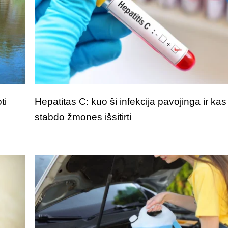
ti
Hepatitas C: kuo ši infekcija pavojinga ir kas
stabdo žmones išsitirti