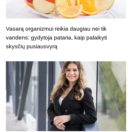
Vasarą organizmui reikia daugiau nei tik
vandens: gydytoja pataria, kaip palaikyti
skysčių pusiausvyrą