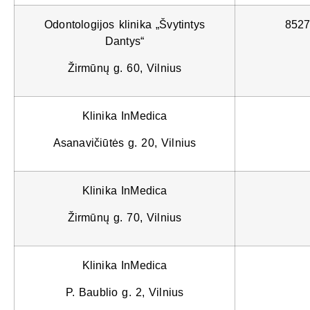
Odontologijos klinika „Švytintys
8527
Dantys“
Žirmūnų g. 60, Vilnius
Klinika InMedica
Asanavičiūtės g. 20, Vilnius
Klinika InMedica
Žirmūnų g. 70, Vilnius
Klinika InMedica
P. Baublio g. 2, Vilnius