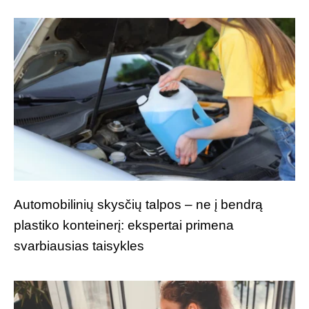
Automobilinių skysčių talpos – ne į bendrą
plastiko konteinerį: ekspertai primena
svarbiausias taisykles