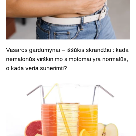
Vasaros gardumynai – iššūkis skrandžiui: kada
nemalonūs virškinimo simptomai yra normalūs,
o kada verta sunerimti?