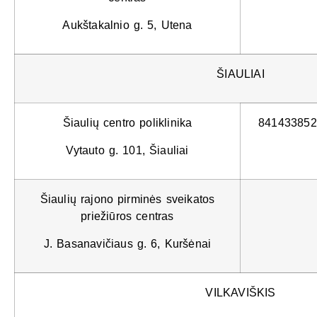
Aukštakalnio g. 5, Utena
ŠIAULIAI
Šiaulių centro poliklinika
841433852
Vytauto g. 101, Šiauliai
Šiaulių rajono pirminės sveikatos
priežiūros centras
J. Basanavičiaus g. 6, Kuršėnai
VILKAVIŠKIS