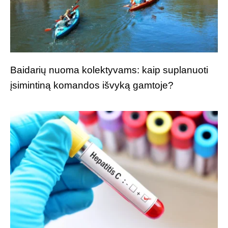
Baidarių nuoma kolektyvams: kaip suplanuoti
įsimintiną komandos išvyką gamtoje?