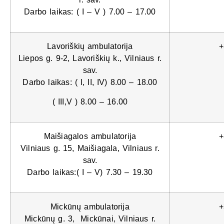
Darbo laikas: ( I – V ) 7.00 – 17.00
Lavoriškių ambulatorija
+
Liepos g. 9-2, Lavoriškių k., Vilniaus r.
sav.
Darbo laikas: ( I, II, IV) 8.00 – 18.00
( III,V ) 8.00 – 16.00
Maišiagalos ambulatorija
+
Vilniaus g. 15, Maišiagala, Vilniaus r.
sav.
Darbo laikas:( I – V) 7.30 – 19.30
Mickūnų ambulatorija
+
Mickūnų g. 3, Mickūnai, Vilniaus r.