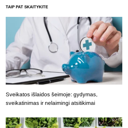
TAIP PAT SKAITYKITE
Sveikatos išlaidos šeimoje: gydymas,
sveikatinimas ir nelaimingi atsitikimai