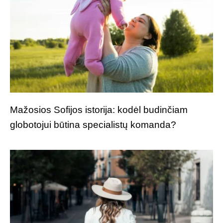
Mažosios Sofijos istorija: kodėl budinčiam
globotojui būtina specialistų komanda?