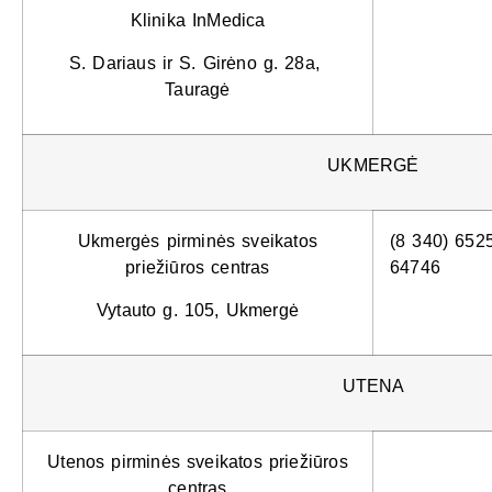
Klinika InMedica
S. Dariaus ir S. Girėno g. 28a,
Tauragė
UKMERGĖ
Ukmergės pirminės sveikatos
(8 340) 652
priežiūros centras
64746
Vytauto g. 105, Ukmergė
UTENA
Utenos pirminės sveikatos priežiūros
centras