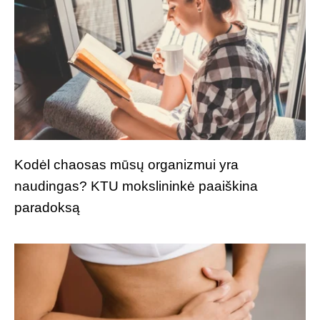
Kodėl chaosas mūsų organizmui yra
naudingas? KTU mokslininkė paaiškina
paradoksą