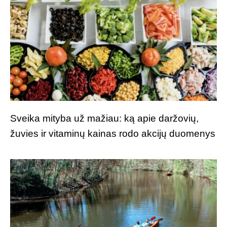
Sveika mityba už mažiau: ką apie daržovių,
žuvies ir vitaminų kainas rodo akcijų duomenys