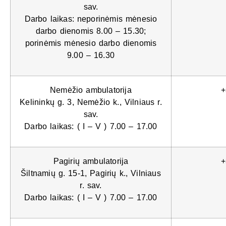
sav.
Darbo laikas: neporinėmis mėnesio
darbo dienomis 8.00 – 15.30;
porinėmis mėnesio darbo dienomis
9.00 – 16.30
Nemėžio ambulatorija
+
Kelininkų g. 3, Nemėžio k., Vilniaus r.
sav.
Darbo laikas: ( I – V ) 7.00 – 17.00
Pagirių ambulatorija
+
Šiltnamių g. 15-1, Pagirių k., Vilniaus
r. sav.
Darbo laikas: ( I – V ) 7.00 – 17.00