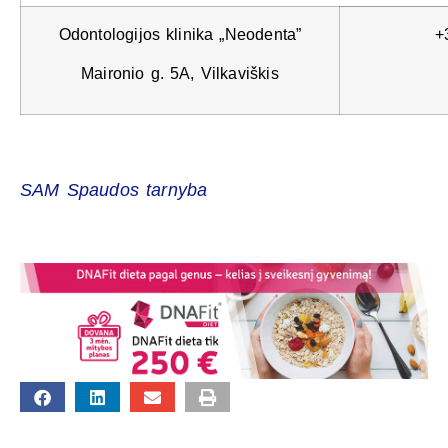
Odontologijos klinika „Neodenta”
+
Maironio g. 5A, Vilkaviškis
SAM Spaudos tarnyba