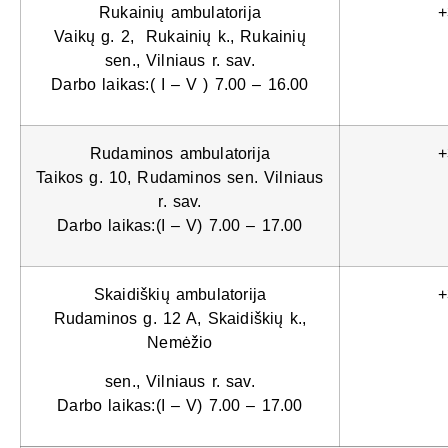
Rukainių ambulatorija
+
Vaikų g. 2, Rukainių k., Rukainių
sen., Vilniaus r. sav.
Darbo laikas:( I – V ) 7.00 – 16.00
Rudaminos ambulatorija
+
Taikos g. 10, Rudaminos sen. Vilniaus
r. sav.
Darbo laikas:(I – V) 7.00 – 17.00
Skaidiškių ambulatorija
+
Rudaminos g. 12 A, Skaidiškių k.,
Nemėžio
sen., Vilniaus r. sav.
Darbo laikas:(I – V) 7.00 – 17.00