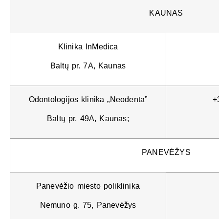
KAUNAS
Klinika InMedica
Baltų pr. 7A, Kaunas
Odontologijos klinika „Neodenta”
+
Baltų pr. 49A, Kaunas;
PANEVĖŽYS
Panevėžio miesto poliklinika
Nemuno g. 75, Panevėžys