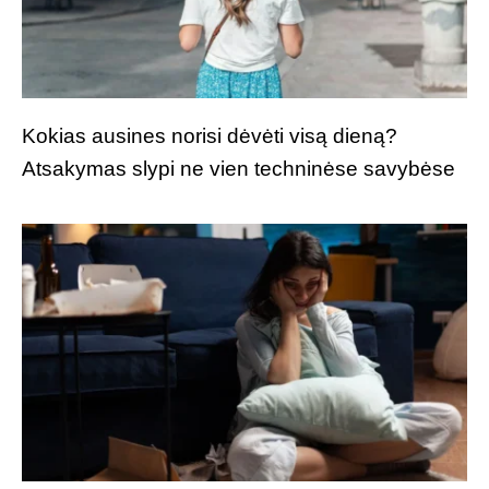
Kokias ausines norisi dėvėti visą dieną?
Atsakymas slypi ne vien techninėse savybėse