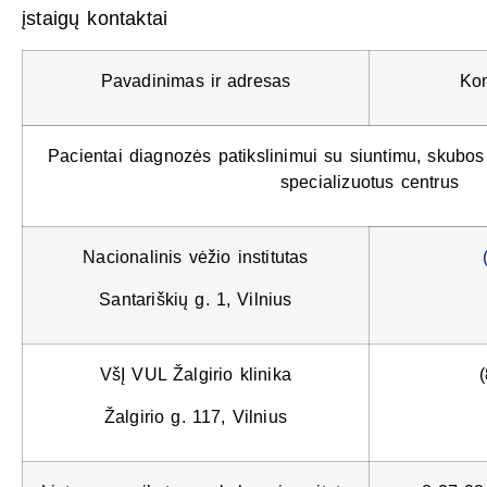
įstaigų kontaktai
Pavadinimas ir adresas
Kon
Pacientai diagnozės patikslinimui su siuntimu, skubos
specializuotus centrus
Nacionalinis vėžio institutas
Santariškių g. 1, Vilnius
VšĮ VUL Žalgirio klinika
Žalgirio g. 117, Vilnius