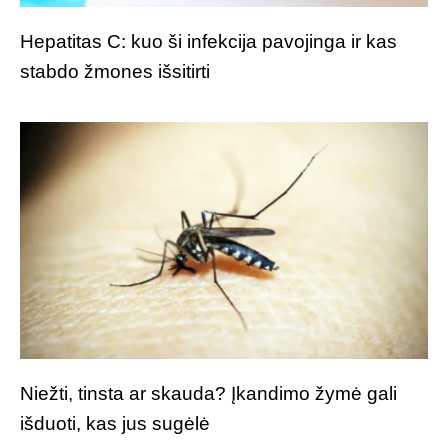
Hepatitas C: kuo ši infekcija pavojinga ir kas
stabdo žmones išsitirti
Niežti, tinsta ar skauda? Įkandimo žymė gali
išduoti, kas jus sugėlė