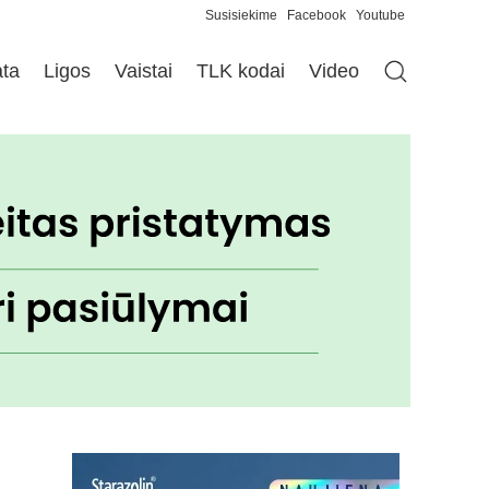
Susisiekime
Facebook
Youtube
ata
Ligos
Vaistai
TLK kodai
Video