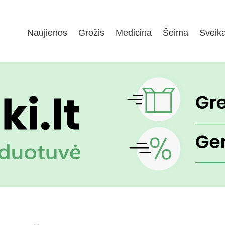
Naujienos
Grožis
Medicina
Šeima
Sveik