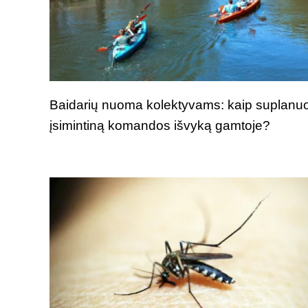
Baidarių nuoma kolektyvams: kaip suplanuo
įsimintiną komandos išvyką gamtoje?