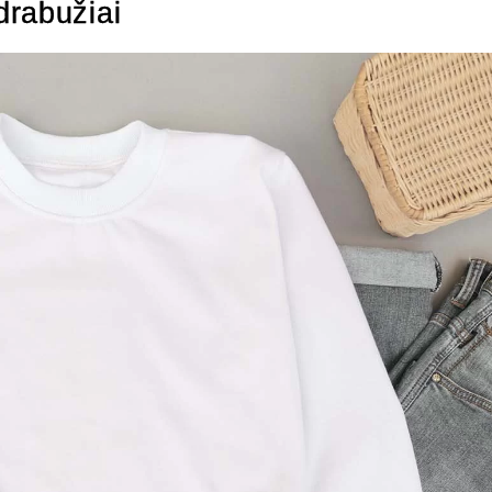
drabužiai