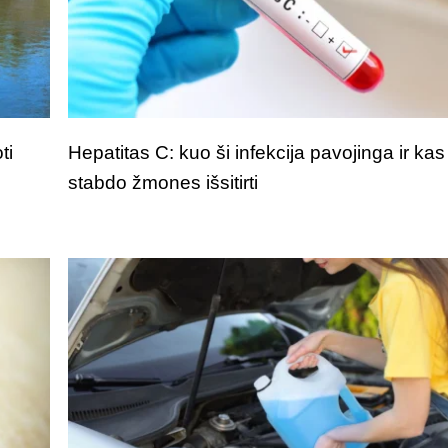
ti
Hepatitas C: kuo ši infekcija pavojinga ir kas
stabdo žmones išsitirti