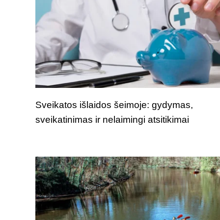
Sveikatos išlaidos šeimoje: gydymas,
sveikatinimas ir nelaimingi atsitikimai