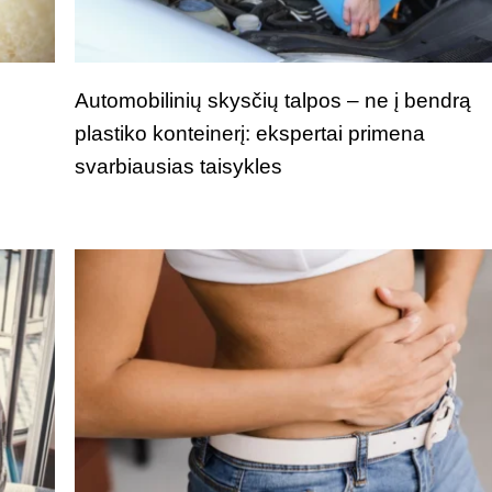
i
Automobilinių skysčių talpos – ne į bendrą
plastiko konteinerį: ekspertai primena
svarbiausias taisykles