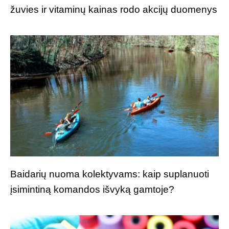
žuvies ir vitaminų kainas rodo akcijų duomenys
Baidarių nuoma kolektyvams: kaip suplanuoti
įsimintiną komandos išvyką gamtoje?