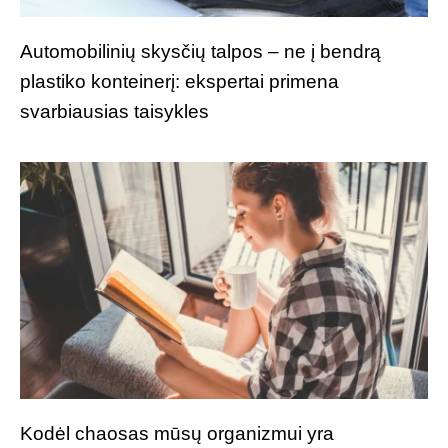
Automobilinių skysčių talpos – ne į bendrą
plastiko konteinerį: ekspertai primena
svarbiausias taisykles
Kodėl chaosas mūsų organizmui yra