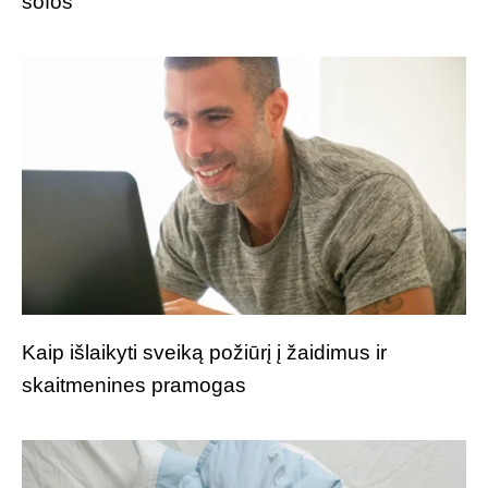
sofos
Kaip išlaikyti sveiką požiūrį į žaidimus ir
skaitmenines pramogas