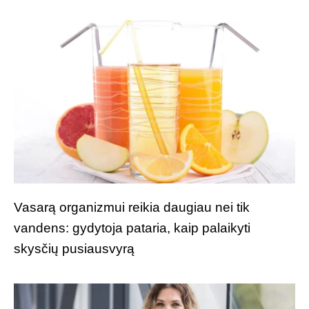
Vasarą organizmui reikia daugiau nei tik
vandens: gydytoja pataria, kaip palaikyti
skysčių pusiausvyrą