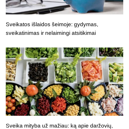
Sveikatos išlaidos šeimoje: gydymas,
sveikatinimas ir nelaimingi atsitikimai
Sveika mityba už mažiau: ką apie daržovių,