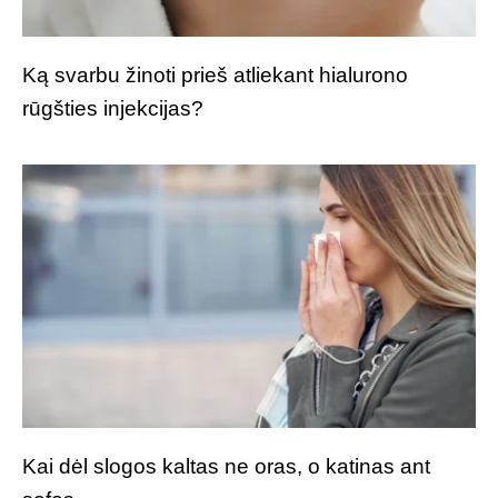
Ką svarbu žinoti prieš atliekant hialurono
rūgšties injekcijas?
Kai dėl slogos kaltas ne oras, o katinas ant