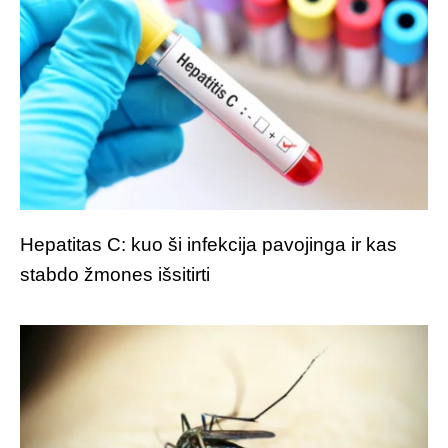
Hepatitas C: kuo ši infekcija pavojinga ir kas
stabdo žmones išsitirti