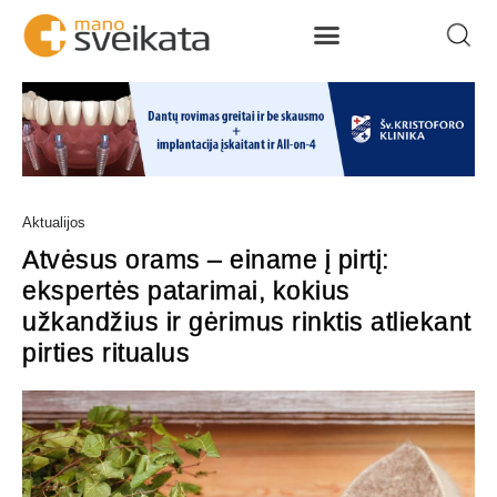
Aktualijos
Atvėsus orams – einame į pirtį:
ekspertės patarimai, kokius
užkandžius ir gėrimus rinktis atliekant
pirties ritualus