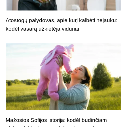
Atostogų palydovas, apie kurį kalbėti nejauku:
kodėl vasarą užkietėja viduriai
Mažosios Sofijos istorija: kodėl budinčiam