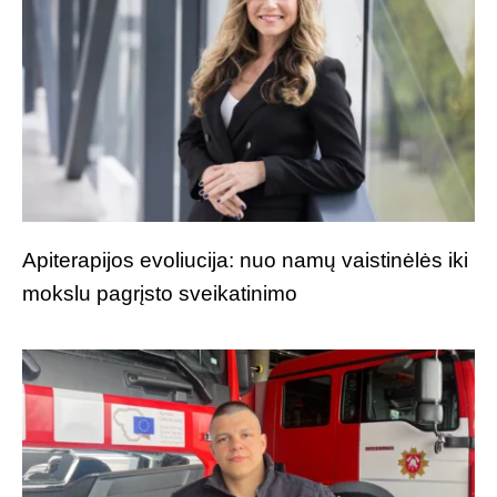
Apiterapijos evoliucija: nuo namų vaistinėlės iki
mokslu pagrįsto sveikatinimo