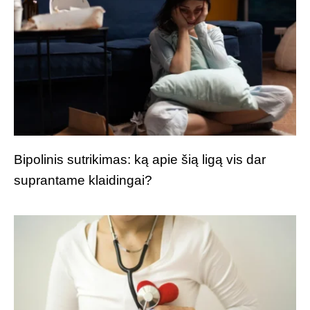
Bipolinis sutrikimas: ką apie šią ligą vis dar
suprantame klaidingai?