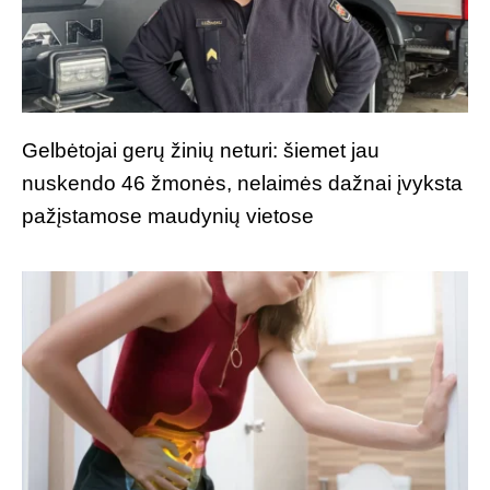
Gelbėtojai gerų žinių neturi: šiemet jau
nuskendo 46 žmonės, nelaimės dažnai įvyksta
pažįstamose maudynių vietose