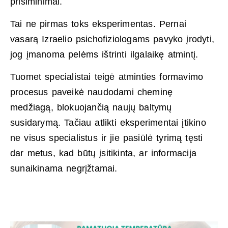
prisiminimai.
Tai ne pirmas toks eksperimentas. Pernai
vasarą Izraelio psichofiziologams pavyko įrodyti,
jog įmanoma pelėms ištrinti ilgalaikę atmintį.
Tuomet specialistai teigė atminties formavimo
procesus paveikė naudodami cheminę
medžiagą, blokuojančią naujų baltymų
susidarymą. Tačiau atlikti eksperimentai įtikino
ne visus specialistus ir jie pasiūlė tyrimą tęsti
dar metus, kad būtų įsitikinta, ar informacija
sunaikinama negrįžtamai.