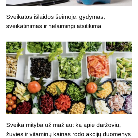
Sveikatos išlaidos šeimoje: gydymas,
sveikatinimas ir nelaimingi atsitikimai
Sveika mityba už mažiau: ką apie daržovių,
žuvies ir vitaminų kainas rodo akcijų duomenys