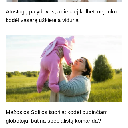
Atostogų palydovas, apie kurį kalbėti nejauku:
kodėl vasarą užkietėja viduriai
Mažosios Sofijos istorija: kodėl budinčiam
globotojui būtina specialistų komanda?