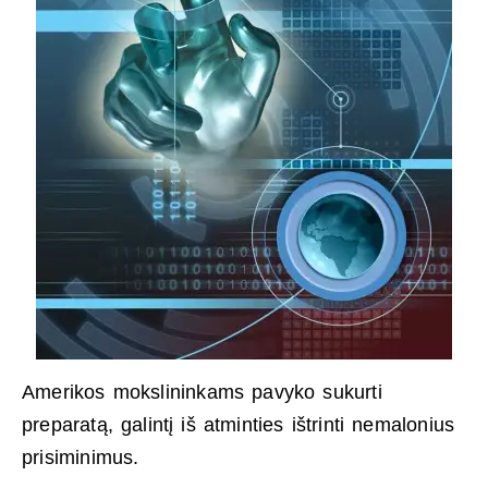
Amerikos mokslininkams pavyko sukurti
preparatą, galintį iš atminties ištrinti nemalonius
prisiminimus.