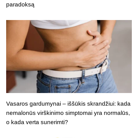
paradoksą
Vasaros gardumynai – iššūkis skrandžiui: kada
nemalonūs virškinimo simptomai yra normalūs,
o kada verta sunerimti?