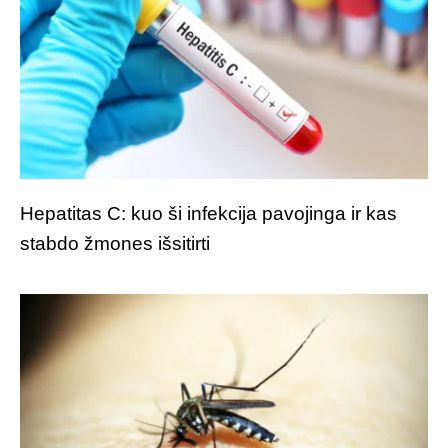
Hepatitas C: kuo ši infekcija pavojinga ir kas
stabdo žmones išsitirti