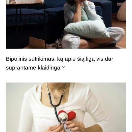
Bipolinis sutrikimas: ką apie šią ligą vis dar
suprantame klaidingai?