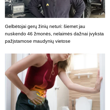
Gelbėtojai gerų žinių neturi: šiemet jau
nuskendo 46 žmonės, nelaimės dažnai įvyksta
pažįstamose maudynių vietose