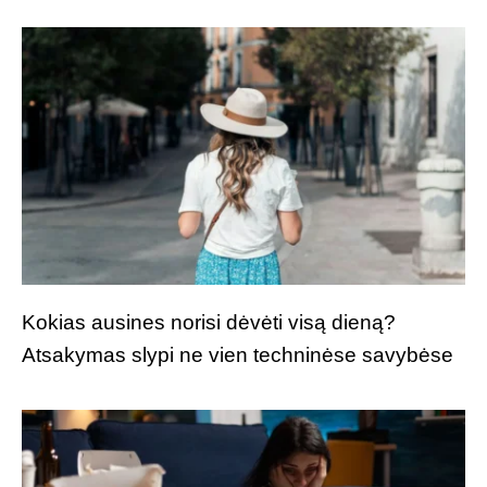
Kokias ausines norisi dėvėti visą dieną?
Atsakymas slypi ne vien techninėse savybėse