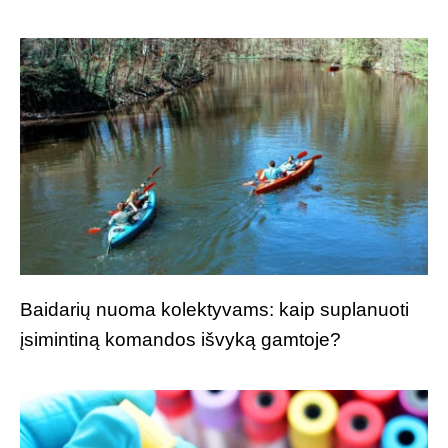
Baidarių nuoma kolektyvams: kaip suplanuoti
įsimintiną komandos išvyką gamtoje?