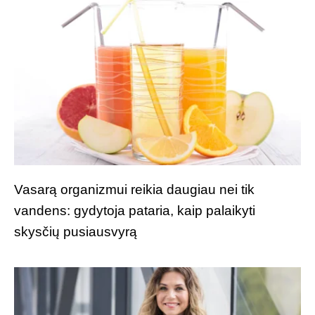
Vasarą organizmui reikia daugiau nei tik
vandens: gydytoja pataria, kaip palaikyti
skysčių pusiausvyrą