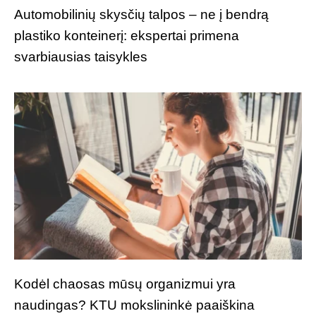
Automobilinių skysčių talpos – ne į bendrą
plastiko konteinerį: ekspertai primena
svarbiausias taisykles
Kodėl chaosas mūsų organizmui yra
naudingas? KTU mokslininkė paaiškina