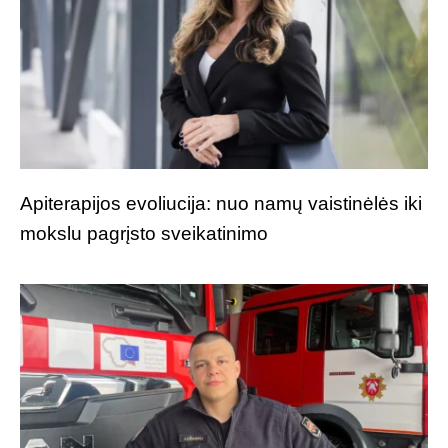
Apiterapijos evoliucija: nuo namų vaistinėlės iki
mokslu pagrįsto sveikatinimo