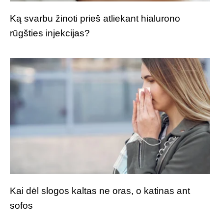
Ką svarbu žinoti prieš atliekant hialurono
rūgšties injekcijas?
Kai dėl slogos kaltas ne oras, o katinas ant
sofos