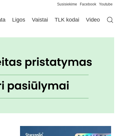
Susisiekime
Facebook
Youtube
ata
Ligos
Vaistai
TLK kodai
Video