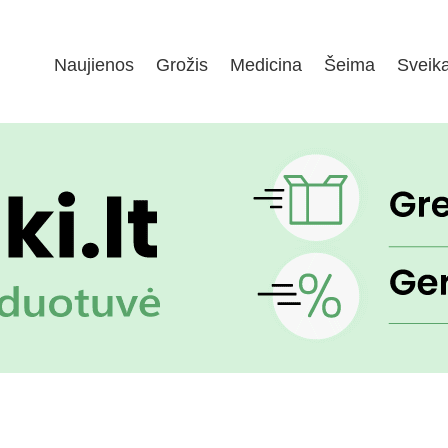
Naujienos
Grožis
Medicina
Šeima
Sveik