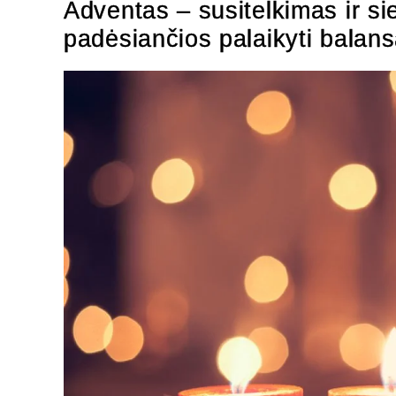
Adventas – susitelkimas ir siel
padėsiančios palaikyti balans