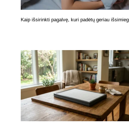
Kaip išsirinkti pagalvę, kuri padėtų geriau išsimieg