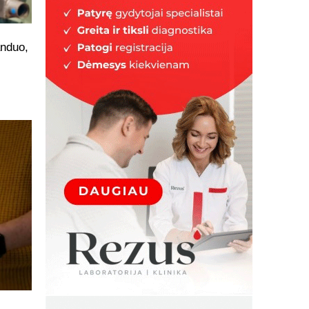
anduo,