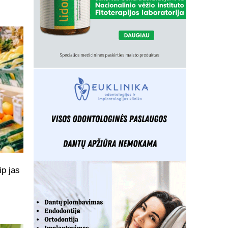
ip jas