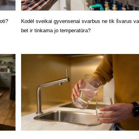
oti?
Kodėl sveikai gyvensenai svarbus ne tik švarus v
bet ir tinkama jo temperatūra?