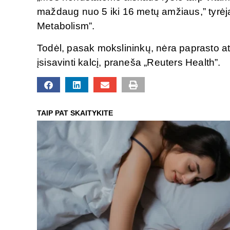
maždaug nuo 5 iki 16 metų amžiaus,” tyrėja
Metabolism”.
Todėl, pasak mokslininkų, nėra paprasto at
įsisavinti kalcį, praneša „Reuters Health”.
TAIP PAT SKAITYKITE