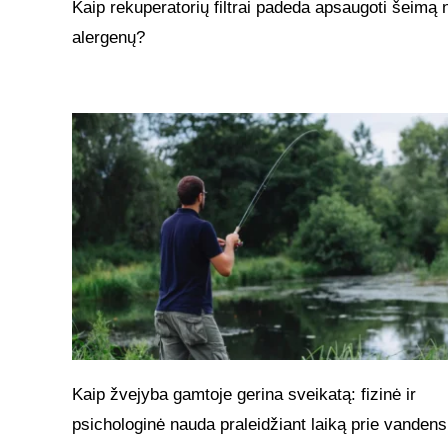
Kaip rekuperatorių filtrai padeda apsaugoti šeimą 
alergenų?
Kaip žvejyba gamtoje gerina sveikatą: fizinė ir
psichologinė nauda praleidžiant laiką prie vandens