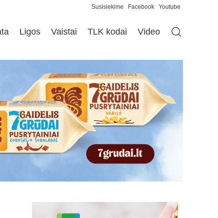
Susisiekime
Facebook
Youtube
ata
Ligos
Vaistai
TLK kodai
Video