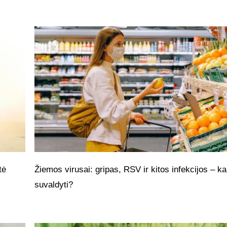
tė
Žiemos virusai: gripas, RSV ir kitos infekcijos – ka
suvaldyti?