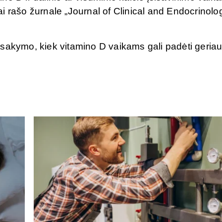
i rašo žurnale „Journal of Clinical and Endocrinolo
sakymo, kiek vitamino D vaikams gali padėti geriau