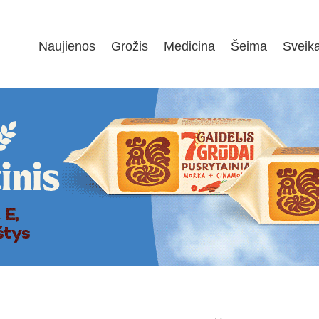
Naujienos
Grožis
Medicina
Šeima
Sveik