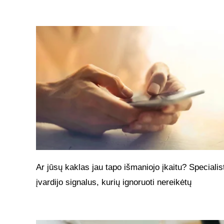
Ar jūsų kaklas jau tapo išmaniojo įkaitu? Specialis
įvardijo signalus, kurių ignoruoti nereikėtų