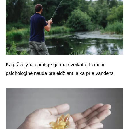
Kaip žvejyba gamtoje gerina sveikatą: fizinė ir
psichologinė nauda praleidžiant laiką prie vandens