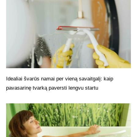
Idealiai švarūs namai per vieną savaitgalį: kaip
pavasarinę tvarką paversti lengvu startu