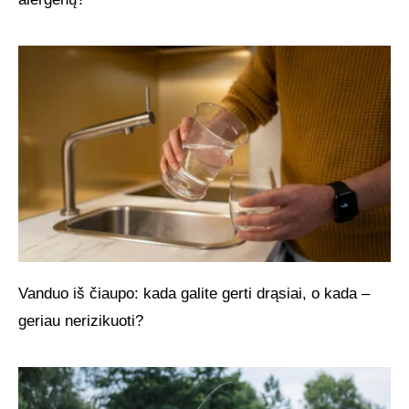
Vanduo iš čiaupo: kada galite gerti drąsiai, o kada –
geriau nerizikuoti?