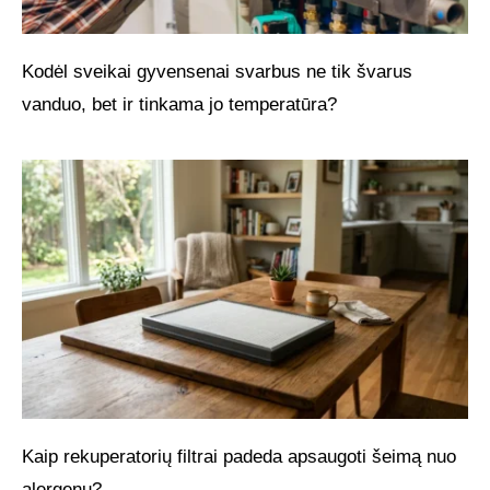
Kodėl sveikai gyvensenai svarbus ne tik švarus
vanduo, bet ir tinkama jo temperatūra?
Kaip rekuperatorių filtrai padeda apsaugoti šeimą nuo
alergenų?