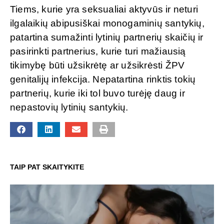
Tiems, kurie yra seksualiai aktyvūs ir neturi
ilgalaikių abipusiškai monogaminių santykių,
patartina sumažinti lytinių partnerių skaičių ir
pasirinkti partnerius, kurie turi mažiausią
tikimybę būti užsikrėtę ar užsikrėsti ŽPV
genitalijų infekcija. Nepatartina rinktis tokių
partnerių, kurie iki tol buvo turėję daug ir
nepastovių lytinių santykių.
TAIP PAT SKAITYKITE