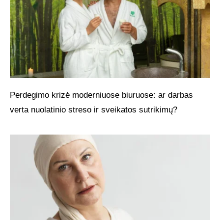
Perdegimo krizė moderniuose biuruose: ar darbas
verta nuolatinio streso ir sveikatos sutrikimų?