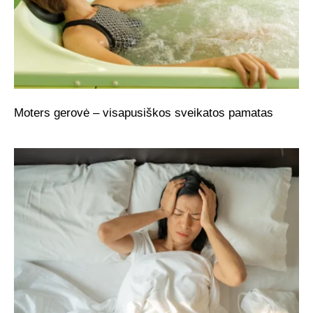
Moters gerovė – visapusiškos sveikatos pamatas