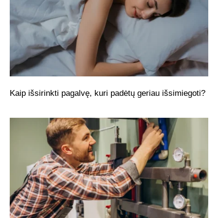
Kaip išsirinkti pagalvę, kuri padėtų geriau išsimiegoti?