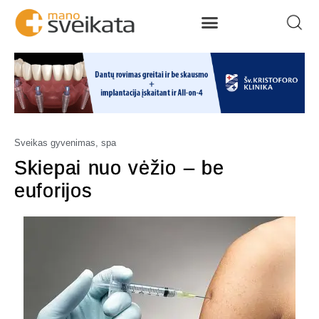
Sveikas gyvenimas, spa
Skiepai nuo vėžio – be
euforijos