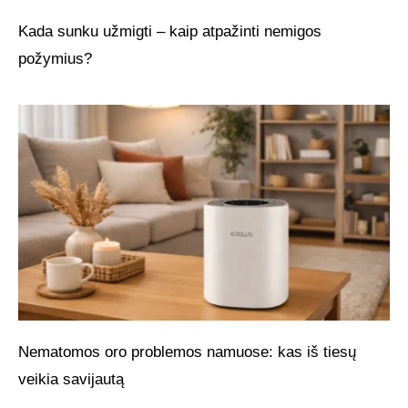
Kada sunku užmigti – kaip atpažinti nemigos
požymius?
Nematomos oro problemos namuose: kas iš tiesų
veikia savijautą