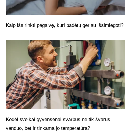
Kaip išsirinkti pagalvę, kuri padėtų geriau išsimiegoti?
Kodėl sveikai gyvensenai svarbus ne tik švarus
vanduo, bet ir tinkama jo temperatūra?