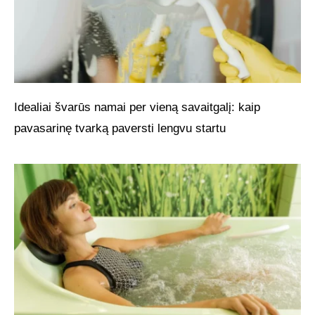
Idealiai švarūs namai per vieną savaitgalį: kaip
pavasarinę tvarką paversti lengvu startu