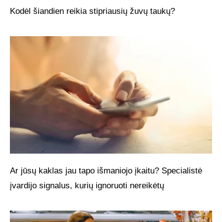
Kodėl šiandien reikia stipriausių žuvų taukų?
Ar jūsų kaklas jau tapo išmaniojo įkaitu? Specialistė
įvardijo signalus, kurių ignoruoti nereikėtų