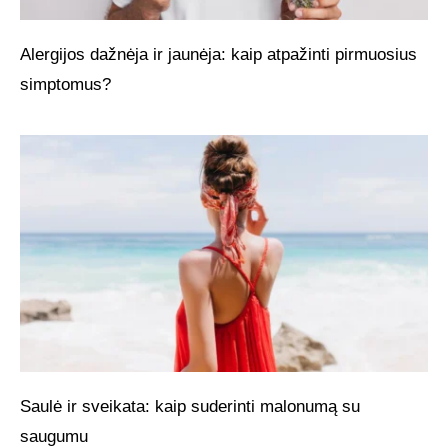
Alergijos dažnėja ir jaunėja: kaip atpažinti pirmuosius
simptomus?
Saulė ir sveikata: kaip suderinti malonumą su
saugumu