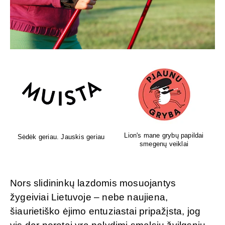
Lion's mane grybų papildai
Sėdėk geriau. Jauskis geriau
smegenų veiklai
Nors slidininkų lazdomis mosuojantys
žygeiviai Lietuvoje – nebe naujiena,
šiaurietiško ėjimo entuziastai pripažįsta, jog