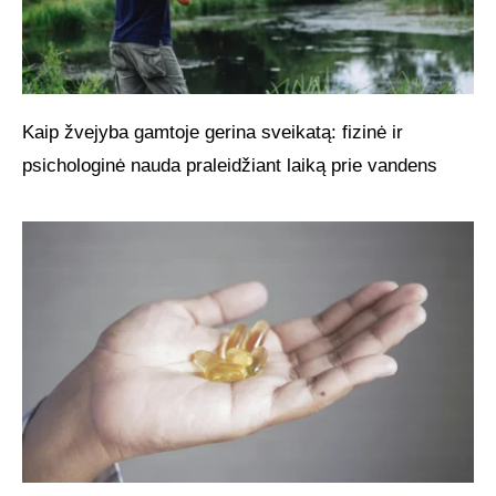
Kaip žvejyba gamtoje gerina sveikatą: fizinė ir
psichologinė nauda praleidžiant laiką prie vandens