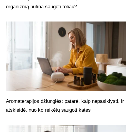
organizmą būtina saugoti toliau?
Aromaterapijos džiunglės: patarė, kaip nepasiklysti, ir
atskleidė, nuo ko reikėtų saugoti kates