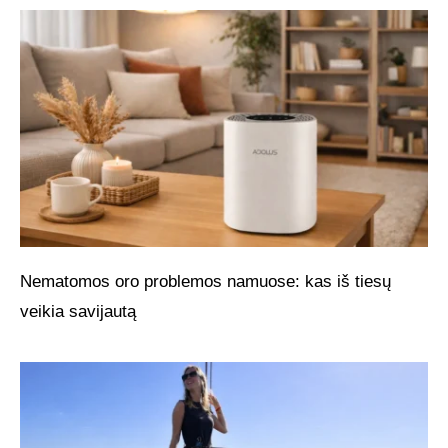
Nematomos oro problemos namuose: kas iš tiesų
veikia savijautą