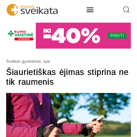
Sveikas gyvenimas, spa
Šiaurietiškas ėjimas stiprina ne
tik raumenis