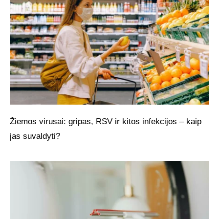
Žiemos virusai: gripas, RSV ir kitos infekcijos – kaip
jas suvaldyti?