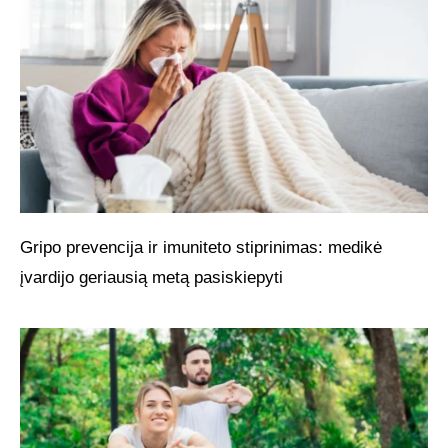
Gripo prevencija ir imuniteto stiprinimas: medikė
įvardijo geriausią metą pasiskiepyti