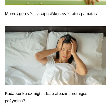
Moters gerovė – visapusiškos sveikatos pamatas
Kada sunku užmigti – kaip atpažinti nemigos
požymius?