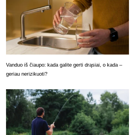
Vanduo iš čiaupo: kada galite gerti drąsiai, o kada –
geriau nerizikuoti?