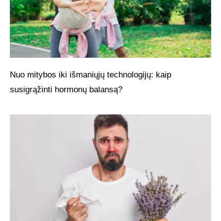
Nuo mitybos iki išmaniųjų technologijų: kaip
susigrąžinti hormonų balansą?