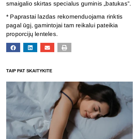
smaigalio skirtas specialus guminis „batukas”.
* Paprastai lazdas rekomenduojama rinktis
pagal ūgį, gamintojai tam reikalui pateikia
proporcijų lenteles.
TAIP PAT SKAITYKITE