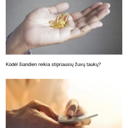
Kodėl šiandien reikia stipriausių žuvų taukų?