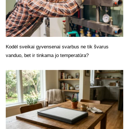
Kodėl sveikai gyvensenai svarbus ne tik švarus
vanduo, bet ir tinkama jo temperatūra?