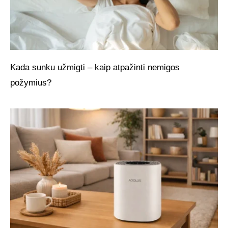
Kada sunku užmigti – kaip atpažinti nemigos
požymius?