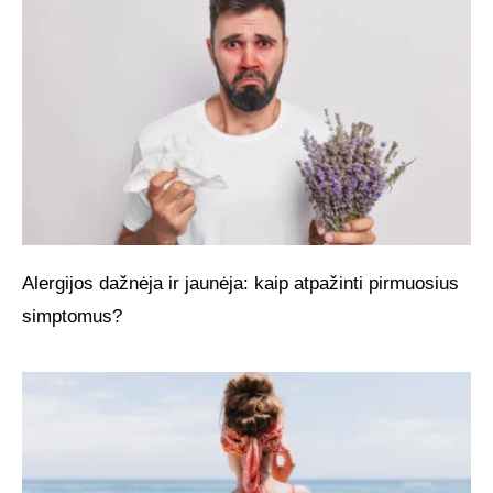
Alergijos dažnėja ir jaunėja: kaip atpažinti pirmuosius
simptomus?