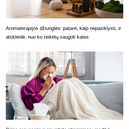
Aromaterapijos džiunglės: patarė, kaip nepasiklysti, ir
atskleidė, nuo ko reikėtų saugoti kates