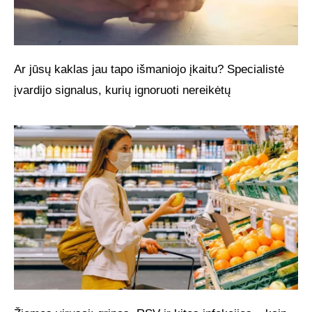
Ar jūsų kaklas jau tapo išmaniojo įkaitu? Specialistė
įvardijo signalus, kurių ignoruoti nereikėtų