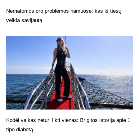
Nematomos oro problemos namuose: kas iš tiesų
veikia savijautą
Kodėl vaikas neturi likti vienas: Brigitos istorija apie 1
tipo diabetą