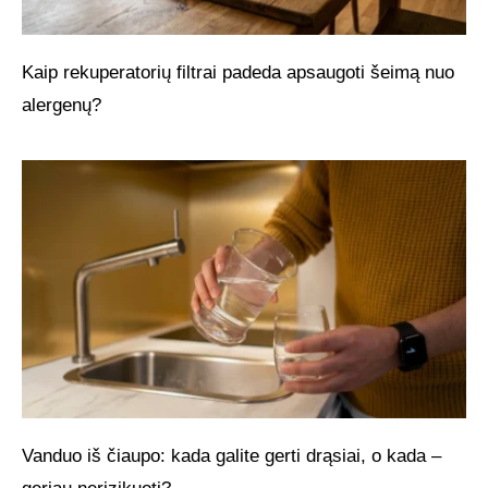
Kaip rekuperatorių filtrai padeda apsaugoti šeimą nuo
alergenų?
Vanduo iš čiaupo: kada galite gerti drąsiai, o kada –