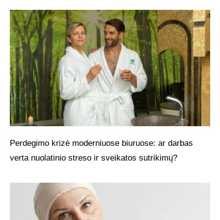
Perdegimo krizė moderniuose biuruose: ar darbas
verta nuolatinio streso ir sveikatos sutrikimų?