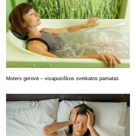
Moters gerovė – visapusiškos sveikatos pamatas