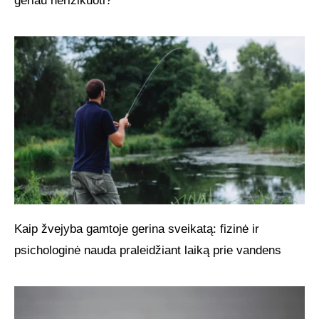
geriau nerizikuoti?
Kaip žvejyba gamtoje gerina sveikatą: fizinė ir
psichologinė nauda praleidžiant laiką prie vandens