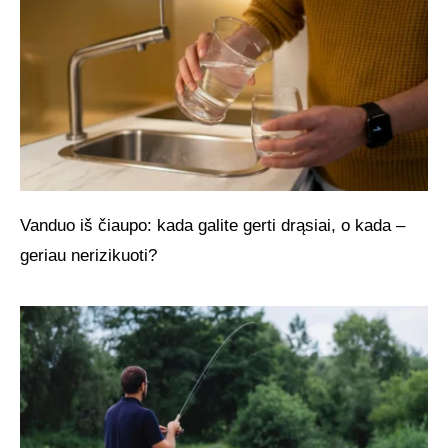
Vanduo iš čiaupo: kada galite gerti drąsiai, o kada –
geriau nerizikuoti?