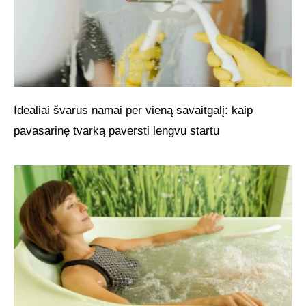
Idealiai švarūs namai per vieną savaitgalį: kaip
pavasarinę tvarką paversti lengvu startu