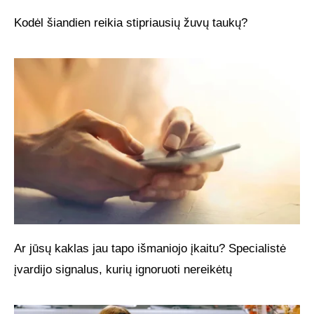
Kodėl šiandien reikia stipriausių žuvų taukų?
Ar jūsų kaklas jau tapo išmaniojo įkaitu? Specialistė
įvardijo signalus, kurių ignoruoti nereikėtų