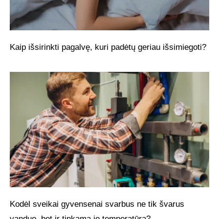
Kaip išsirinkti pagalvę, kuri padėtų geriau išsimiegoti?
Kodėl sveikai gyvensenai svarbus ne tik švarus
vanduo, bet ir tinkama jo temperatūra?