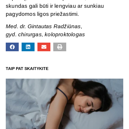
skundas gali būti ir lengviau ar sunkiau
pagydomos ligos priežastimi.
Med. dr. Gintautas Radžiūnas,
gyd. chirurgas, koloproktologas
TAIP PAT SKAITYKITE