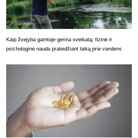
Kaip žvejyba gamtoje gerina sveikatą: fizinė ir
psichologinė nauda praleidžiant laiką prie vandens