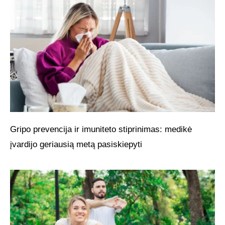
Gripo prevencija ir imuniteto stiprinimas: medikė
įvardijo geriausią metą pasiskiepyti