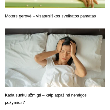
Moters gerovė – visapusiškos sveikatos pamatas
Kada sunku užmigti – kaip atpažinti nemigos
požymius?