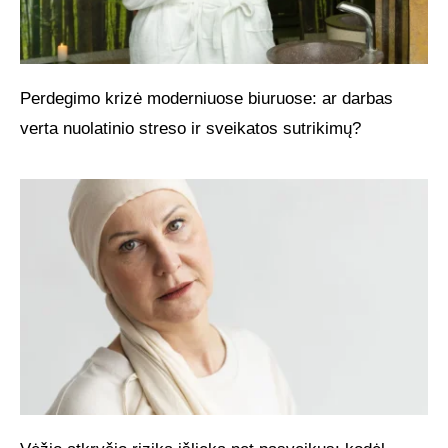
Perdegimo krizė moderniuose biuruose: ar darbas
verta nuolatinio streso ir sveikatos sutrikimų?