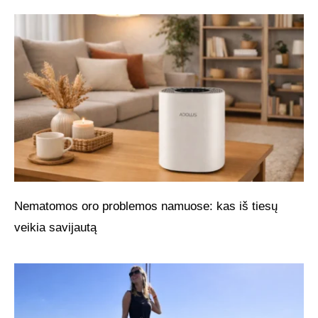
Nematomos oro problemos namuose: kas iš tiesų
veikia savijautą