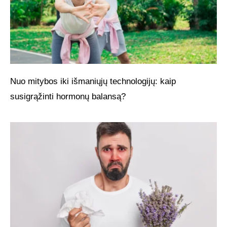
Nuo mitybos iki išmaniųjų technologijų: kaip
susigrąžinti hormonų balansą?