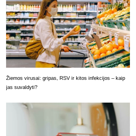
Žiemos virusai: gripas, RSV ir kitos infekcijos – kaip
jas suvaldyti?