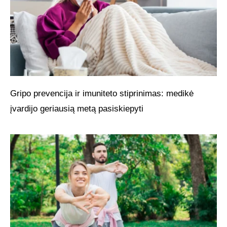
Gripo prevencija ir imuniteto stiprinimas: medikė
įvardijo geriausią metą pasiskiepyti