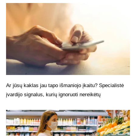
Ar jūsų kaklas jau tapo išmaniojo įkaitu? Specialistė
įvardijo signalus, kurių ignoruoti nereikėtų