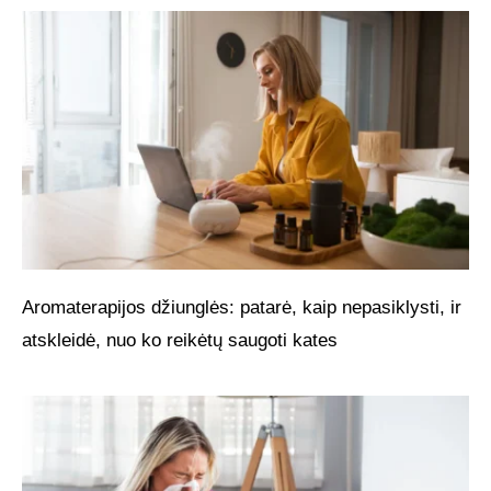
Aromaterapijos džiunglės: patarė, kaip nepasiklysti, ir
atskleidė, nuo ko reikėtų saugoti kates