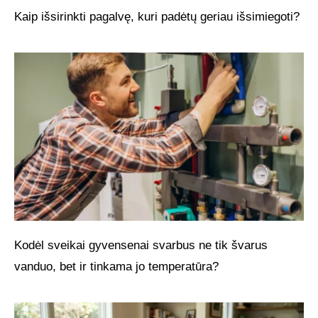
Kaip išsirinkti pagalvę, kuri padėtų geriau išsimiegoti?
Kodėl sveikai gyvensenai svarbus ne tik švarus
vanduo, bet ir tinkama jo temperatūra?