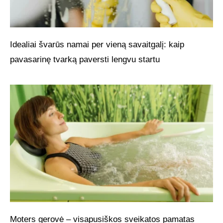
Idealiai švarūs namai per vieną savaitgalį: kaip
pavasarinę tvarką paversti lengvu startu
Moters gerovė – visapusiškos sveikatos pamatas