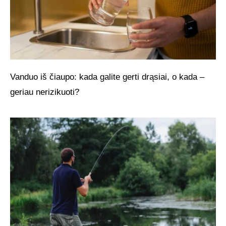
Vanduo iš čiaupo: kada galite gerti drąsiai, o kada –
geriau nerizikuoti?