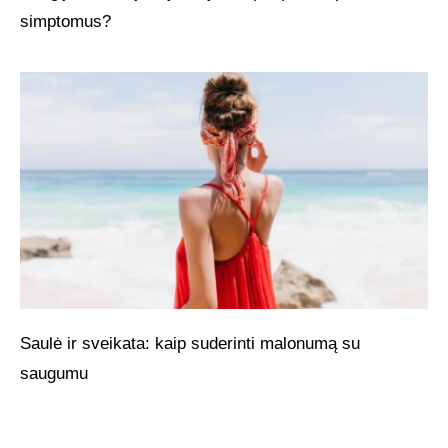
simptomus?
Saulė ir sveikata: kaip suderinti malonumą su
saugumu