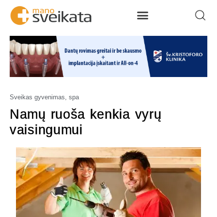
Sveikas gyvenimas, spa
Namų ruoša kenkia vyrų
vaisingumui