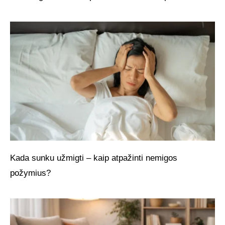
Kada sunku užmigti – kaip atpažinti nemigos
požymius?