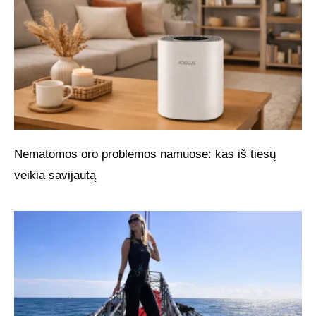
Nematomos oro problemos namuose: kas iš tiesų
veikia savijautą