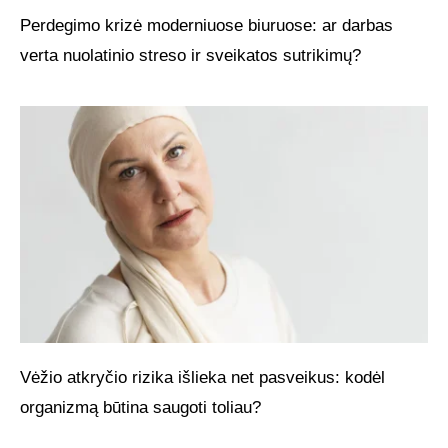
Perdegimo krizė moderniuose biuruose: ar darbas
verta nuolatinio streso ir sveikatos sutrikimų?
Vėžio atkryčio rizika išlieka net pasveikus: kodėl
organizmą būtina saugoti toliau?