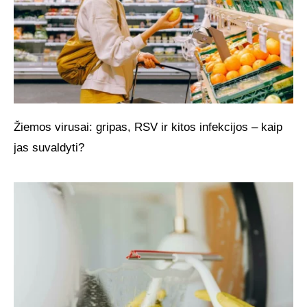
Žiemos virusai: gripas, RSV ir kitos infekcijos – kaip
jas suvaldyti?