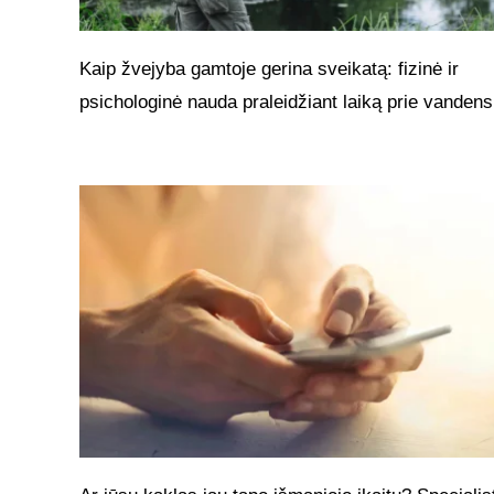
Kaip žvejyba gamtoje gerina sveikatą: fizinė ir
psichologinė nauda praleidžiant laiką prie vandens