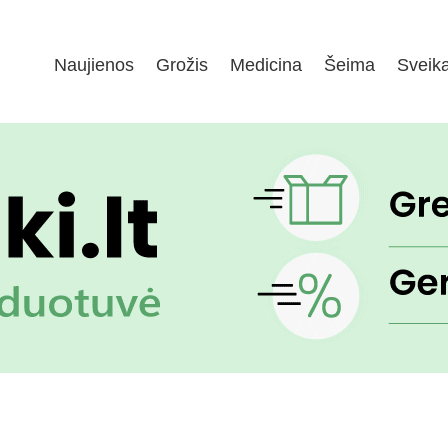
Naujienos
Grožis
Medicina
Šeima
Sveik