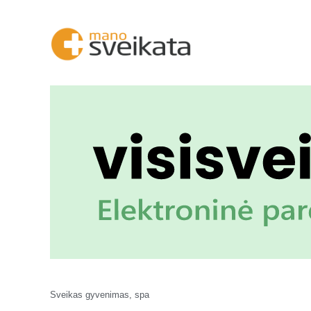
Sveikas gyvenimas, spa