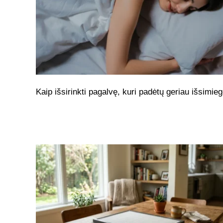
Kaip išsirinkti pagalvę, kuri padėtų geriau išsimieg