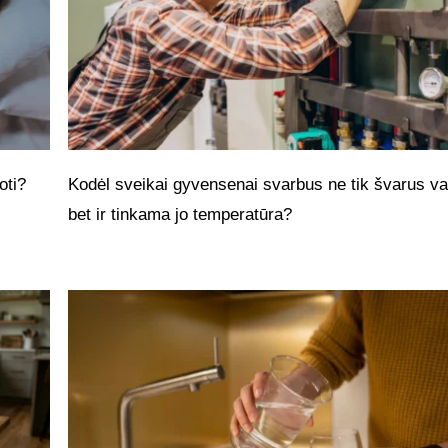
oti?
Kodėl sveikai gyvensenai svarbus ne tik švarus v
bet ir tinkama jo temperatūra?