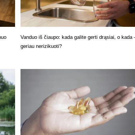
nuo
Vanduo iš čiaupo: kada galite gerti drąsiai, o kada 
geriau nerizikuoti?