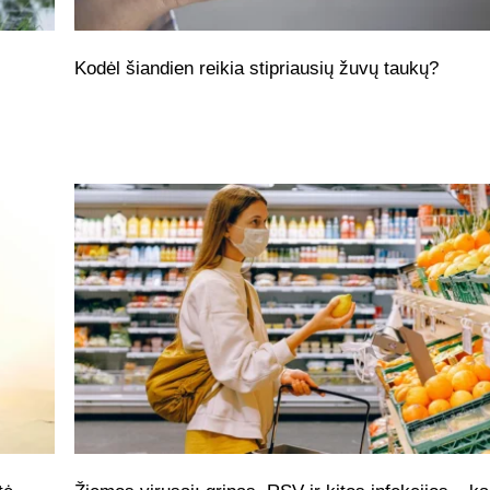
Kodėl šiandien reikia stipriausių žuvų taukų?