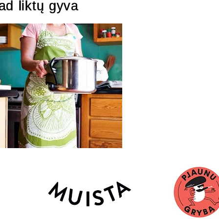
ad liktų gyva