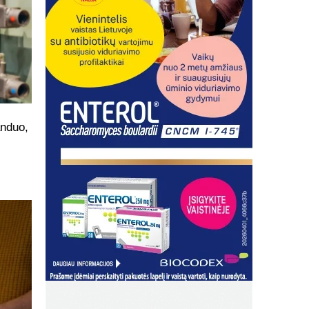
anduo,