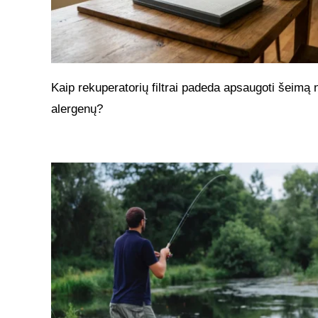
Kaip rekuperatorių filtrai padeda apsaugoti šeimą 
alergenų?