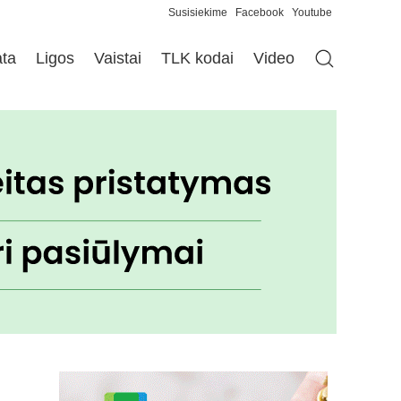
Susisiekime
Facebook
Youtube
ata
Ligos
Vaistai
TLK kodai
Video