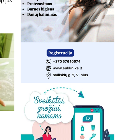
ip jas