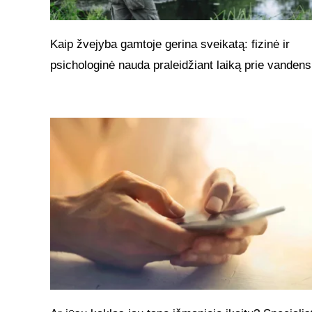
Kaip žvejyba gamtoje gerina sveikatą: fizinė ir
psichologinė nauda praleidžiant laiką prie vandens