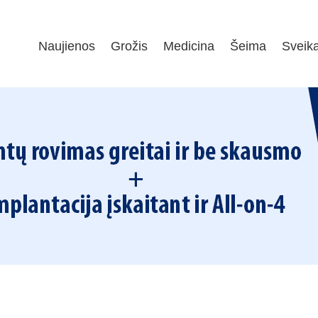
Naujienos
Grožis
Medicina
Šeima
Sveik