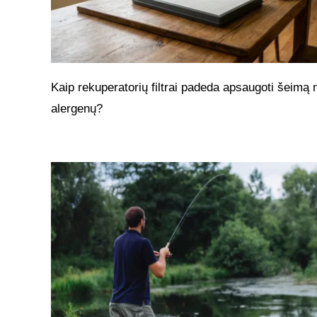
Kaip rekuperatorių filtrai padeda apsaugoti šeimą 
alergenų?