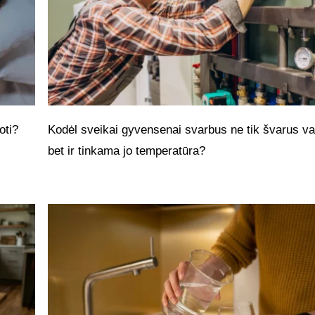
oti?
Kodėl sveikai gyvensenai svarbus ne tik švarus v
bet ir tinkama jo temperatūra?