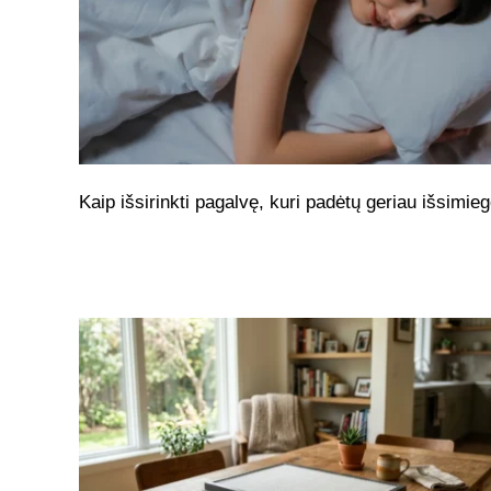
Kaip išsirinkti pagalvę, kuri padėtų geriau išsimieg