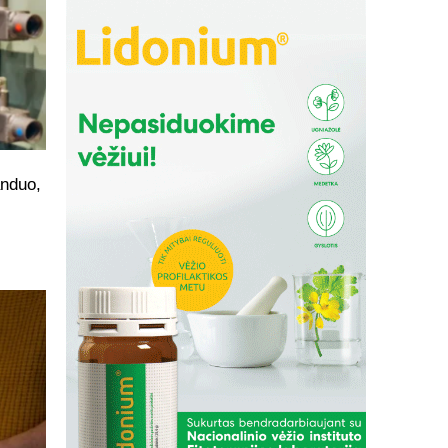
anduo,