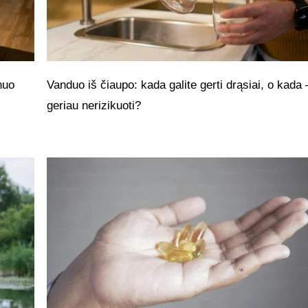
nuo
Vanduo iš čiaupo: kada galite gerti drąsiai, o kada 
geriau nerizikuoti?