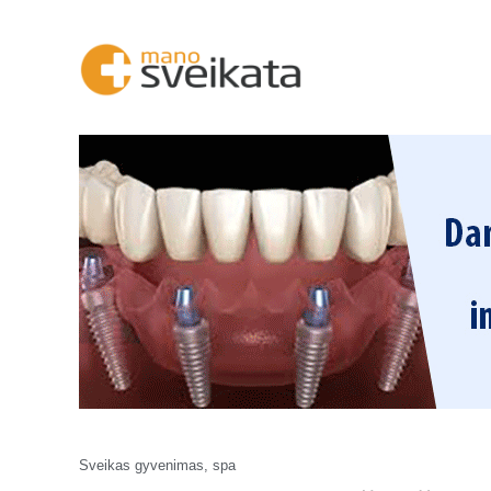
Sveikas gyvenimas, spa