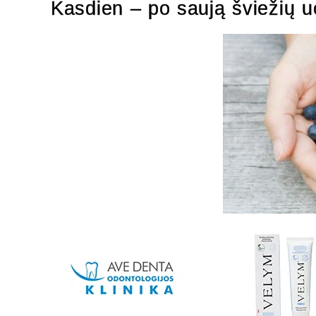
Kasdien – po saują šviežių 