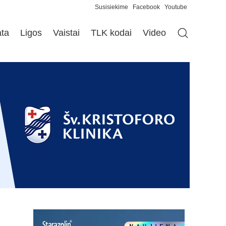
Susisiekime
Facebook
Youtube
ata
Ligos
Vaistai
TLK kodai
Video