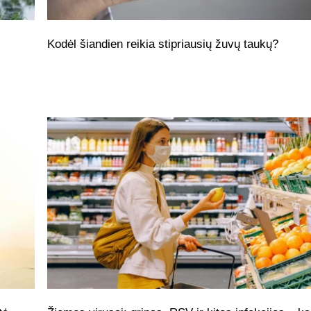
Kodėl šiandien reikia stipriausių žuvų taukų?