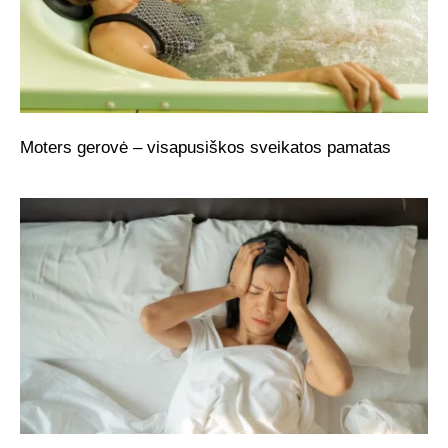
Moters gerovė – visapusiškos sveikatos pamatas