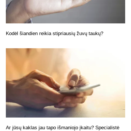
Kodėl šiandien reikia stipriausių žuvų taukų?
Ar jūsų kaklas jau tapo išmaniojo įkaitu? Specialistė