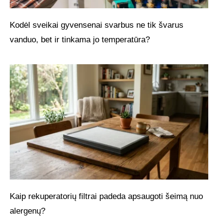
Kodėl sveikai gyvensenai svarbus ne tik švarus
vanduo, bet ir tinkama jo temperatūra?
Kaip rekuperatorių filtrai padeda apsaugoti šeimą nuo
alergenų?