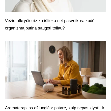
Vėžio atkryčio rizika išlieka net pasveikus: kodėl
organizmą būtina saugoti toliau?
Aromaterapijos džiunglės: patarė, kaip nepasiklysti, ir