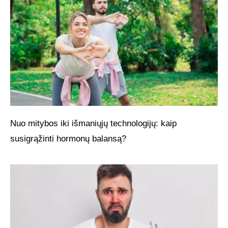
Nuo mitybos iki išmaniųjų technologijų: kaip
susigrąžinti hormonų balansą?