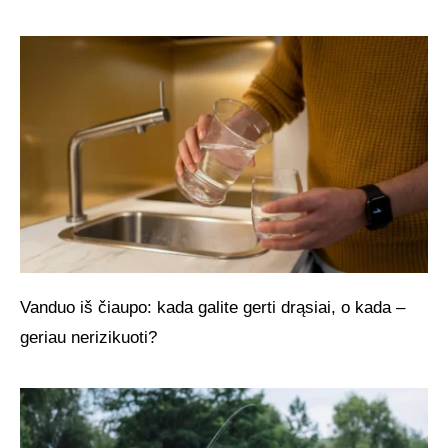
Vanduo iš čiaupo: kada galite gerti drąsiai, o kada –
geriau nerizikuoti?