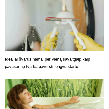
Idealiai švarūs namai per vieną savaitgalį: kaip
pavasarinę tvarką paversti lengvu startu