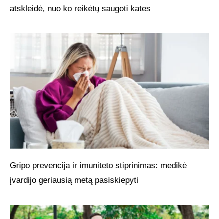
atskleidė, nuo ko reikėtų saugoti kates
Gripo prevencija ir imuniteto stiprinimas: medikė
įvardijo geriausią metą pasiskiepyti