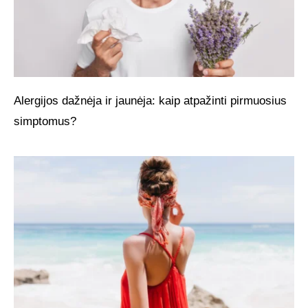
Alergijos dažnėja ir jaunėja: kaip atpažinti pirmuosius
simptomus?