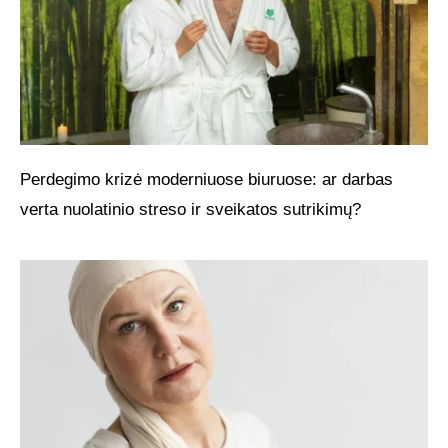
Perdegimo krizė moderniuose biuruose: ar darbas
verta nuolatinio streso ir sveikatos sutrikimų?