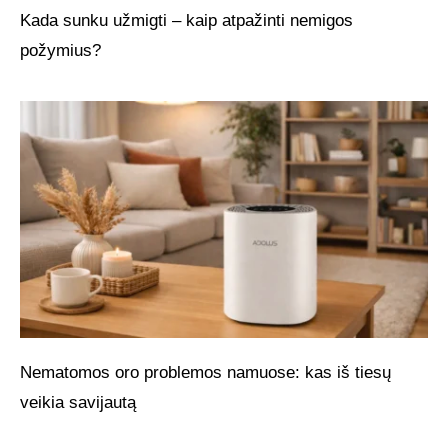
Kada sunku užmigti – kaip atpažinti nemigos
požymius?
Nematomos oro problemos namuose: kas iš tiesų
veikia savijautą