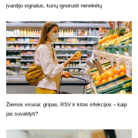
įvardijo signalus, kurių ignoruoti nereikėtų
Žiemos virusai: gripas, RSV ir kitos infekcijos – kaip
jas suvaldyti?