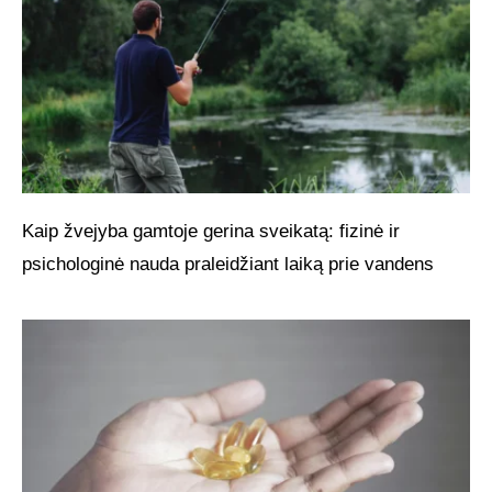
Kaip žvejyba gamtoje gerina sveikatą: fizinė ir
psichologinė nauda praleidžiant laiką prie vandens