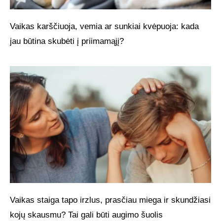
Vaikas karščiuoja, vemia ar sunkiai kvėpuoja: kada
jau būtina skubėti į priimamąjį?
Vaikas staiga tapo irzlus, prasčiau miega ir skundžiasi
kojų skausmu? Tai gali būti augimo šuolis