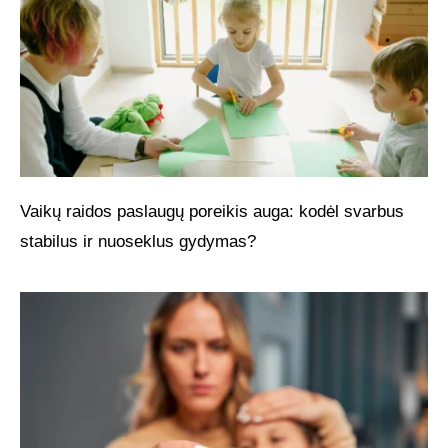
Vaikų raidos paslaugų poreikis auga: kodėl svarbus
stabilus ir nuoseklus gydymas?