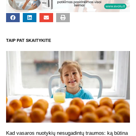
TAIP PAT SKAITYKITE
Kad vasaros nuotykių nesugadintų traumos: ką būtina