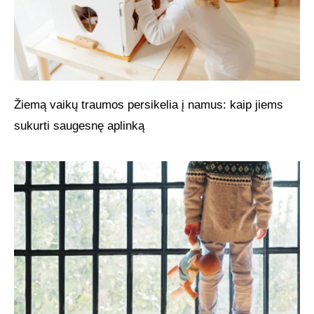
Žiemą vaikų traumos persikelia į namus: kaip jiems
sukurti saugesnę aplinką