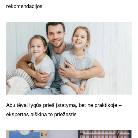
rekomendacijos
Abu tėvai lygūs prieš įstatymą, bet ne praktikoje –
ekspertas aiškina to priežastis