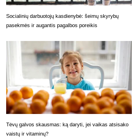
Socialinių darbuotojų kasdienybė: šeimų skyrybų
pasekmės ir augantis pagalbos poreikis
Tėvų galvos skausmas: ką daryti, jei vaikas atsisako
vaistų ir vitaminų?