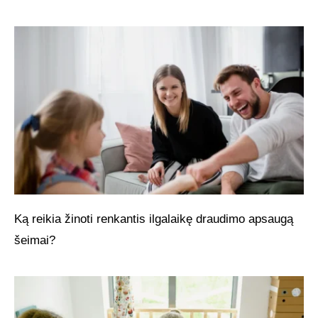
Ką reikia žinoti renkantis ilgalaikę draudimo apsaugą
šeimai?