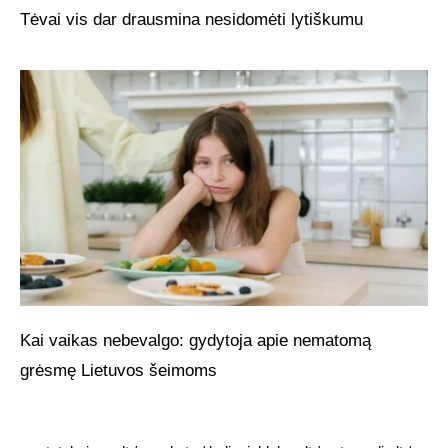
Tėvai vis dar drausmina nesidomėti lytiškumu
Kai vaikas nebevalgo: gydytoja apie nematomą
grėsmę Lietuvos šeimoms