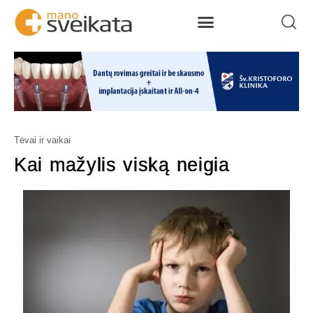
Tėvai ir vaikai
Kai mažylis viską neigia