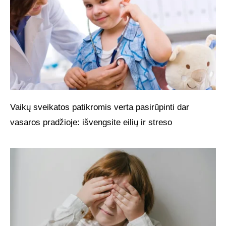
Vaikų sveikatos patikromis verta pasirūpinti dar
vasaros pradžioje: išvengsite eilių ir streso