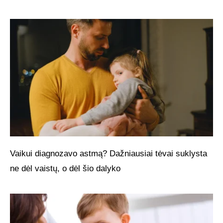
Vaikui diagnozavo astmą? Dažniausiai tėvai suklysta
ne dėl vaistų, o dėl šio dalyko