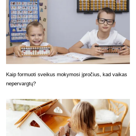
Kaip formuoti sveikus mokymosi įpročius, kad vaikas
nepervargtų?