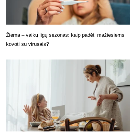
Žiema – vaikų ligų sezonas: kaip padėti mažiesiems
kovoti su virusais?