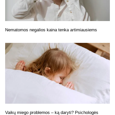
Nematomos negalios kaina tenka artimiausiems
Vaikų miego problemos – ką daryti? Psichologės