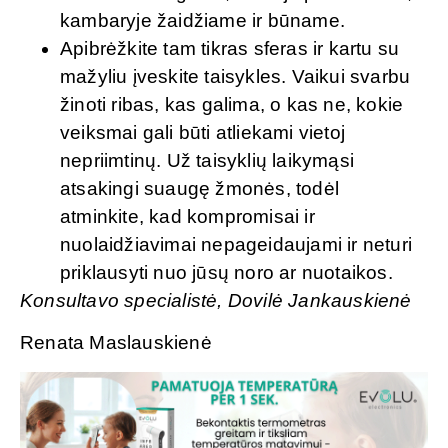
kambaryje žaidžiame ir būname.
Apibrėžkite tam tikras sferas ir kartu su
mažyliu įveskite taisykles. Vaikui svarbu
žinoti ribas, kas galima, o kas ne, kokie
veiksmai gali būti atliekami vietoj
nepriimtinų. Už taisyklių laikymąsi
atsakingi suaugę žmonės, todėl
atminkite, kad kompromisai ir
nuolaidžiavimai nepageidaujami ir neturi
priklausyti nuo jūsų noro ar nuotaikos.
Konsultavo specialistė, Dovilė Jankauskienė
Renata Maslauskienė