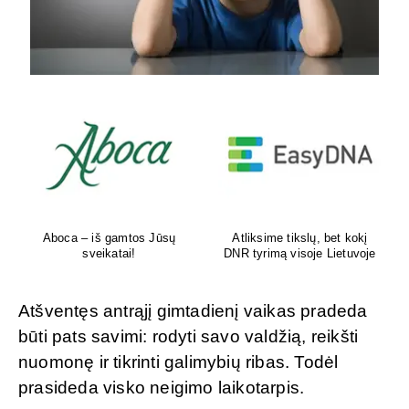
Aboca – iš gamtos Jūsų
Atliksime tikslų, bet kokį
sveikatai!
DNR tyrimą visoje Lietuvoje
Atšventęs antrąjį gimtadienį vaikas pradeda
būti pats savimi: rodyti savo valdžią, reikšti
nuomonę ir tikrinti galimybių ribas. Todėl
prasideda visko neigimo laikotarpis.