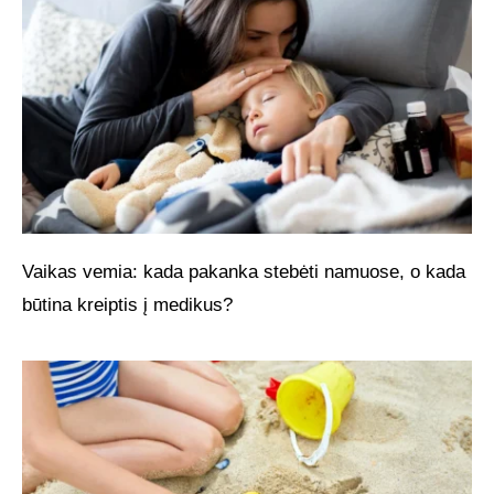
Vaikas vemia: kada pakanka stebėti namuose, o kada
būtina kreiptis į medikus?