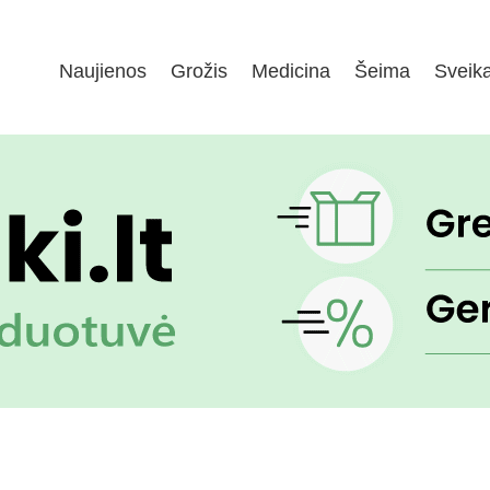
Naujienos
Grožis
Medicina
Šeima
Sveik