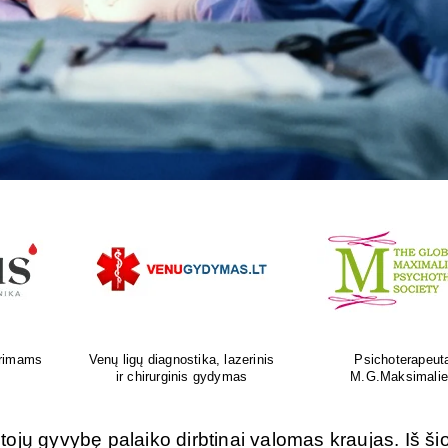
as
Ortopedijos priemonių gamyba ir
Atliksime tikslų, bet
is
individualus pritaikymas
tyrimą visoje Liet
ojų gyvybę palaiko dirbtinai valomas kraujas. Iš ši