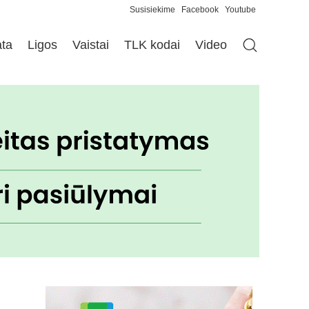
Susisiekime
Facebook
Youtube
ata
Ligos
Vaistai
TLK kodai
Video