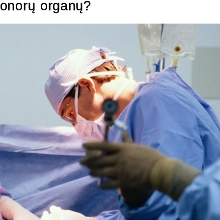
 donorų organų?