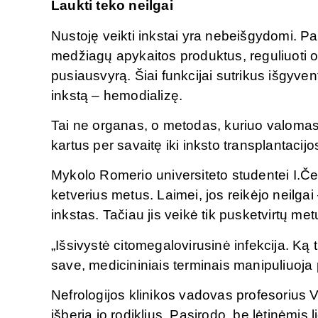
Laukti teko neilgai
Nustoję veikti inkstai yra nebeišgydomi. Pag
medžiagų apykaitos produktus, reguliuoti o
pusiausvyrą. Šiai funkcijai sutrikus išgyven
inkstą – hemodializę.
Tai ne organas, o metodas, kuriuo valomas 
kartus per savaitę iki inksto transplantacijos,
Mykolo Romerio universiteto studentei I.Čer
ketverius metus. Laimei, jos reikėjo neilga
inkstas. Tačiau jis veikė tik pusketvirtų met
„Išsivystė citomegalovirusinė infekcija. K
save, medicininiais terminais manipuliuoja 
Nefrologijos klinikos vadovas profesorius 
išberia jo rodiklius. Pasirodo, be lėtinėm