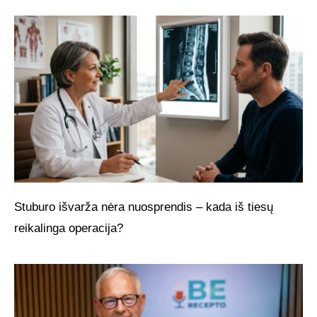
Stuburo išvarža nėra nuosprendis – kada iš tiesų
reikalinga operacija?