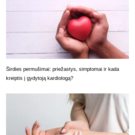
Širdies permušimai: priežastys, simptomai ir kada
kreiptis į gydytoją kardiologą?