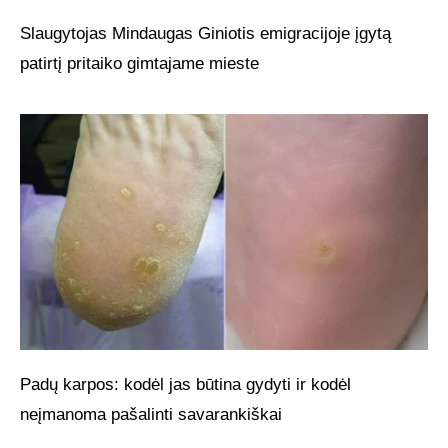
Slaugytojas Mindaugas Giniotis emigracijoje įgytą
patirtį pritaiko gimtajame mieste
Padų karpos: kodėl jas būtina gydyti ir kodėl
neįmanoma pašalinti savarankiškai