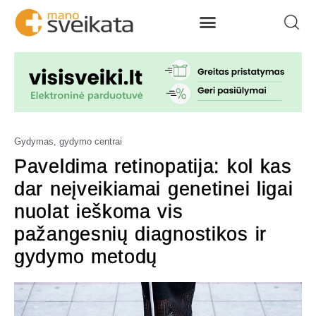
Gydymas, gydymo centrai
Paveldima retinopatija: kol kas
dar neįveikiamai genetinei ligai
nuolat ieškoma vis
pažangesnių diagnostikos ir
gydymo metodų