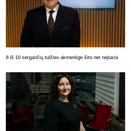
8 iš 10 sergančių tulžies akmenlige šito net neįtaria