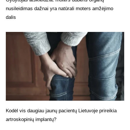
nusileidimas dažnai yra natūrali moters amžėjimo
dalis
Kodėl vis daugiau jaunų pacientų Lietuvoje prireikia
artroskopinių implantų?