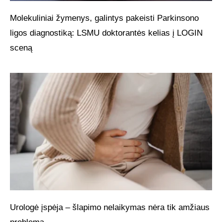
Molekuliniai žymenys, galintys pakeisti Parkinsono
ligos diagnostiką: LSMU doktorantės kelias į LOGIN
sceną
Urologė įspėja – šlapimo nelaikymas nėra tik amžiaus