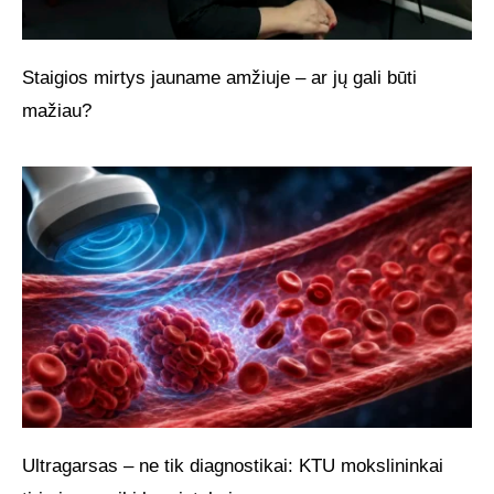
Staigios mirtys jauname amžiuje – ar jų gali būti
mažiau?
Ultragarsas – ne tik diagnostikai: KTU mokslininkai