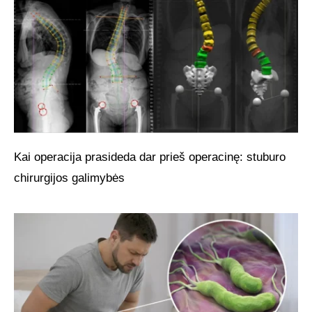
Kai operacija prasideda dar prieš operacinę: stuburo
chirurgijos galimybės