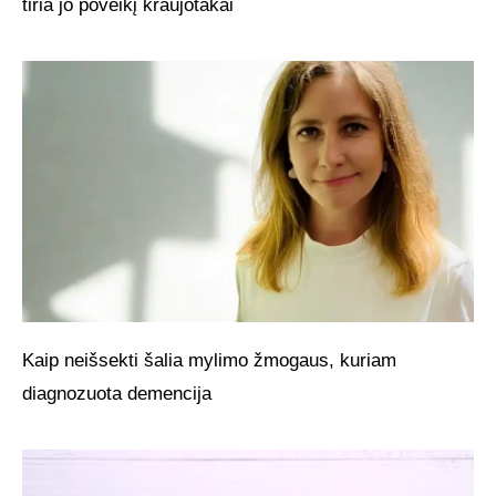
tiria jo poveikį kraujotakai
Kaip neišsekti šalia mylimo žmogaus, kuriam
diagnozuota demencija