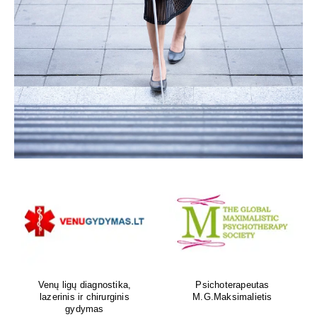
Venų ligų diagnostika,
Psichoterapeutas
lazerinis ir chirurginis
M.G.Maksimalietis
gydymas