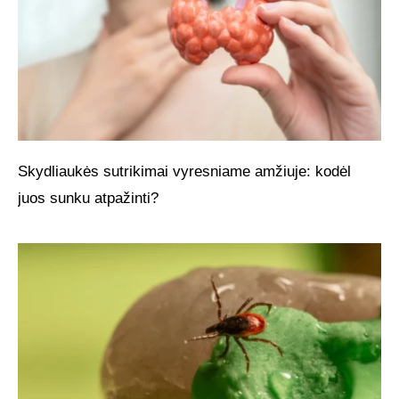
Skydliaukės sutrikimai vyresniame amžiuje: kodėl
juos sunku atpažinti?