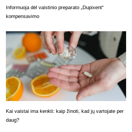
Informuoja dėl vaistinio preparato „Dupixent“
kompensavimo
Kai vaistai ima kenkti: kaip žinoti, kad jų vartojate per
daug?