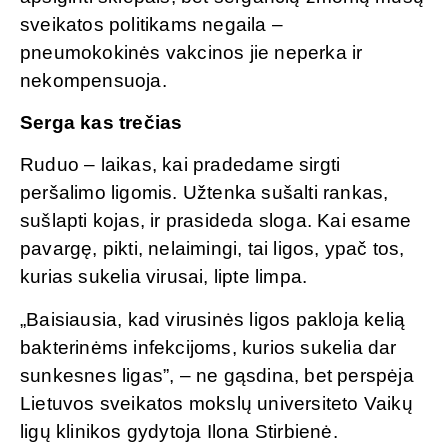
sveikatos politikams negaila –
pneumokokinės vakcinos jie neperka ir
nekompensuoja.
Serga kas trečias
Ruduo – laikas, kai pradedame sirgti
peršalimo ligomis. Užtenka sušalti rankas,
sušlapti kojas, ir prasideda sloga. Kai esame
pavargę, pikti, nelaimingi, tai ligos, ypač tos,
kurias sukelia virusai, lipte limpa.
„Baisiausia, kad virusinės ligos pakloja kelią
bakterinėms infekcijoms, kurios sukelia dar
sunkesnes ligas”, – ne gąsdina, bet perspėja
Lietuvos sveikatos mokslų universiteto Vaikų
ligų klinikos gydytoja Ilona Stirbienė.