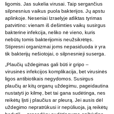
ligomis. Jas sukelia virusai. Taip sergančius
silpnesnius vaikus puola bakterijos. Jų apstu
aplinkoje. Neseniai Izraelyje atliktas tyrimas
patvirtino: vienam iš dešimties vaikų susirgus
bakterine infekcija, neliko nė vieno, kuris
nebūtų tomis bakterijomis neužsikrėtęs.
Stipresni organizmai joms nepasiduoda ir yra
tik bakterijų nešiotojai, o silpnesnieji suserga.
„Plaučių uždegimas gali būti ir gripo –
virusinės infekcijos komplikacija, bet virusinės
ligos antibiotikais negydomos. Susirgus
plaučių ar kitų organų uždegimu, pageidautina
nustatyti jo kilmę, bet tai gana sudėtinga, nes
reikėtų lįsti į plaučius ar pleurą. Jei ausis dėl
uždegimo nepratrūkusi ir nepūliuoja, ją reikėtų