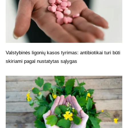
Valstybinės ligonių kasos tyrimas: antibiotikai turi būti
skiriami pagal nustatytas sąlygas