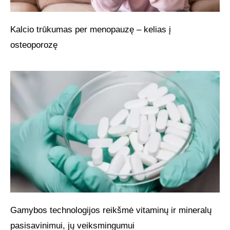
Kalcio trūkumas per menopauzę – kelias į
osteoporozę
Gamybos technologijos reikšmė vitaminų ir mineralų
pasisavinimui, jų veiksmingumui