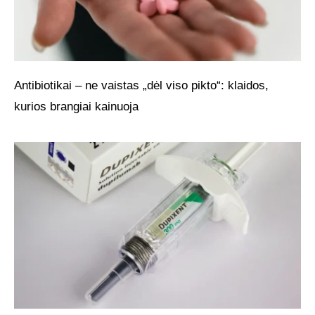
Antibiotikai – ne vaistas „dėl viso pikto“: klaidos,
kurios brangiai kainuoja