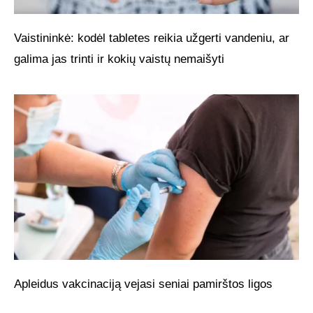
Vaistininkė: kodėl tabletes reikia užgerti vandeniu, ar
galima jas trinti ir kokių vaistų nemaišyti
Apleidus vakcinaciją vejasi seniai pamirštos ligos