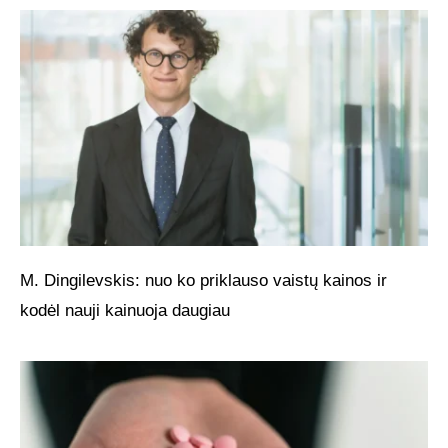
M. Dingilevskis: nuo ko priklauso vaistų kainos ir
kodėl nauji kainuoja daugiau