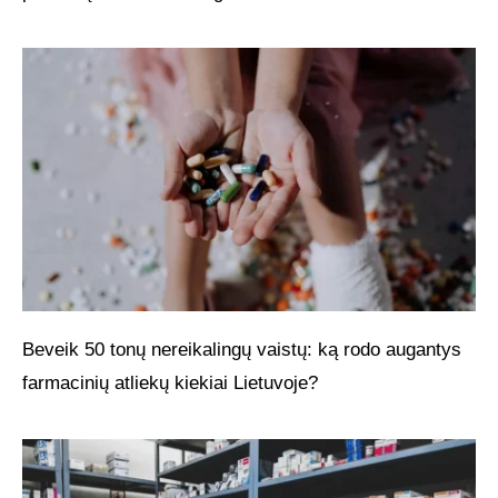
Beveik 50 tonų nereikalingų vaistų: ką rodo augantys
farmacinių atliekų kiekiai Lietuvoje?