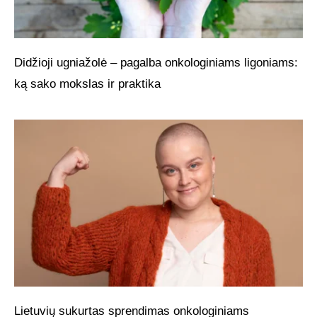
Didžioji ugniažolė – pagalba onkologiniams ligoniams:
ką sako mokslas ir praktika
Lietuvių sukurtas sprendimas onkologiniams