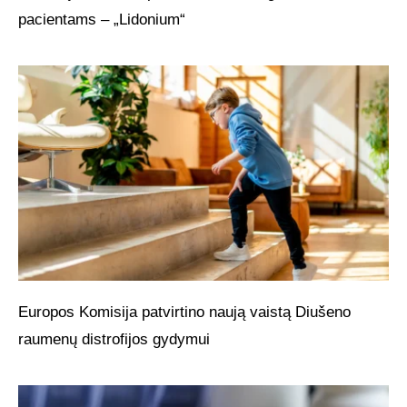
pacientams – „Lidonium“
Europos Komisija patvirtino naują vaistą Diušeno
raumenų distrofijos gydymui