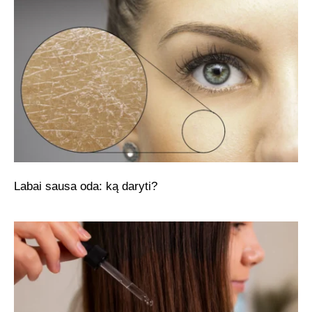
Labai sausa oda: ką daryti?