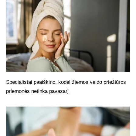
Specialistai paaiškino, kodėl žiemos veido priežiūros
priemonės netinka pavasarį