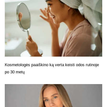
Kosmetologės paaiškino ką verta keisti odos rutinoje
po 30 metų