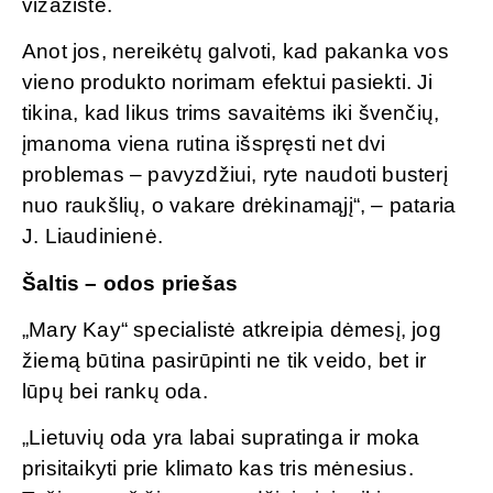
vizažistė.
Anot jos, nereikėtų galvoti, kad pakanka vos
vieno produkto norimam efektui pasiekti. Ji
tikina, kad likus trims savaitėms iki švenčių,
įmanoma viena rutina išspręsti net dvi
problemas – pavyzdžiui, ryte naudoti busterį
nuo raukšlių, o vakare drėkinamąjį“, – pataria
J. Liaudinienė.
Šaltis – odos priešas
„Mary Kay“ specialistė atkreipia dėmesį, jog
žiemą būtina pasirūpinti ne tik veido, bet ir
lūpų bei rankų oda.
„Lietuvių oda yra labai supratinga ir moka
prisitaikyti prie klimato kas tris mėnesius.