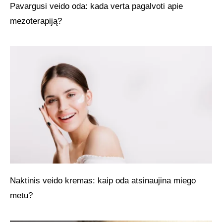
Pavargusi veido oda: kada verta pagalvoti apie
mezoterapiją?
Naktinis veido kremas: kaip oda atsinaujina miego
metu?