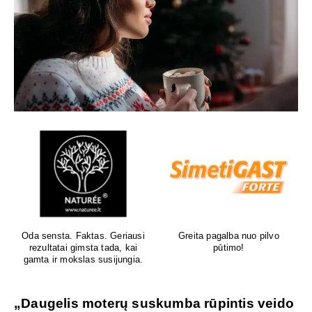
Oda sensta. Faktas. Geriausi
Greita pagalba nuo pilvo
rezultatai gimsta tada, kai
pūtimo!
gamta ir mokslas susijungia.
„Daugelis moterų suskumba rūpintis veido