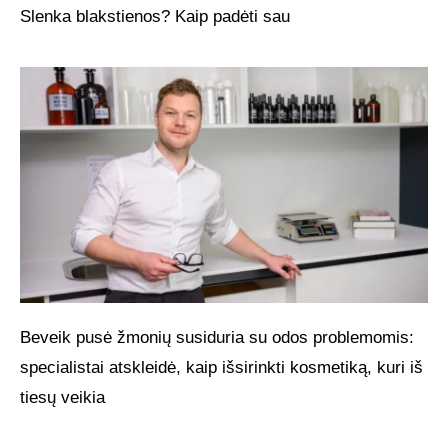
Slenka blakstienos? Kaip padėti sau
Beveik pusė žmonių susiduria su odos problemomis:
specialistai atskleidė, kaip išsirinkti kosmetiką, kuri iš
tiesų veikia