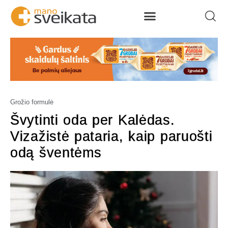
Grožio formulė
Švytinti oda per Kalėdas.
Vizažistė pataria, kaip paruošti
odą šventėms