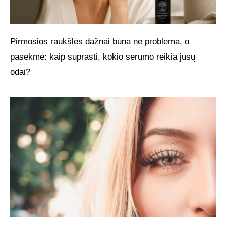
Pirmosios raukšlės dažnai būna ne problema, o
pasekmė: kaip suprasti, kokio serumo reikia jūsų
odai?