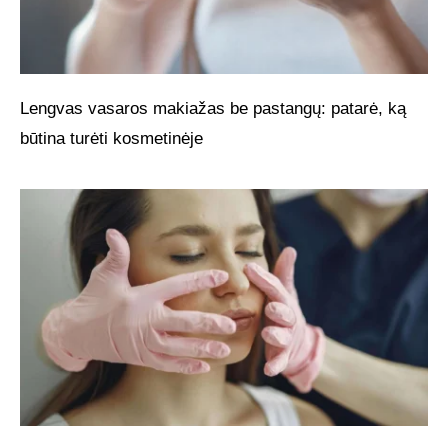
Lengvas vasaros makiažas be pastangų: patarė, ką
būtina turėti kosmetinėje