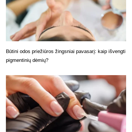
Būtini odos priežiūros žingsniai pavasarį: kaip išvengti
pigmentinių dėmių?