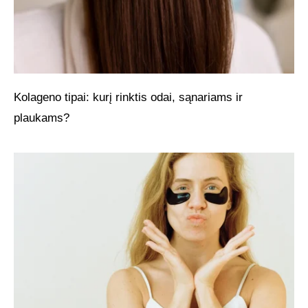
Kolageno tipai: kurį rinktis odai, sąnariams ir
plaukams?