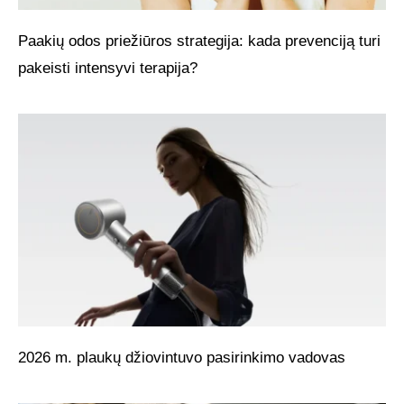
Paakių odos priežiūros strategija: kada prevenciją turi
pakeisti intensyvi terapija?
2026 m. plaukų džiovintuvo pasirinkimo vadovas