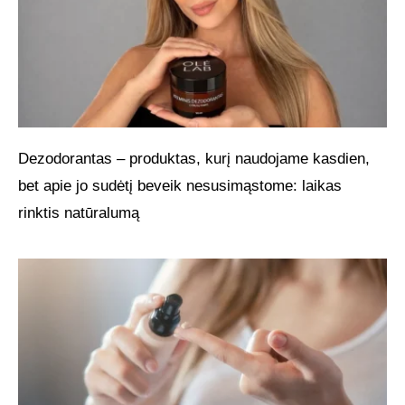
Dezodorantas – produktas, kurį naudojame kasdien,
bet apie jo sudėtį beveik nesusimąstome: laikas
rinktis natūralumą