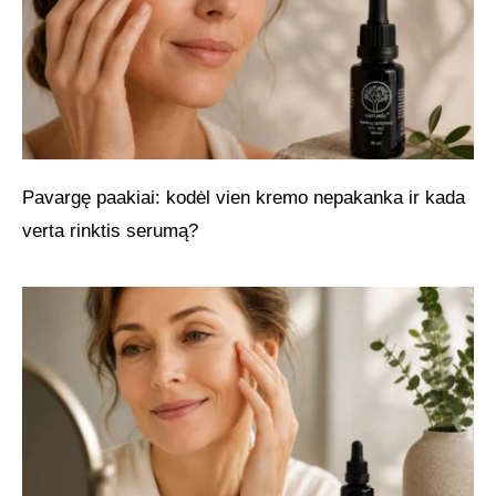
Pavargę paakiai: kodėl vien kremo nepakanka ir kada
verta rinktis serumą?