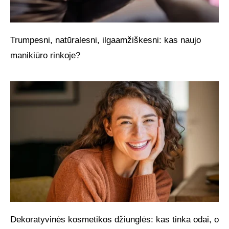
Trumpesni, natūralesni, ilgaamžiškesni: kas naujo
manikiūro rinkoje?
Dekoratyvinės kosmetikos džiunglės: kas tinka odai, o