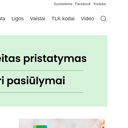
Susisiekime
Facebook
Youtube
ata
Ligos
Vaistai
TLK kodai
Video