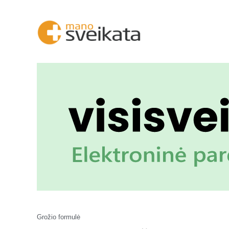
Grožio formulė