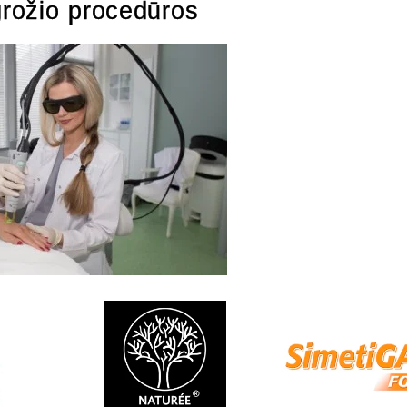
grožio procedūros