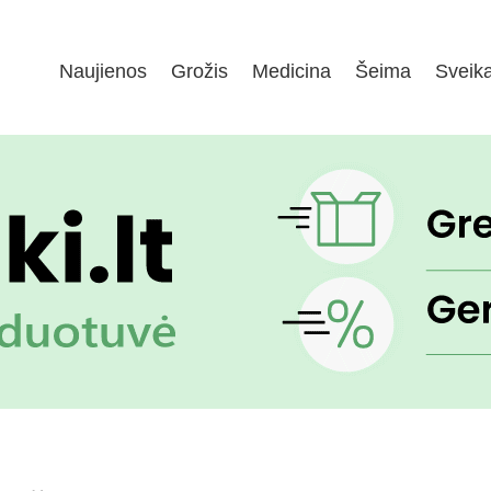
Naujienos
Grožis
Medicina
Šeima
Sveik