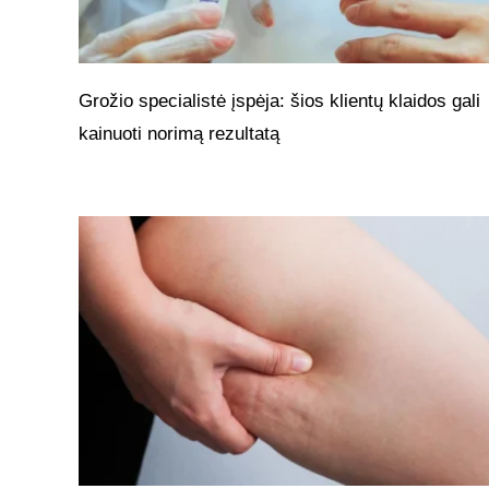
Grožio specialistė įspėja: šios klientų klaidos gali
kainuoti norimą rezultatą