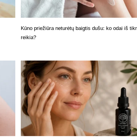
Kūno priežiūra neturėtų baigtis dušu: ko odai iš tik
reikia?