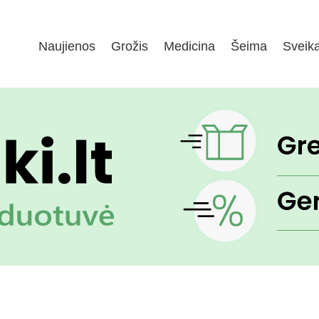
Naujienos
Grožis
Medicina
Šeima
Sveik