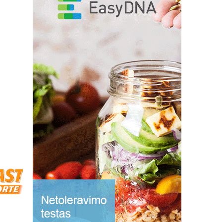
kosmetika