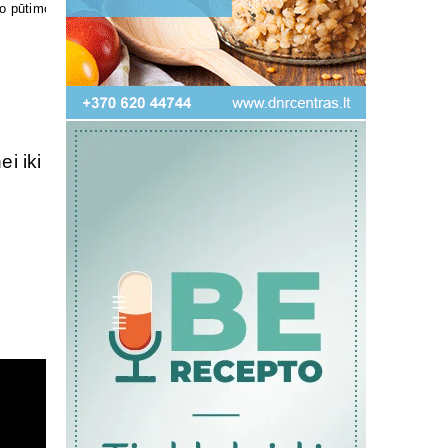
i iki