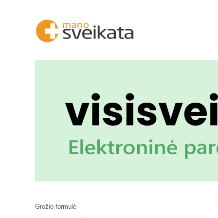
Grožio formulė