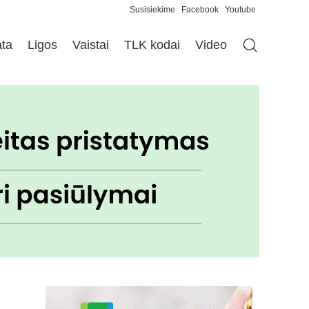
Susisiekime
Facebook
Youtube
ata
Ligos
Vaistai
TLK kodai
Video