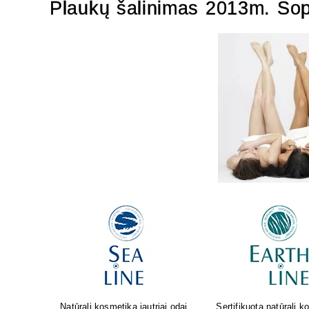
Plaukų šalinimas 2013m. Sop
osmetika