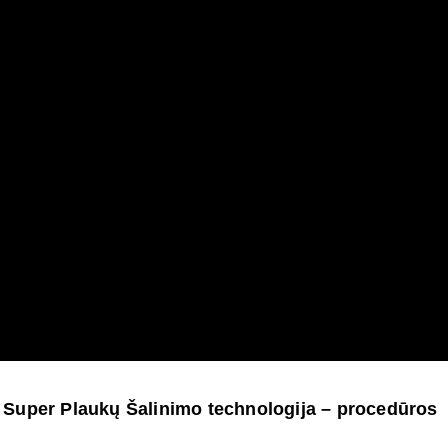
 Super Plaukų Šalinimo technologija – procedūros