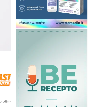
kosmetika