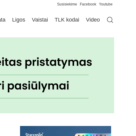
Susisiekime
Facebook
Youtube
ata
Ligos
Vaistai
TLK kodai
Video