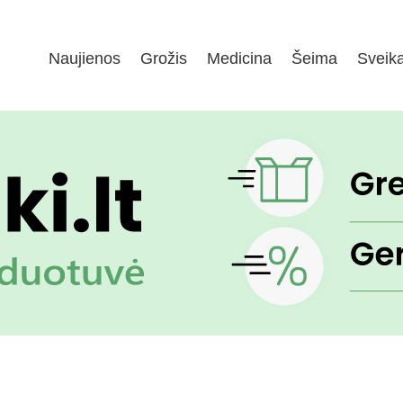
Naujienos
Grožis
Medicina
Šeima
Sveik