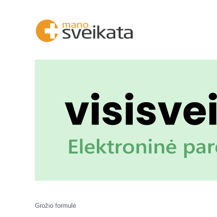
Grožio formulė