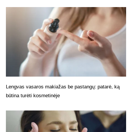
Lengvas vasaros makiažas be pastangų: patarė, ką
būtina turėti kosmetinėje