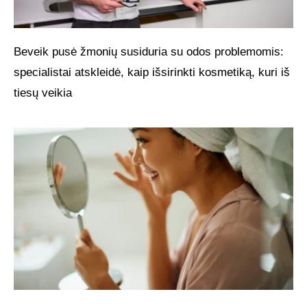
Beveik pusė žmonių susiduria su odos problemomis:
specialistai atskleidė, kaip išsirinkti kosmetiką, kuri iš
tiesų veikia