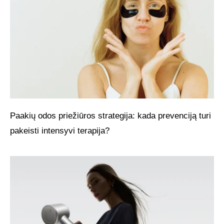
Paakių odos priežiūros strategija: kada prevenciją turi
pakeisti intensyvi terapija?