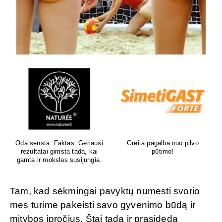
Oda sensta. Faktas. Geriausi
Greita pagalba nuo pilvo
rezultatai gimsta tada, kai
pūtimo!
gamta ir mokslas susijungia.
Tam, kad sėkmingai pavyktų numesti svorio
mes turime pakeisti savo gyvenimo būdą ir
mitybos įpročius. Štai tada ir prasideda