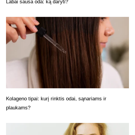
Labai sausa oda: ką daryti?
Kolageno tipai: kurį rinktis odai, sąnariams ir
plaukams?