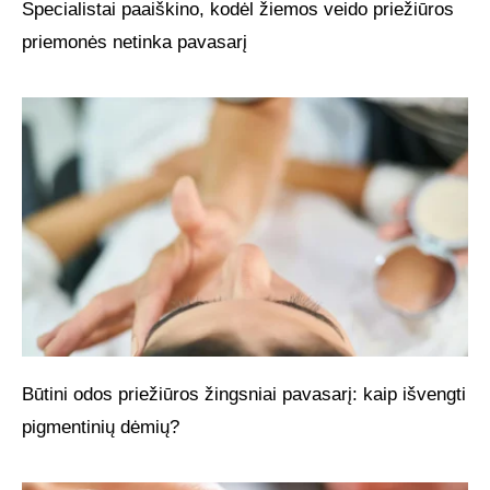
Specialistai paaiškino, kodėl žiemos veido priežiūros
priemonės netinka pavasarį
Būtini odos priežiūros žingsniai pavasarį: kaip išvengti
pigmentinių dėmių?