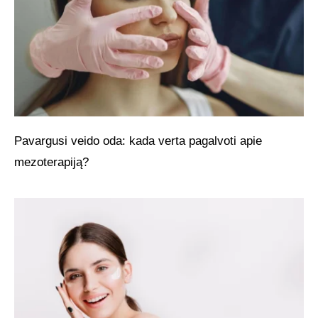
Pavargusi veido oda: kada verta pagalvoti apie
mezoterapiją?