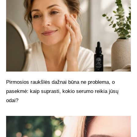
Pirmosios raukšlės dažnai būna ne problema, o
pasekmė: kaip suprasti, kokio serumo reikia jūsų
odai?