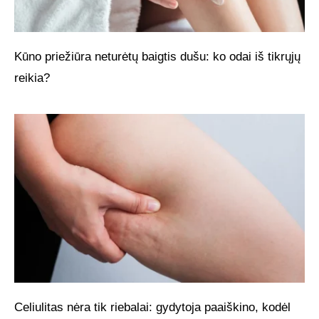
Kūno priežiūra neturėtų baigtis dušu: ko odai iš tikrųjų
reikia?
Celiulitas nėra tik riebalai: gydytoja paaiškino, kodėl