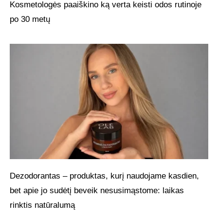
Kosmetologės paaiškino ką verta keisti odos rutinoje
po 30 metų
Dezodorantas – produktas, kurį naudojame kasdien,
bet apie jo sudėtį beveik nesusimąstome: laikas
rinktis natūralumą