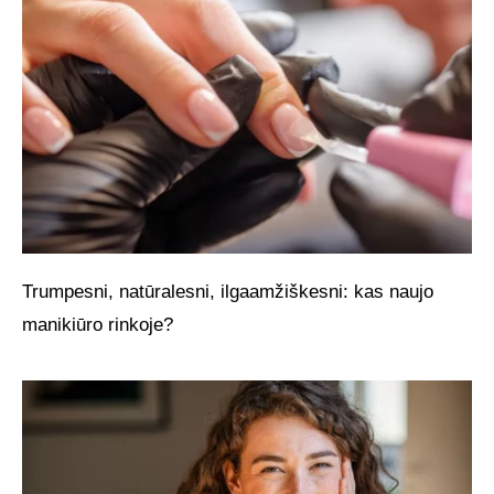
Trumpesni, natūralesni, ilgaamžiškesni: kas naujo
manikiūro rinkoje?