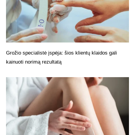
Grožio specialistė įspėja: šios klientų klaidos gali
kainuoti norimą rezultatą