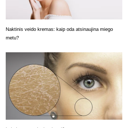
Naktinis veido kremas: kaip oda atsinaujina miego
metu?