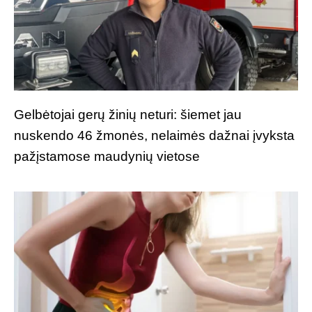
Gelbėtojai gerų žinių neturi: šiemet jau
nuskendo 46 žmonės, nelaimės dažnai įvyksta
pažįstamose maudynių vietose