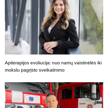
Apiterapijos evoliucija: nuo namų vaistinėlės iki
mokslu pagrįsto sveikatinimo