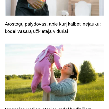
Atostogų palydovas, apie kurį kalbėti nejauku:
kodėl vasarą užkietėja viduriai