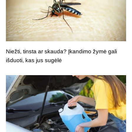
Niežti, tinsta ar skauda? Įkandimo žymė gali
išduoti, kas jus sugėlė