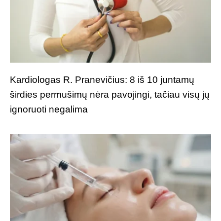
Kardiologas R. Pranevičius: 8 iš 10 juntamų
širdies permušimų nėra pavojingi, tačiau visų jų
ignoruoti negalima