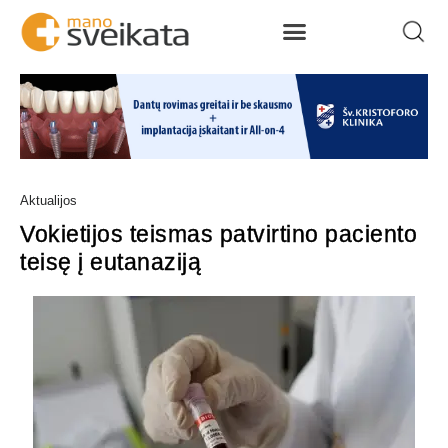
Aktualijos
Vokietijos teismas patvirtino paciento
teisę į eutanaziją