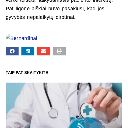
Pat ligonė aiškiai buvo pasakiusi, kad jos
gyvybės nepalaikytų dirbtinai.
TAIP PAT SKAITYKITE