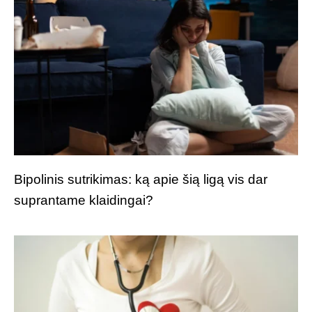
Bipolinis sutrikimas: ką apie šią ligą vis dar
suprantame klaidingai?