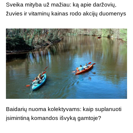
Sveika mityba už mažiau: ką apie daržovių,
žuvies ir vitaminų kainas rodo akcijų duomenys
Baidarių nuoma kolektyvams: kaip suplanuoti
įsimintiną komandos išvyką gamtoje?