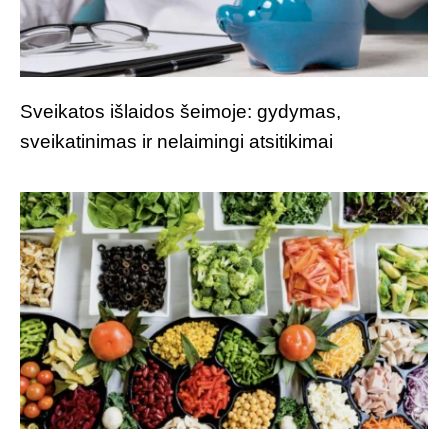
Sveikatos išlaidos šeimoje: gydymas,
sveikatinimas ir nelaimingi atsitikimai