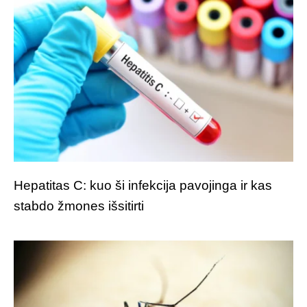
Hepatitas C: kuo ši infekcija pavojinga ir kas
stabdo žmones išsitirti