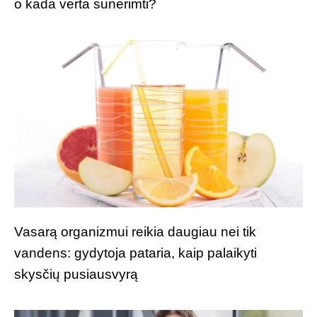
o kada verta sunerimti?
Vasarą organizmui reikia daugiau nei tik
vandens: gydytoja pataria, kaip palaikyti
skysčių pusiausvyrą