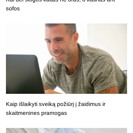
sofos
Kaip išlaikyti sveiką požiūrį į žaidimus ir
skaitmenines pramogas