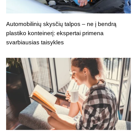
Automobilinių skysčių talpos – ne į bendrą
plastiko konteinerį: ekspertai primena
svarbiausias taisykles