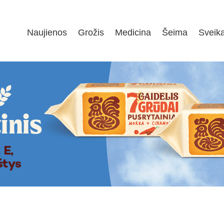
Naujienos
Grožis
Medicina
Šeima
Sveik