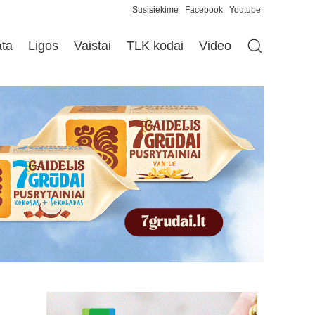
Susisiekime
Facebook
Youtube
ata
Ligos
Vaistai
TLK kodai
Video