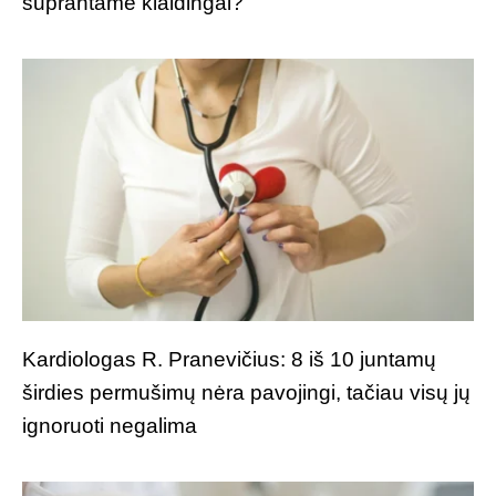
suprantame klaidingai?
Kardiologas R. Pranevičius: 8 iš 10 juntamų
širdies permušimų nėra pavojingi, tačiau visų jų
ignoruoti negalima