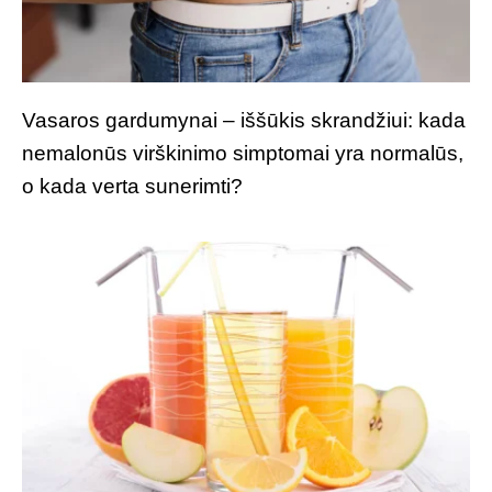
Vasaros gardumynai – iššūkis skrandžiui: kada
nemalonūs virškinimo simptomai yra normalūs,
o kada verta sunerimti?