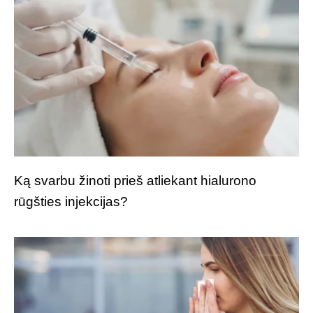
Ką svarbu žinoti prieš atliekant hialurono
rūgšties injekcijas?