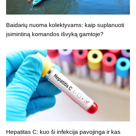
Baidarių nuoma kolektyvams: kaip suplanuoti
įsimintiną komandos išvyką gamtoje?
Hepatitas C: kuo ši infekcija pavojinga ir kas