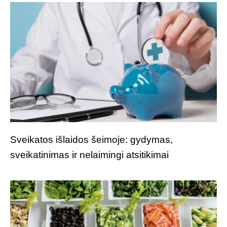
Sveikatos išlaidos šeimoje: gydymas,
sveikatinimas ir nelaimingi atsitikimai