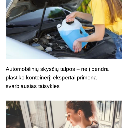
Automobilinių skysčių talpos – ne į bendrą
plastiko konteinerį: ekspertai primena
svarbiausias taisykles