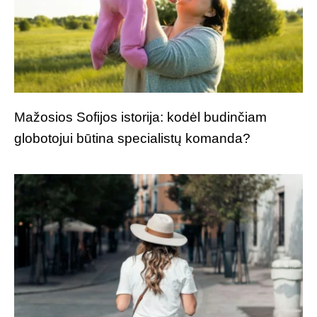
Mažosios Sofijos istorija: kodėl budinčiam
globotojui būtina specialistų komanda?