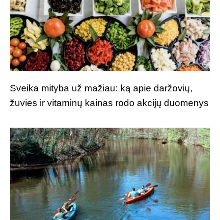
Sveika mityba už mažiau: ką apie daržovių,
žuvies ir vitaminų kainas rodo akcijų duomenys