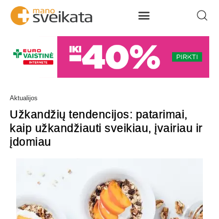
Aktualijos
Užkandžių tendencijos: patarimai,
kaip užkandžiauti sveikiau, įvairiau ir
įdomiau