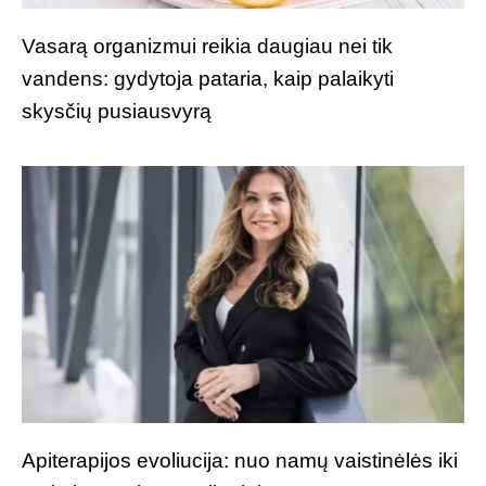
Vasarą organizmui reikia daugiau nei tik
vandens: gydytoja pataria, kaip palaikyti
skysčių pusiausvyrą
Apiterapijos evoliucija: nuo namų vaistinėlės iki