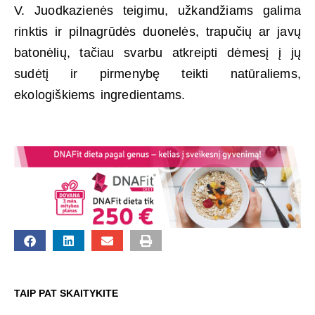
V. Juodkazienės teigimu, užkandžiams galima
rinktis ir pilnagrūdės duonelės, trapučių ar javų
batonėlių, tačiau svarbu atkreipti dėmesį į jų
sudėtį ir pirmenybę teikti natūraliems,
ekologiškiems ingredientams.
TAIP PAT SKAITYKITE