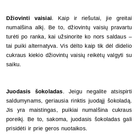
Džiovinti vaisiai
. Kaip ir riešutai, jie greitai
numalšina alkį. Be to, džiovintų vaisių pravartu
turėti po ranka, kai užsinorite ko nors saldaus –
tai puiki alternatyva. Vis dėlto kaip tik dėl didelio
cukraus kiekio džiovintų vaisių reikėtų valgyti su
saiku.
Juodasis šokoladas
. Jeigu negalite atsispirti
saldumynams, geriausia rinktis juodąjį šokoladą.
Jis yra maistingas, puikiai numalšina cukraus
poreikį. Be to, sakoma, juodasis šokoladas gali
prisidėti ir prie geros nuotaikos.