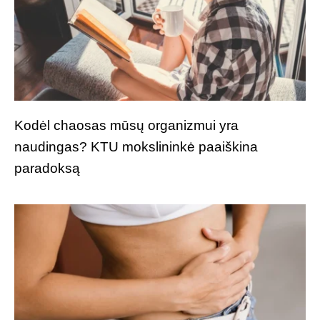
Kodėl chaosas mūsų organizmui yra
naudingas? KTU mokslininkė paaiškina
paradoksą