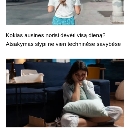
Kokias ausines norisi dėvėti visą dieną?
Atsakymas slypi ne vien techninėse savybėse