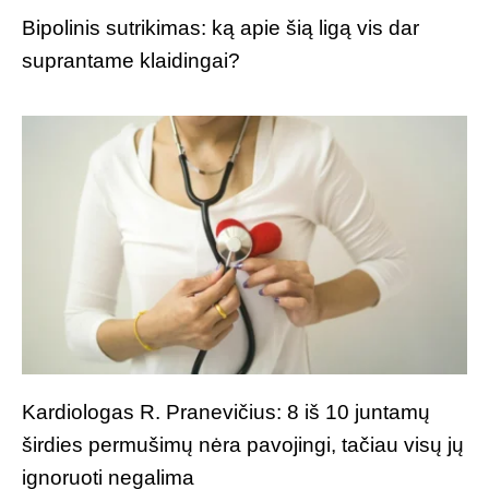
Bipolinis sutrikimas: ką apie šią ligą vis dar
suprantame klaidingai?
Kardiologas R. Pranevičius: 8 iš 10 juntamų
širdies permušimų nėra pavojingi, tačiau visų jų
ignoruoti negalima