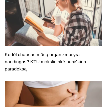
Kodėl chaosas mūsų organizmui yra
naudingas? KTU mokslininkė paaiškina
paradoksą