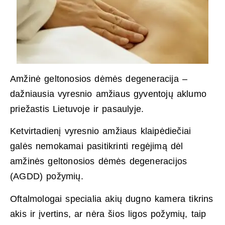
Amžinė geltonosios dėmės degeneracija –
dažniausia vyresnio amžiaus gyventojų aklumo
priežastis Lietuvoje ir pasaulyje.
Ketvirtadienį vyresnio amžiaus klaipėdiečiai
galės nemokamai pasitikrinti regėjimą dėl
amžinės geltonosios dėmės degeneracijos
(AGDD) požymių.
Oftalmologai specialia akių dugno kamera tikrins
akis ir įvertins, ar nėra šios ligos požymių, taip