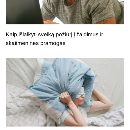
Kaip išlaikyti sveiką požiūrį į žaidimus ir
skaitmenines pramogas