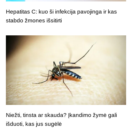
Hepatitas C: kuo ši infekcija pavojinga ir kas
stabdo žmones išsitirti
Niežti, tinsta ar skauda? Įkandimo žymė gali
išduoti, kas jus sugėlė