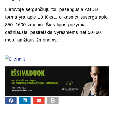
Lietuvoje sergančiųjų toli pažengusia AGDD
forma yra apie 13 tūkst., o kasmet suserga apie
850–1600 žmonių. Šios ligos požymiai
dažniausiai pasireiškia vyresniems nei 50–60
metų amžiaus žmonėms.