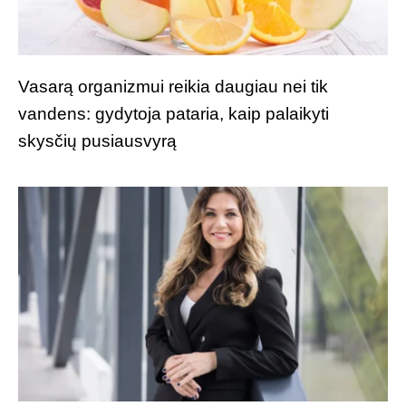
Vasarą organizmui reikia daugiau nei tik
vandens: gydytoja pataria, kaip palaikyti
skysčių pusiausvyrą