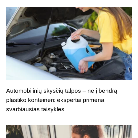
Automobilinių skysčių talpos – ne į bendrą
plastiko konteinerį: ekspertai primena
svarbiausias taisykles