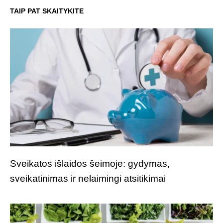
TAIP PAT SKAITYKITE
Sveikatos išlaidos šeimoje: gydymas,
sveikatinimas ir nelaimingi atsitikimai