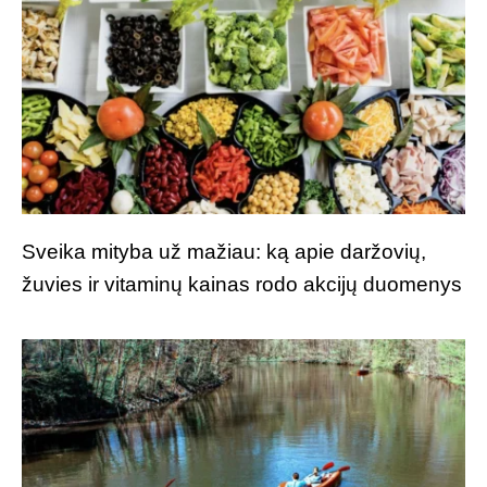
Sveika mityba už mažiau: ką apie daržovių,
žuvies ir vitaminų kainas rodo akcijų duomenys