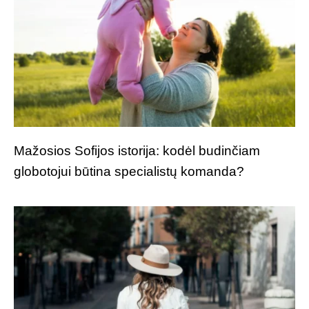
Mažosios Sofijos istorija: kodėl budinčiam
globotojui būtina specialistų komanda?