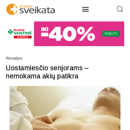
Aktualijos
Uostamiesčio senjorams –
nemokama akių patikra