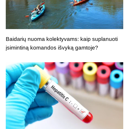
Baidarių nuoma kolektyvams: kaip suplanuoti
įsimintiną komandos išvyką gamtoje?