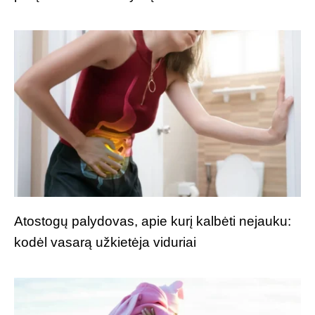
Atostogų palydovas, apie kurį kalbėti nejauku:
kodėl vasarą užkietėja viduriai