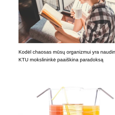
Kodėl chaosas mūsų organizmui yra naudi
KTU mokslininkė paaiškina paradoksą