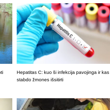
ti
Hepatitas C: kuo ši infekcija pavojinga ir kas
stabdo žmones išsitirti