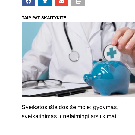
TAIP PAT SKAITYKITE
Sveikatos išlaidos šeimoje: gydymas,
sveikatinimas ir nelaimingi atsitikimai