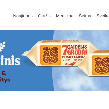
Naujienos
Grožis
Medicina
Šeima
Sveik