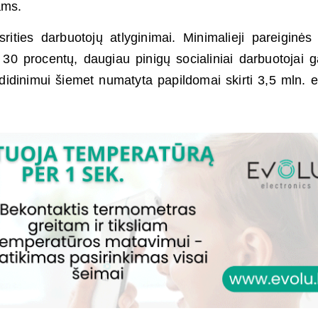
ams.
ities darbuotojų atlyginimai. Minimalieji pareiginės
 30 procentų, daugiau pinigų socialiniai darbuotojai g
 didinimui šiemet numatyta papildomai skirti 3,5 mln. e