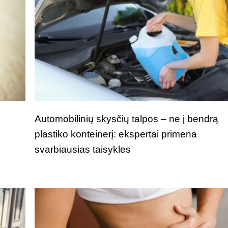
i
Automobilinių skysčių talpos – ne į bendrą
plastiko konteinerį: ekspertai primena
svarbiausias taisykles