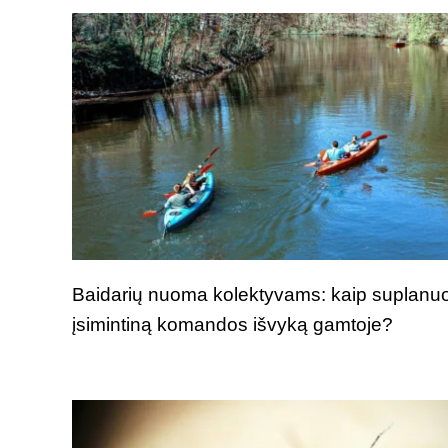
Baidarių nuoma kolektyvams: kaip suplanuo
įsimintiną komandos išvyką gamtoje?