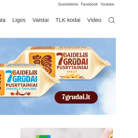
Susisiekime
Facebook
Youtube
ata
Ligos
Vaistai
TLK kodai
Video