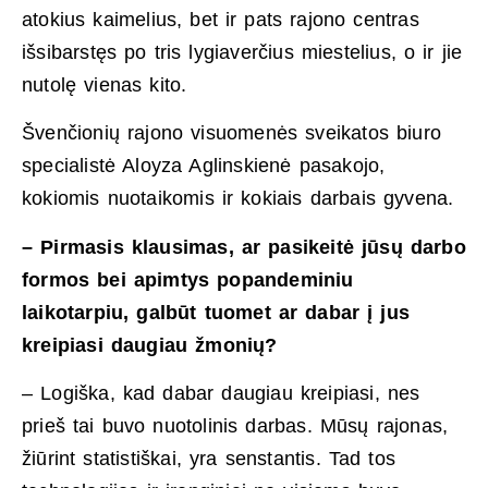
atokius kaimelius, bet ir pats rajono centras
išsibarstęs po tris lygiaverčius miestelius, o ir jie
nutolę vienas kito.
Švenčionių rajono visuomenės sveikatos biuro
specialistė Aloyza Aglinskienė pasakojo,
kokiomis nuotaikomis ir kokiais darbais gyvena.
– Pirmasis klausimas, ar pasikeitė jūsų darbo
formos bei apimtys popandeminiu
laikotarpiu, galbūt tuomet ar dabar į jus
kreipiasi daugiau žmonių?
– Logiška, kad dabar daugiau kreipiasi, nes
prieš tai buvo nuotolinis darbas. Mūsų rajonas,
žiūrint statistiškai, yra senstantis. Tad tos