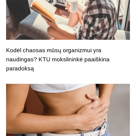
Kodėl chaosas mūsų organizmui yra
naudingas? KTU mokslininkė paaiškina
paradoksą