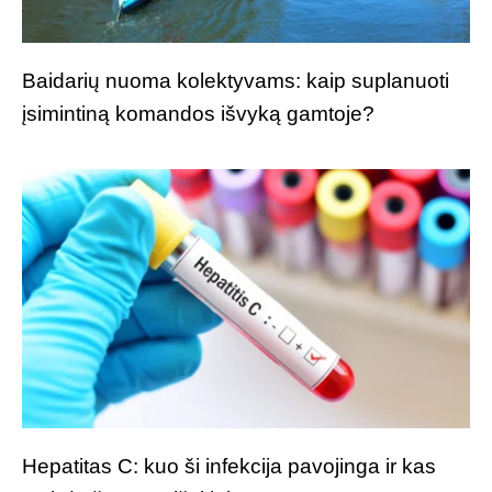
Baidarių nuoma kolektyvams: kaip suplanuoti
įsimintiną komandos išvyką gamtoje?
Hepatitas C: kuo ši infekcija pavojinga ir kas