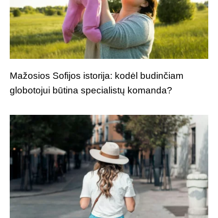
Mažosios Sofijos istorija: kodėl budinčiam
globotojui būtina specialistų komanda?