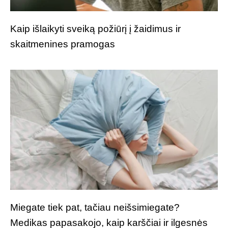
Kaip išlaikyti sveiką požiūrį į žaidimus ir
skaitmenines pramogas
Miegate tiek pat, tačiau neišsimiegate?
Medikas papasakojo, kaip karščiai ir ilgesnės