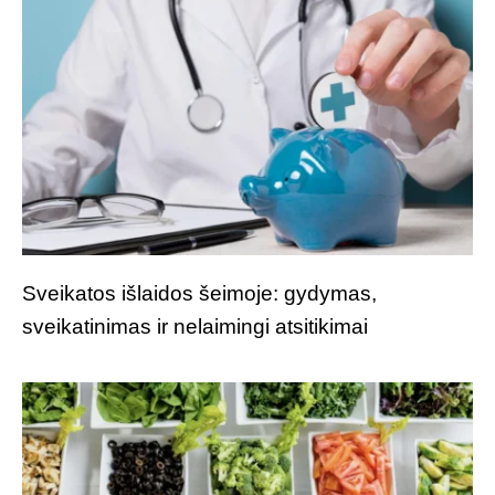
Sveikatos išlaidos šeimoje: gydymas,
sveikatinimas ir nelaimingi atsitikimai