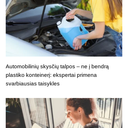
Automobilinių skysčių talpos – ne į bendrą
plastiko konteinerį: ekspertai primena
svarbiausias taisykles