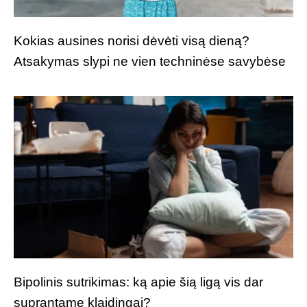
Kokias ausines norisi dėvėti visą dieną?
Atsakymas slypi ne vien techninėse savybėse
Bipolinis sutrikimas: ką apie šią ligą vis dar
suprantame klaidingai?