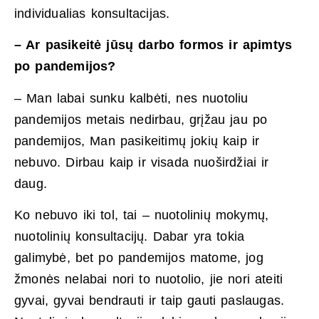
individualias konsultacijas.
– Ar pasikeitė jūsų darbo formos ir apimtys
po pandemijos?
– Man labai sunku kalbėti, nes nuotoliu
pandemijos metais nedirbau, grįžau jau po
pandemijos, Man pasikeitimų jokių kaip ir
nebuvo. Dirbau kaip ir visada nuoširdžiai ir
daug.
Ko nebuvo iki tol, tai – nuotolinių mokymų,
nuotolinių konsultacijų. Dabar yra tokia
galimybė, bet po pandemijos matome, jog
žmonės nelabai nori to nuotolio, jie nori ateiti
gyvai, gyvai bendrauti ir taip gauti paslaugas.