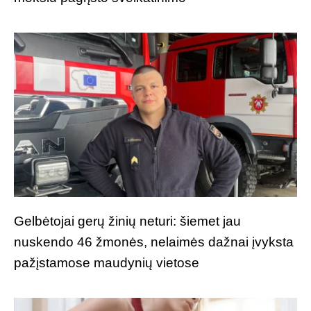
Gelbėtojai gerų žinių neturi: šiemet jau
nuskendo 46 žmonės, nelaimės dažnai įvyksta
pažįstamose maudynių vietose