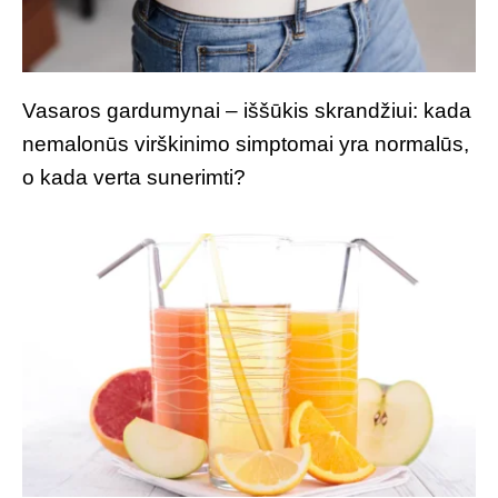
Vasaros gardumynai – iššūkis skrandžiui: kada
nemalonūs virškinimo simptomai yra normalūs,
o kada verta sunerimti?