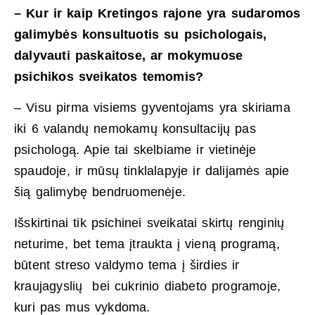
– Kur ir kaip Kretingos rajone yra sudaromos
galimybės konsultuotis su psichologais,
dalyvauti paskaitose, ar mokymuose
psichikos sveikatos temomis?
– Visu pirma visiems gyventojams yra skiriama
iki 6 valandų nemokamų konsultacijų pas
psichologą. Apie tai skelbiame ir vietinėje
spaudoje, ir mūsų tinklalapyje ir dalijamės apie
šią galimybę bendruomenėje.
Išskirtinai tik psichinei sveikatai skirtų renginių
neturime, bet tema įtraukta į vieną programą,
būtent streso valdymo tema į širdies ir
kraujagyslių bei cukrinio diabeto programoje,
kuri pas mus vykdoma.