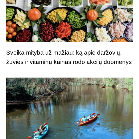
Sveika mityba už mažiau: ką apie daržovių,
žuvies ir vitaminų kainas rodo akcijų duomenys