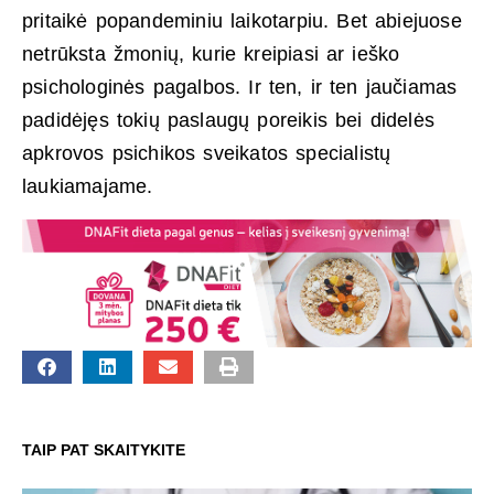
pritaikė popandeminiu laikotarpiu. Bet abiejuose
netrūksta žmonių, kurie kreipiasi ar ieško
psichologinės pagalbos. Ir ten, ir ten jaučiamas
padidėjęs tokių paslaugų poreikis bei didelės
apkrovos psichikos sveikatos specialistų
laukiamajame.
TAIP PAT SKAITYKITE