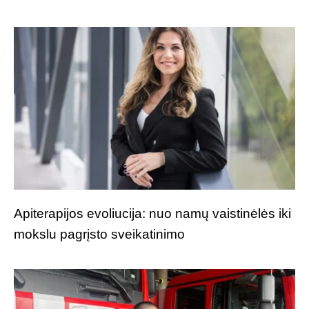
Apiterapijos evoliucija: nuo namų vaistinėlės iki
mokslu pagrįsto sveikatinimo