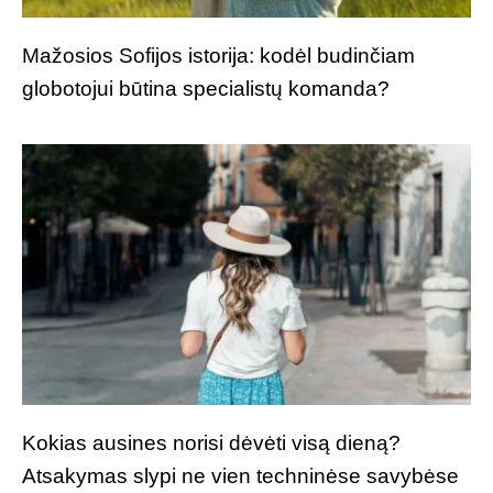
Mažosios Sofijos istorija: kodėl budinčiam
globotojui būtina specialistų komanda?
Kokias ausines norisi dėvėti visą dieną?
Atsakymas slypi ne vien techninėse savybėse