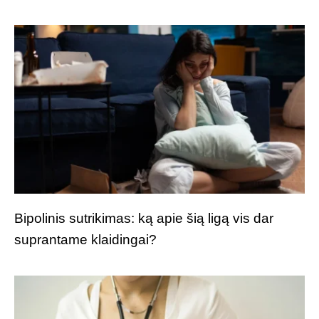
Bipolinis sutrikimas: ką apie šią ligą vis dar
suprantame klaidingai?