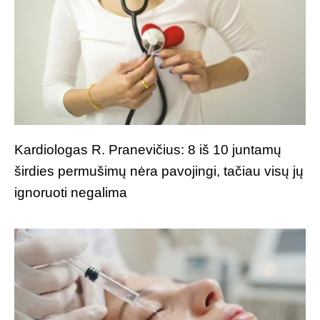
Kardiologas R. Pranevičius: 8 iš 10 juntamų
širdies permušimų nėra pavojingi, tačiau visų jų
ignoruoti negalima