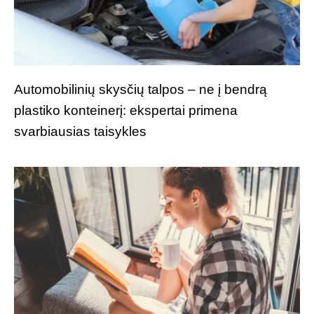
Automobilinių skysčių talpos – ne į bendrą
plastiko konteinerį: ekspertai primena
svarbiausias taisykles