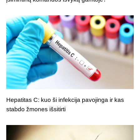
Hepatitas C: kuo ši infekcija pavojinga ir kas
stabdo žmones išsitirti