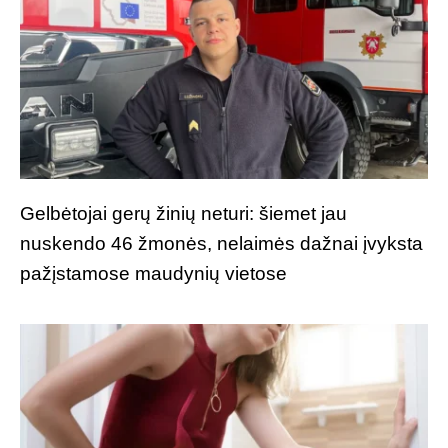
Gelbėtojai gerų žinių neturi: šiemet jau
nuskendo 46 žmonės, nelaimės dažnai įvyksta
pažįstamose maudynių vietose