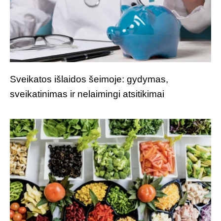
Sveikatos išlaidos šeimoje: gydymas,
sveikatinimas ir nelaimingi atsitikimai