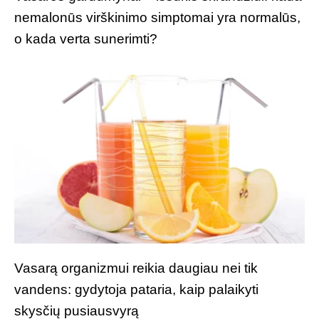
nemalonūs virškinimo simptomai yra normalūs,
o kada verta sunerimti?
Vasarą organizmui reikia daugiau nei tik
vandens: gydytoja pataria, kaip palaikyti
skysčių pusiausvyrą