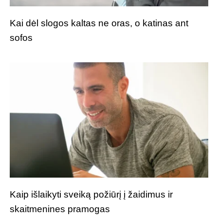
Kai dėl slogos kaltas ne oras, o katinas ant
sofos
Kaip išlaikyti sveiką požiūrį į žaidimus ir
skaitmenines pramogas