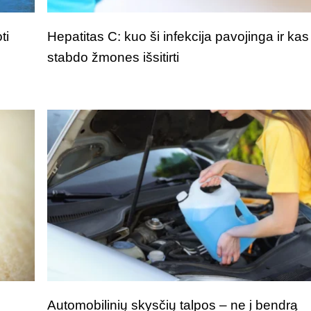
ti
Hepatitas C: kuo ši infekcija pavojinga ir kas
stabdo žmones išsitirti
i
Automobilinių skysčių talpos – ne į bendrą