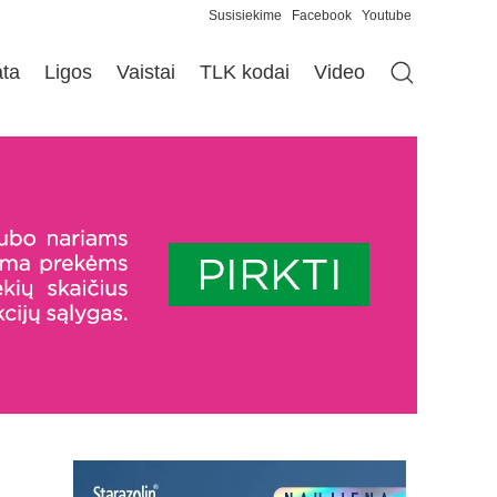
Susisiekime
Facebook
Youtube
ata
Ligos
Vaistai
TLK kodai
Video