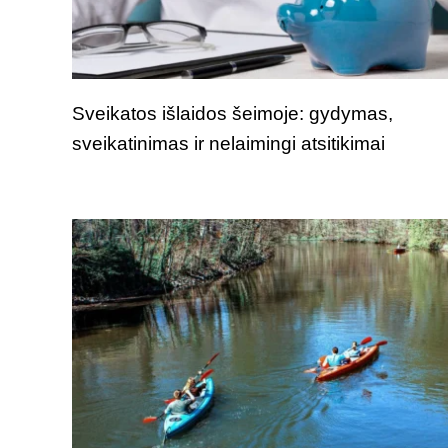
Sveikatos išlaidos šeimoje: gydymas,
sveikatinimas ir nelaimingi atsitikimai