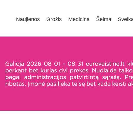
Naujienos
Grožis
Medicina
Šeima
Sveik