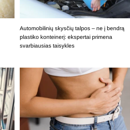
i
Automobilinių skysčių talpos – ne į bendrą
plastiko konteinerį: ekspertai primena
svarbiausias taisykles