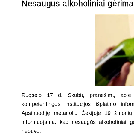
Nesaugūs alkoholiniai gėrima
Rugsėjo 17 d. Skubių pranešimų apie
kompetentingos institucijos išplatino info
Apsinuodiję metanoliu Čekijoje 19 žmoni
informuojama, kad nesaugūs alkoholiniai gė
nebuvo.