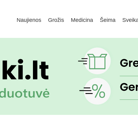
Naujienos
Grožis
Medicina
Šeima
Sveik