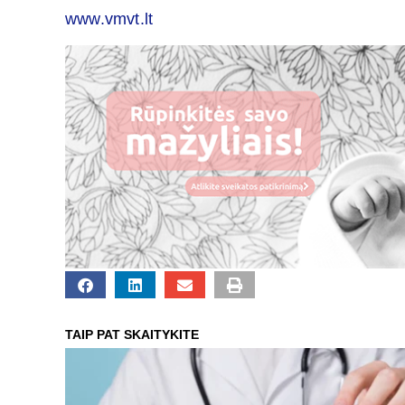
www.vmvt.lt
TAIP PAT SKAITYKITE