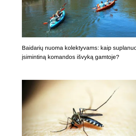
Baidarių nuoma kolektyvams: kaip suplanuo
įsimintiną komandos išvyką gamtoje?