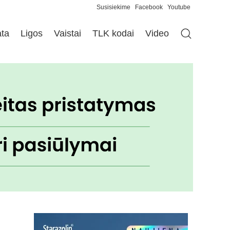
Susisiekime
Facebook
Youtube
ata
Ligos
Vaistai
TLK kodai
Video