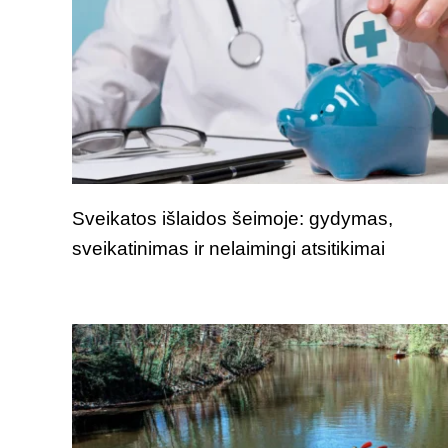
Sveikatos išlaidos šeimoje: gydymas,
sveikatinimas ir nelaimingi atsitikimai