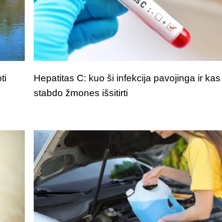
ti
Hepatitas C: kuo ši infekcija pavojinga ir kas
stabdo žmones išsitirti