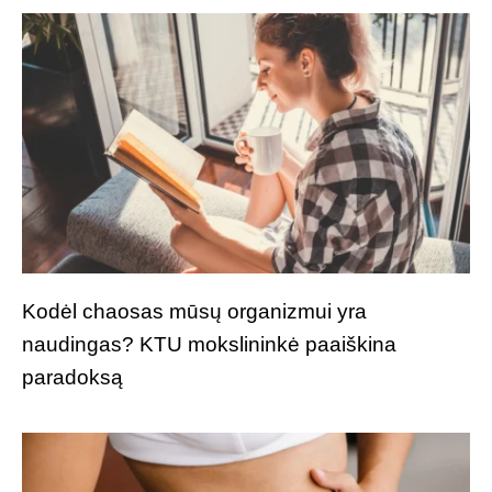
Kodėl chaosas mūsų organizmui yra
naudingas? KTU mokslininkė paaiškina
paradoksą