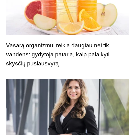
Vasarą organizmui reikia daugiau nei tik
vandens: gydytoja pataria, kaip palaikyti
skysčių pusiausvyrą