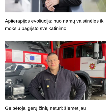
Apiterapijos evoliucija: nuo namų vaistinėlės iki
mokslu pagrįsto sveikatinimo
Gelbėtojai gerų žinių neturi: šiemet jau