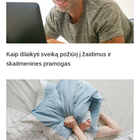
Kaip išlaikyti sveiką požiūrį į žaidimus ir
skaitmenines pramogas