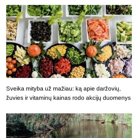
Sveika mityba už mažiau: ką apie daržovių,
žuvies ir vitaminų kainas rodo akcijų duomenys