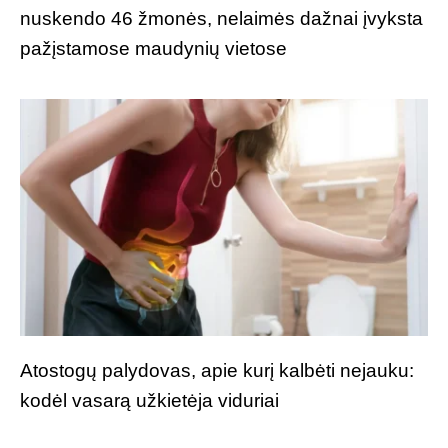
nuskendo 46 žmonės, nelaimės dažnai įvyksta
pažįstamose maudynių vietose
Atostogų palydovas, apie kurį kalbėti nejauku:
kodėl vasarą užkietėja viduriai