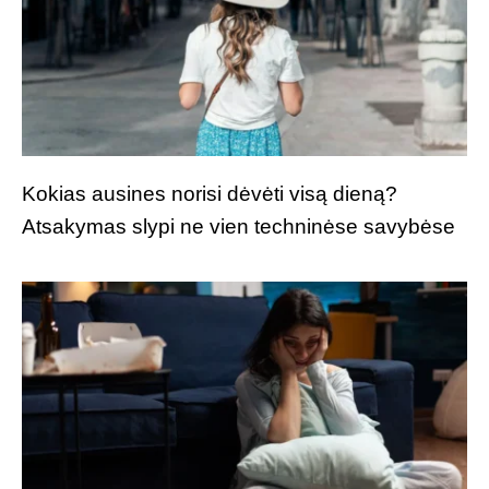
Kokias ausines norisi dėvėti visą dieną?
Atsakymas slypi ne vien techninėse savybėse