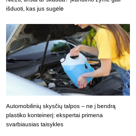
išduoti, kas jus sugėlė
Automobilinių skysčių talpos – ne į bendrą
plastiko konteinerį: ekspertai primena
svarbiausias taisykles