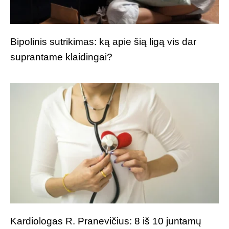
Bipolinis sutrikimas: ką apie šią ligą vis dar
suprantame klaidingai?
Kardiologas R. Pranevičius: 8 iš 10 juntamų