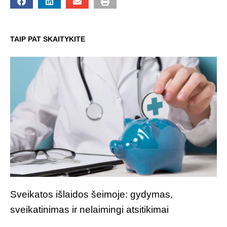
TAIP PAT SKAITYKITE
Sveikatos išlaidos šeimoje: gydymas,
sveikatinimas ir nelaimingi atsitikimai