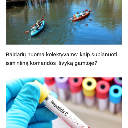
Baidarių nuoma kolektyvams: kaip suplanuoti
įsimintiną komandos išvyką gamtoje?