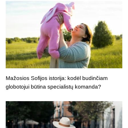
Mažosios Sofijos istorija: kodėl budinčiam
globotojui būtina specialistų komanda?