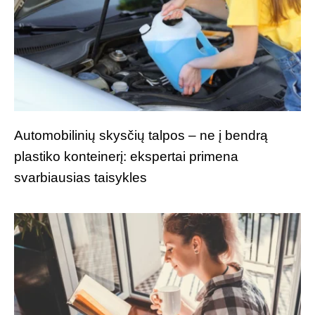
Automobilinių skysčių talpos – ne į bendrą
plastiko konteinerį: ekspertai primena
svarbiausias taisykles