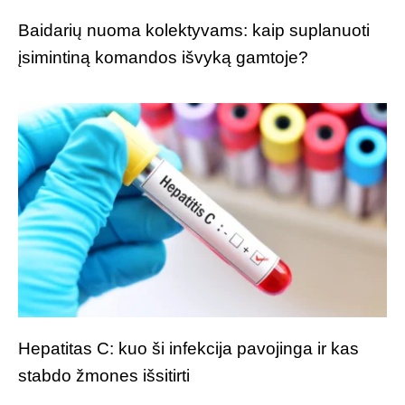
Baidarių nuoma kolektyvams: kaip suplanuoti
įsimintiną komandos išvyką gamtoje?
Hepatitas C: kuo ši infekcija pavojinga ir kas
stabdo žmones išsitirti