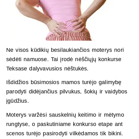
Ne visos kūdikių besilaukiančios moterys nori
sėdėti namuose. Tai įrodė nėščiųjų konkurse
Teksase dalyvavusios nėštukės.
Išdidžios būsimosios mamos turėjo galimybę
parodyti didėjančius pilvukus, šokių ir vaidybos
įgūdžius.
Moterys varžėsi sauskelnių keitimo ir mėtymo
rungtyse, o paskutiniame konkurso etape ant
scenos turėjo pasirodyti vilkėdamos tik bikini.