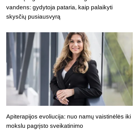
vandens: gydytoja pataria, kaip palaikyti
skysčių pusiausvyrą
Apiterapijos evoliucija: nuo namų vaistinėlės iki
mokslu pagrįsto sveikatinimo