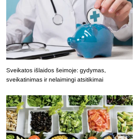
Sveikatos išlaidos šeimoje: gydymas,
sveikatinimas ir nelaimingi atsitikimai