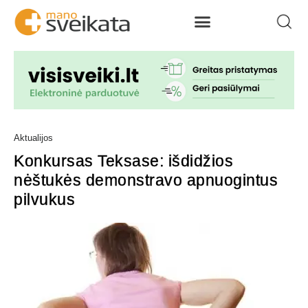
Aktualijos
Konkursas Teksase: išdidžios
nėštukės demonstravo apnuogintus
pilvukus