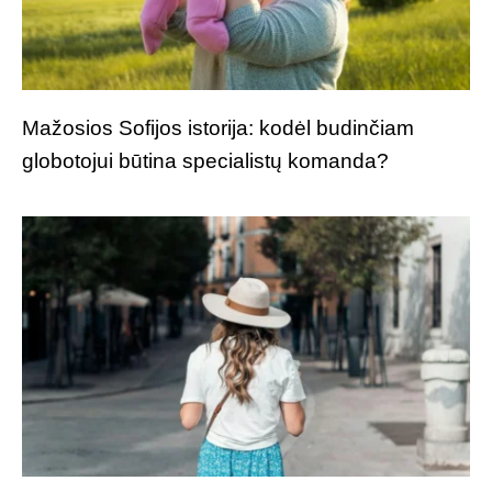
Mažosios Sofijos istorija: kodėl budinčiam
globotojui būtina specialistų komanda?