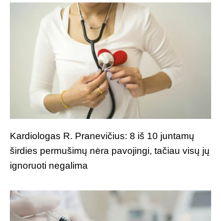
Kardiologas R. Pranevičius: 8 iš 10 juntamų
širdies permušimų nėra pavojingi, tačiau visų jų
ignoruoti negalima