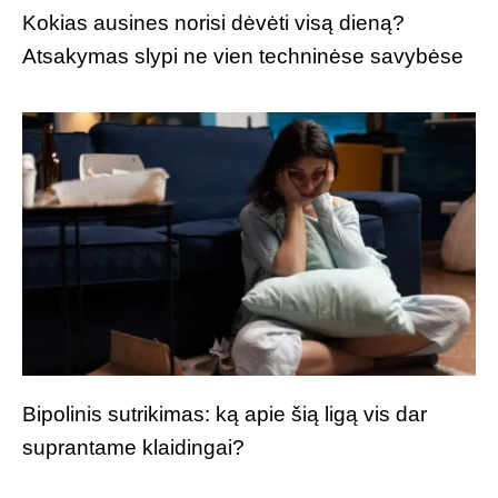
Kokias ausines norisi dėvėti visą dieną?
Atsakymas slypi ne vien techninėse savybėse
Bipolinis sutrikimas: ką apie šią ligą vis dar
suprantame klaidingai?