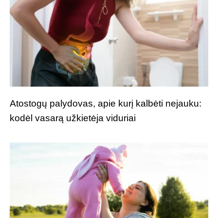
Atostogų palydovas, apie kurį kalbėti nejauku:
kodėl vasarą užkietėja viduriai