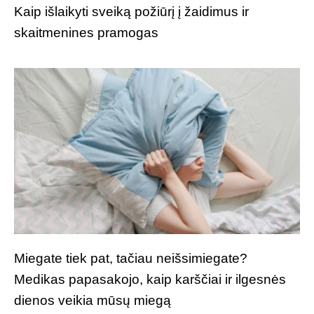
Kaip išlaikyti sveiką požiūrį į žaidimus ir
skaitmenines pramogas
Miegate tiek pat, tačiau neišsimiegate?
Medikas papasakojo, kaip karščiai ir ilgesnės
dienos veikia mūsų miegą