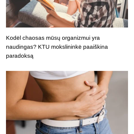
Kodėl chaosas mūsų organizmui yra
naudingas? KTU mokslininkė paaiškina
paradoksą