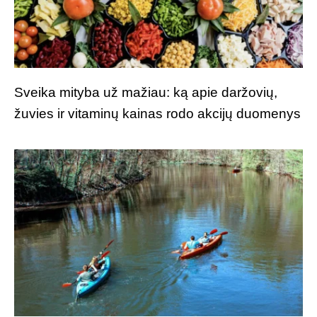
Sveika mityba už mažiau: ką apie daržovių,
žuvies ir vitaminų kainas rodo akcijų duomenys