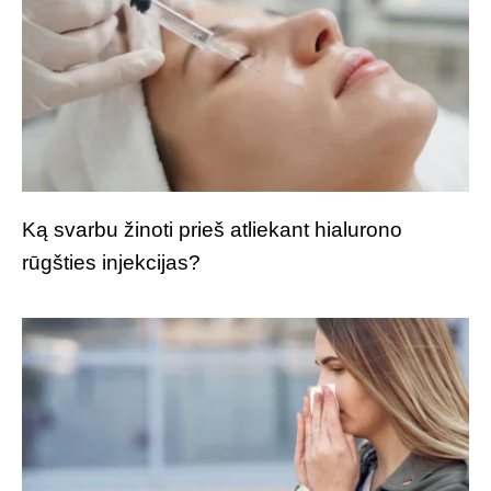
Ką svarbu žinoti prieš atliekant hialurono
rūgšties injekcijas?