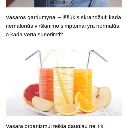
Vasaros gardumynai – iššūkis skrandžiui: kada
nemalonūs virškinimo simptomai yra normalūs,
o kada verta sunerimti?
Vasarą organizmui reikia daugiau nei tik