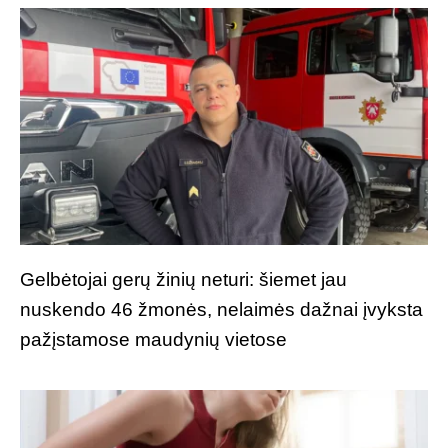
Gelbėtojai gerų žinių neturi: šiemet jau
nuskendo 46 žmonės, nelaimės dažnai įvyksta
pažįstamose maudynių vietose