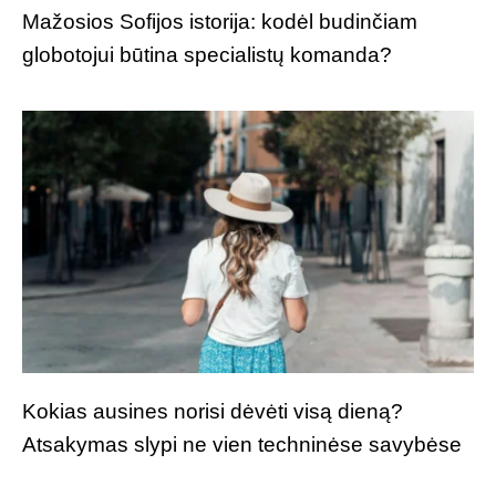
Mažosios Sofijos istorija: kodėl budinčiam
globotojui būtina specialistų komanda?
Kokias ausines norisi dėvėti visą dieną?
Atsakymas slypi ne vien techninėse savybėse