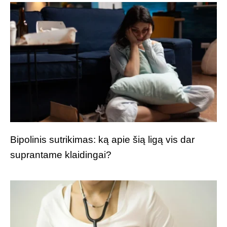
Bipolinis sutrikimas: ką apie šią ligą vis dar
suprantame klaidingai?