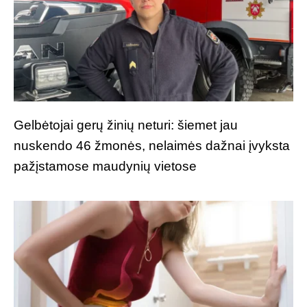
Gelbėtojai gerų žinių neturi: šiemet jau
nuskendo 46 žmonės, nelaimės dažnai įvyksta
pažįstamose maudynių vietose