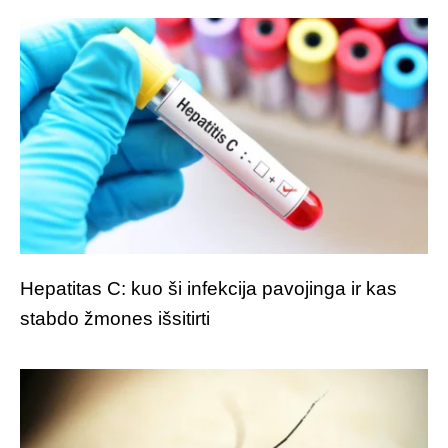
Hepatitas C: kuo ši infekcija pavojinga ir kas
stabdo žmones išsitirti