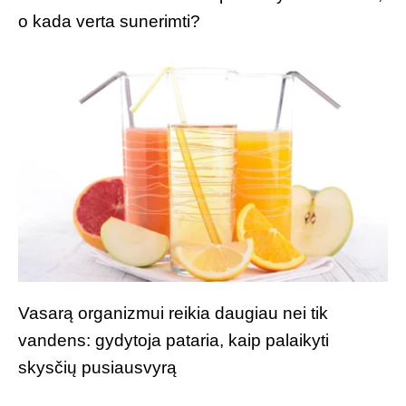
o kada verta sunerimti?
Vasarą organizmui reikia daugiau nei tik
vandens: gydytoja pataria, kaip palaikyti
skysčių pusiausvyrą