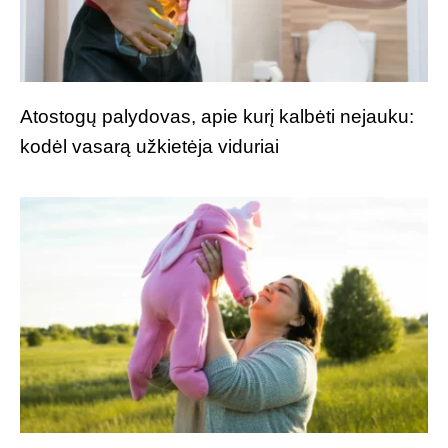
Atostogų palydovas, apie kurį kalbėti nejauku:
kodėl vasarą užkietėja viduriai