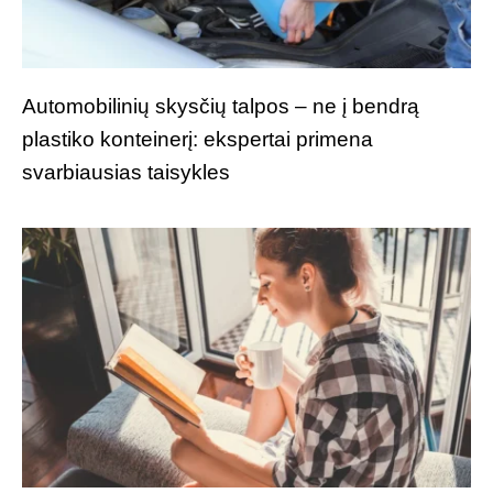
Automobilinių skysčių talpos – ne į bendrą
plastiko konteinerį: ekspertai primena
svarbiausias taisykles