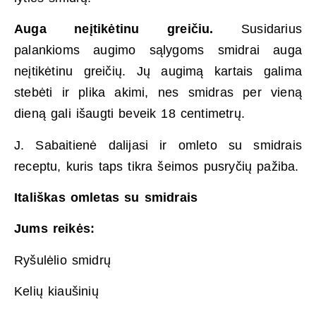
Auga neįtikėtinu greičiu.
Susidarius
palankioms augimo sąlygoms smidrai auga
neįtikėtinu greičių. Jų augimą kartais galima
stebėti ir plika akimi, nes smidras per vieną
dieną gali išaugti beveik 18 centimetrų.
J. Sabaitienė dalijasi ir omleto su smidrais
receptu, kuris taps tikra šeimos pusryčių pažiba.
Itališkas omletas su smidrais
Jums reikės:
Ryšulėlio smidrų
Kelių kiaušinių