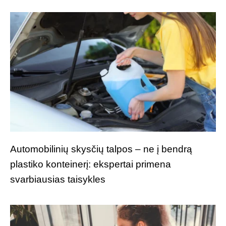
Automobilinių skysčių talpos – ne į bendrą
plastiko konteinerį: ekspertai primena
svarbiausias taisykles