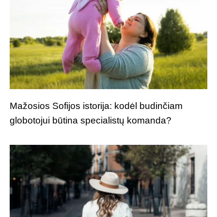
Mažosios Sofijos istorija: kodėl budinčiam
globotojui būtina specialistų komanda?