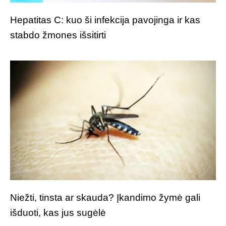
Hepatitas C: kuo ši infekcija pavojinga ir kas
stabdo žmones išsitirti
Niežti, tinsta ar skauda? Įkandimo žymė gali
išduoti, kas jus sugėlė