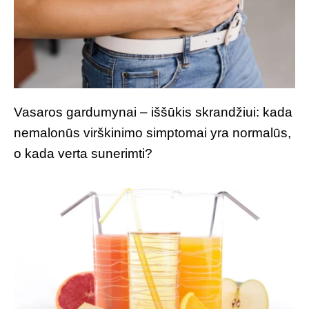
Vasaros gardumynai – iššūkis skrandžiui: kada
nemalonūs virškinimo simptomai yra normalūs,
o kada verta sunerimti?