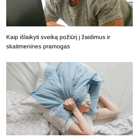
Kaip išlaikyti sveiką požiūrį į žaidimus ir
skaitmenines pramogas