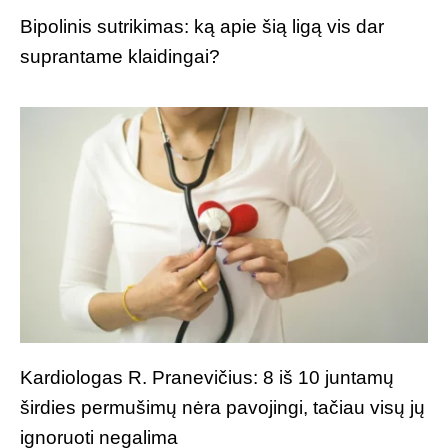
Bipolinis sutrikimas: ką apie šią ligą vis dar
suprantame klaidingai?
Kardiologas R. Pranevičius: 8 iš 10 juntamų
širdies permušimų nėra pavojingi, tačiau visų jų
ignoruoti negalima