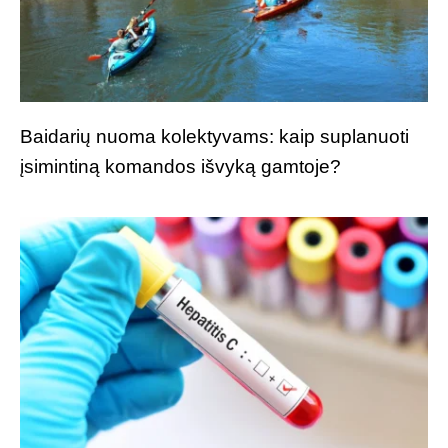
Baidarių nuoma kolektyvams: kaip suplanuoti
įsimintiną komandos išvyką gamtoje?