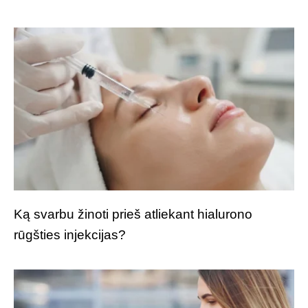
Ką svarbu žinoti prieš atliekant hialurono
rūgšties injekcijas?