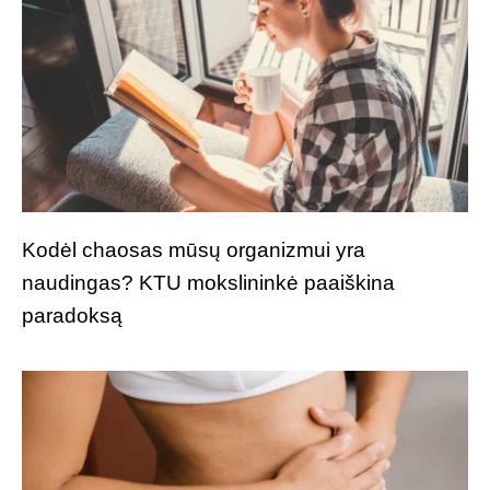
Kodėl chaosas mūsų organizmui yra
naudingas? KTU mokslininkė paaiškina
paradoksą