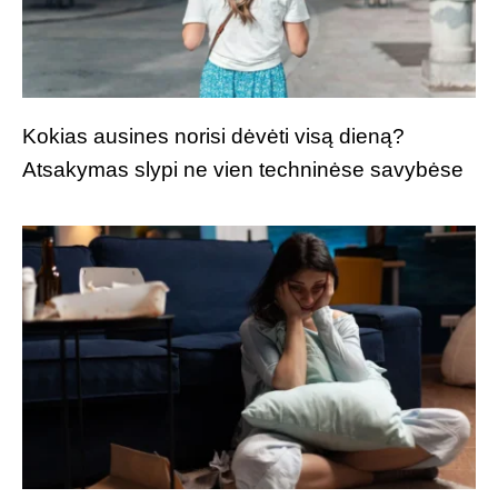
Kokias ausines norisi dėvėti visą dieną?
Atsakymas slypi ne vien techninėse savybėse