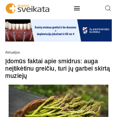
Aktualijos
Įdomūs faktai apie smidrus: auga
neįtikėtinu greičiu, turi jų garbei skirtą
muziejų