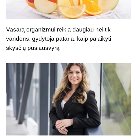
Vasarą organizmui reikia daugiau nei tik
vandens: gydytoja pataria, kaip palaikyti
skysčių pusiausvyrą