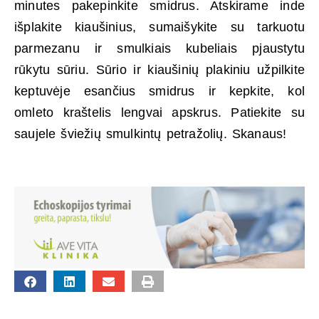
minutes pakepinkite smidrus. Atskirame inde
išplakite kiaušinius, sumaišykite su tarkuotu
parmezanu ir smulkiais kubeliais pjaustytu
rūkytu sūriu. Sūrio ir kiaušinių plakiniu užpilkite
keptuvėje esančius smidrus ir kepkite, kol
omleto kraštelis lengvai apskrus. Patiekite su
saujele šviežių smulkintų petražolių. Skanaus!