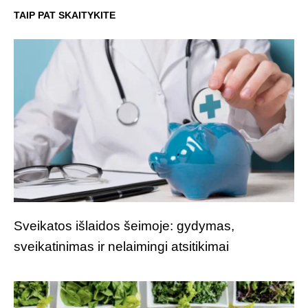
TAIP PAT SKAITYKITE
Sveikatos išlaidos šeimoje: gydymas,
sveikatinimas ir nelaimingi atsitikimai