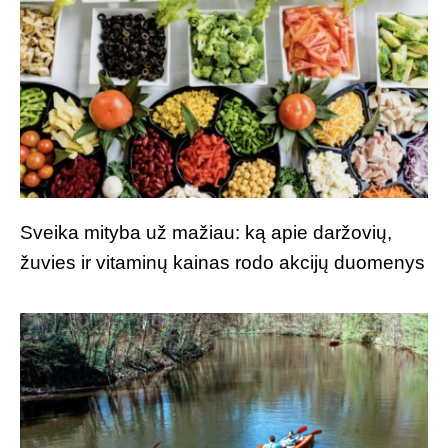
Sveika mityba už mažiau: ką apie daržovių,
žuvies ir vitaminų kainas rodo akcijų duomenys