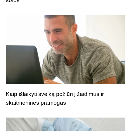
sofos
Kaip išlaikyti sveiką požiūrį į žaidimus ir
skaitmenines pramogas