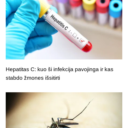
Hepatitas C: kuo ši infekcija pavojinga ir kas
stabdo žmones išsitirti