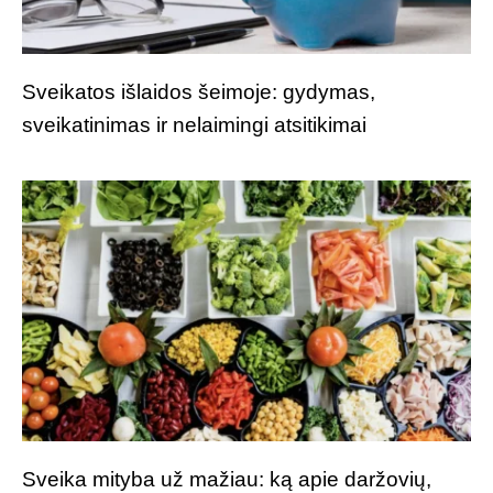
Sveikatos išlaidos šeimoje: gydymas,
sveikatinimas ir nelaimingi atsitikimai
Sveika mityba už mažiau: ką apie daržovių,