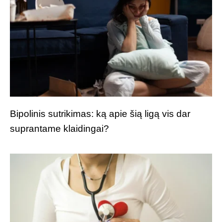
Bipolinis sutrikimas: ką apie šią ligą vis dar
suprantame klaidingai?