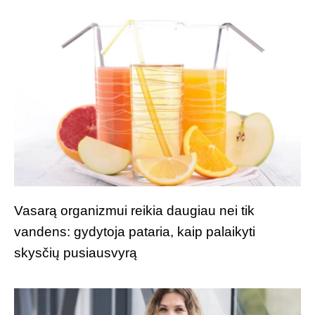
Vasarą organizmui reikia daugiau nei tik
vandens: gydytoja pataria, kaip palaikyti
skysčių pusiausvyrą