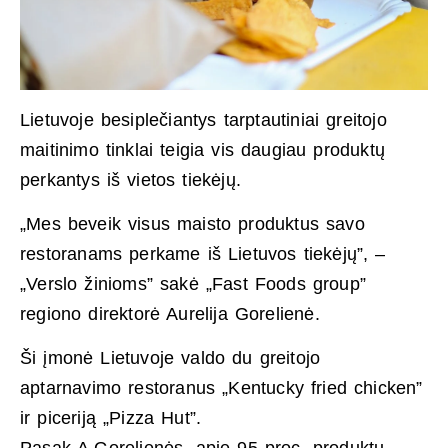
Lietuvoje besiplečiantys tarptautiniai greitojo
maitinimo tinklai teigia vis daugiau produktų
perkantys iš vietos tiekėjų.
„Mes beveik visus maisto produktus savo
restoranams perkame iš Lietuvos tiekėjų”, –
„Verslo žinioms” sakė „Fast Foods group”
regiono direktorė Aurelija Gorelienė.
Ši įmonė Lietuvoje valdo du greitojo
aptarnavimo restoranus „Kentucky fried chicken”
ir piceriją „Pizza Hut”.