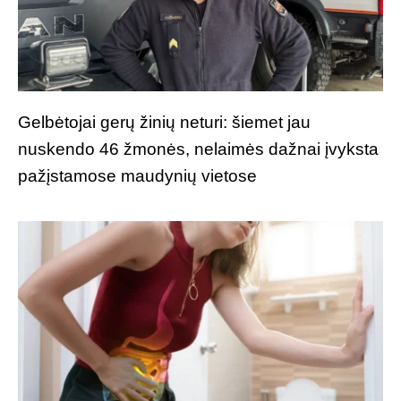
Gelbėtojai gerų žinių neturi: šiemet jau
nuskendo 46 žmonės, nelaimės dažnai įvyksta
pažįstamose maudynių vietose