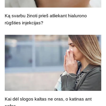
Ką svarbu žinoti prieš atliekant hialurono
rūgšties injekcijas?
Kai dėl slogos kaltas ne oras, o katinas ant