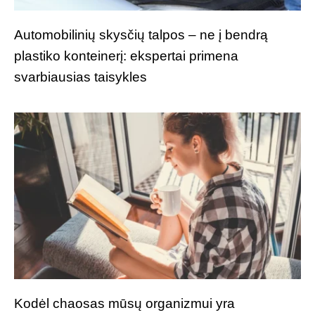
Automobilinių skysčių talpos – ne į bendrą
plastiko konteinerį: ekspertai primena
svarbiausias taisykles
Kodėl chaosas mūsų organizmui yra