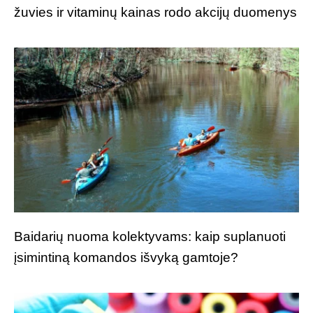
žuvies ir vitaminų kainas rodo akcijų duomenys
Baidarių nuoma kolektyvams: kaip suplanuoti
įsimintiną komandos išvyką gamtoje?