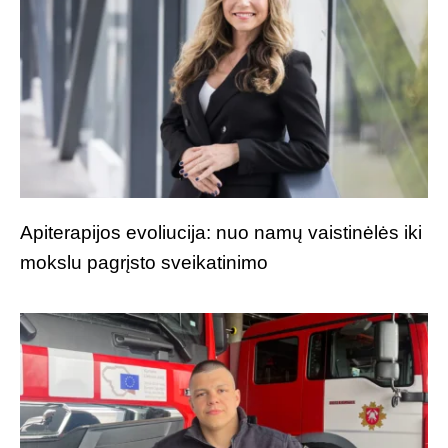
Apiterapijos evoliucija: nuo namų vaistinėlės iki
mokslu pagrįsto sveikatinimo