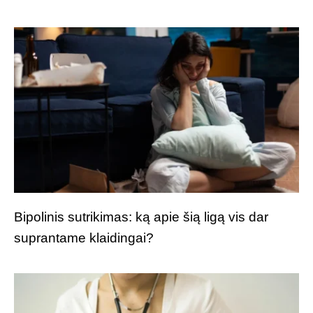
Bipolinis sutrikimas: ką apie šią ligą vis dar
suprantame klaidingai?