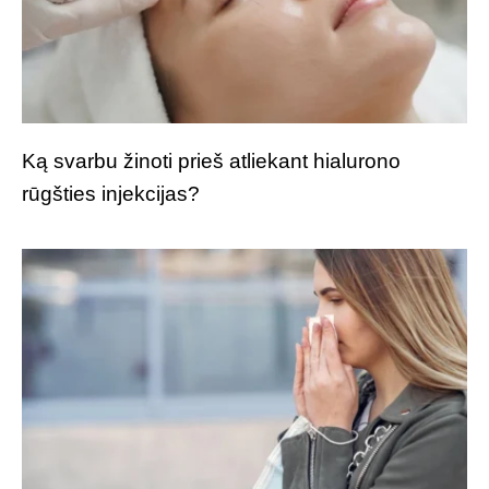
Ką svarbu žinoti prieš atliekant hialurono
rūgšties injekcijas?