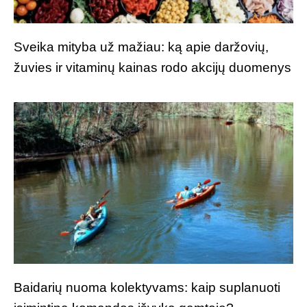
Sveika mityba už mažiau: ką apie daržovių,
žuvies ir vitaminų kainas rodo akcijų duomenys
Baidarių nuoma kolektyvams: kaip suplanuoti