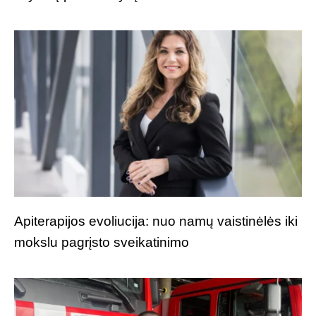
Apiterapijos evoliucija: nuo namų vaistinėlės iki
mokslu pagrįsto sveikatinimo