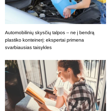
Automobilinių skysčių talpos – ne į bendrą
plastiko konteinerį: ekspertai primena
svarbiausias taisykles