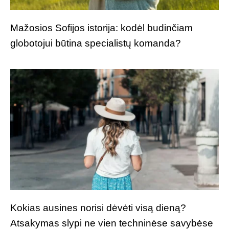
Mažosios Sofijos istorija: kodėl budinčiam
globotojui būtina specialistų komanda?
Kokias ausines norisi dėvėti visą dieną?
Atsakymas slypi ne vien techninėse savybėse