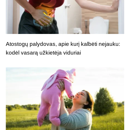
Atostogų palydovas, apie kurį kalbėti nejauku:
kodėl vasarą užkietėja viduriai