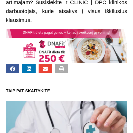
artimajam? Susisiekite ir CLINIC | DPC klinikos
darbuotojais, kurie atsakys į visus iškilusius
klausimus.
TAIP PAT SKAITYKITE