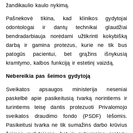
žandikaulio kaulo nykimą.
Pašnekovė tikina, kad klinikos gydytojai
odontologai ir dantų technikai glaudžiai
bendradarbiauja norėdami užtikrinti kokybišką
darbą ir gamina protezus, kurie ne tik bus
patogūs pacientui, bet grąžins išnykusią
kramtymo, kalbos funkciją ir estetinį vaizdą.
Nebereikia pas šeimos gydytoją
Sveikatos apsaugos ministerija neseniai
paskelbė apie pasikeitusią tvarką norintiems ir
turintiems teisę dantis protezuoti Privalomojo
sveikatos draudimo fondo (PSDF) lėšomis.
Pasikeitusi tvarka ne tik sumažins darbo krūvius