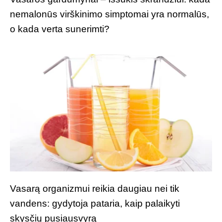
nemalonūs virškinimo simptomai yra normalūs,
o kada verta sunerimti?
Vasarą organizmui reikia daugiau nei tik
vandens: gydytoja pataria, kaip palaikyti
skysčių pusiausvyrą