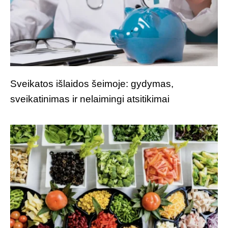
Sveikatos išlaidos šeimoje: gydymas,
sveikatinimas ir nelaimingi atsitikimai