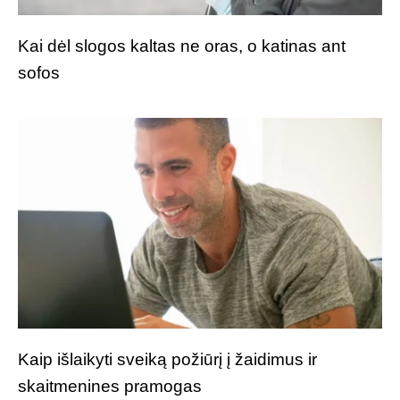
Kai dėl slogos kaltas ne oras, o katinas ant
sofos
Kaip išlaikyti sveiką požiūrį į žaidimus ir
skaitmenines pramogas